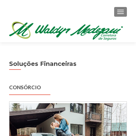
ALTER
Soluções Financeiras
CONSÓRCIO