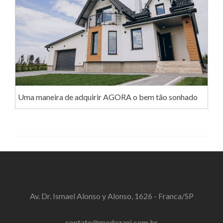
Uma maneira de adquirir AGORA o bem tão sonhado
Av. Dr. Ismael Alonso y Alonso, 1626 - Franca/SP
contato@medezani.com.br