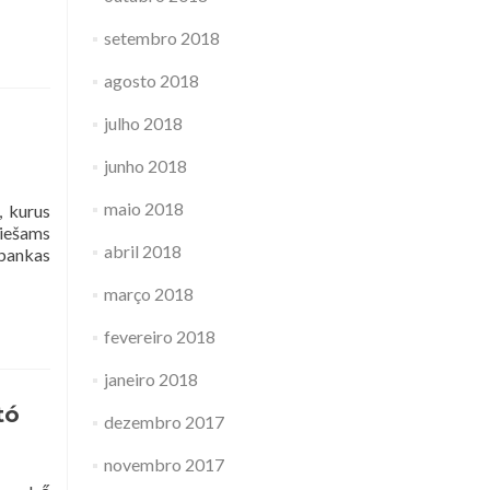
setembro 2018
agosto 2018
julho 2018
junho 2018
maio 2018
, kurus
ciešams
abril 2018
 bankas
março 2018
fevereiro 2018
janeiro 2018
tó
dezembro 2017
novembro 2017