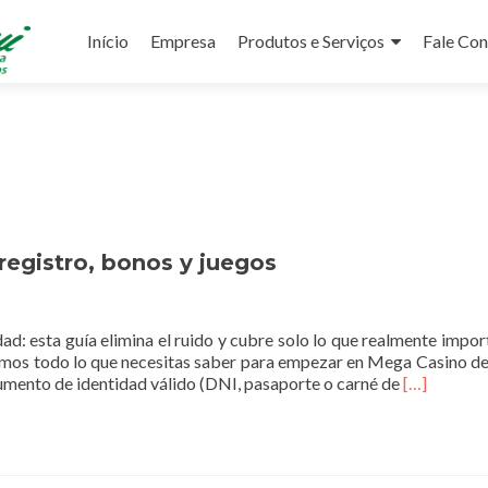
Pular
para
Início
Empresa
Produtos e Serviços
Fale Co
o
conteúdo
registro, bonos y juegos
ad: esta guía elimina el ruido y cubre solo lo que realmente impor
icamos todo lo que necesitas saber para empezar en Mega Casino d
Leia
umento de identidad válido (DNI, pasaporte o carné de
[…]
mais
sobreGuía
práctica
de