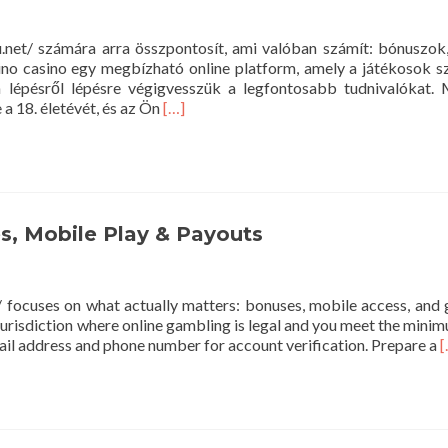
registrering,
bonuser
hu.net/ számára arra összpontosít, ami valóban számít: bónuszok
og
tino casino egy megbízható online platform, amely a játékosok 
utbetalinger
 lépésről lépésre végigvesszük a legfontosabb tudnivalókat. 
Leia
a 18. életévét, és az Ön
[…]
mais
sobreWintino
kaszinó
útmutató
–
bónuszok,
s, Mobile Play & Payouts
kifizetések
és
mobilos
u/ focuses on what actually matters: bonuses, mobile access, and 
játék
a jurisdiction where online gambling is legal and you meet the mini
L
mail address and phone number for account verification. Prepare a
[
m
s
C
M
B