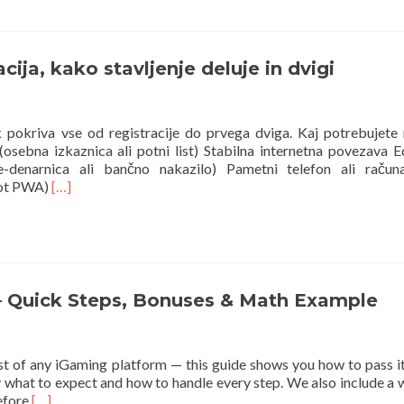
Cas
Onli
Leit
für
cija, kako stavljenje deluje in dvigi
Bon
&
Aus
k pokriva vse od registracije do prvega dviga. Kaj potrebujete 
 (osebna izkaznica ali potni list) Stabilna internetna povezava 
 e-denarnica ali bančno nakazilo) Pametni telefon ali račun
Leia
kot PWA)
[…]
mais
sobreVodnik
po
Tsars
casino:
registracija,
– Quick Steps, Bonuses & Math Example
kako
stavljenje
deluje
test of any iGaming platform — this guide shows you how to pass i
in
tly what to expect and how to handle every step. We also include a
dvigi
Leia
before
[…]