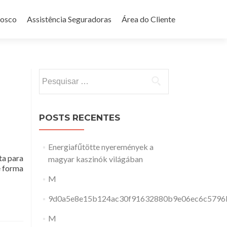
nosco
Assistência Seguradoras
Área do Cliente
Pesquisar
por:
POSTS RECENTES
Energiafűtötte nyeremények a
ta para
magyar kaszinók világában
e forma
M
9d0a5e8e15b124ac30f91632880b9e06ec6c5796
M