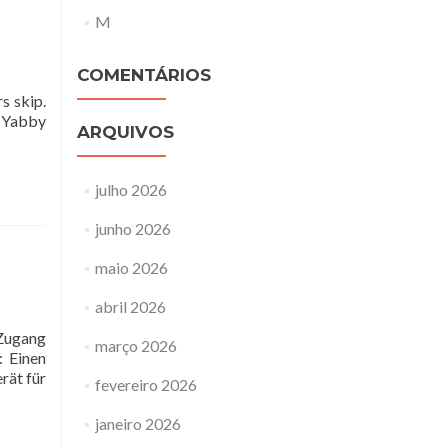
M
COMENTÁRIOS
s skip.
o Yabby
ARQUIVOS
julho 2026
junho 2026
maio 2026
abril 2026
 Zugang
março 2026
: Einen
rät für
fevereiro 2026
s
janeiro 2026
reVavada