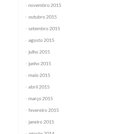
obile
novembro 2015
lay
&
outubro 2015
ayouts
setembro 2015
agosto 2015
julho 2015
junho 2015
maio 2015
abril 2015
março 2015
fevereiro 2015
janeiro 2015
agosto 2014