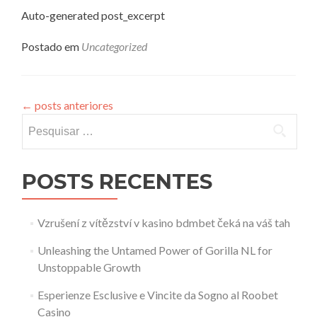
Firespin
Auto-generated post_excerpt
Casino
Postado em
Uncategorized
←
posts anteriores
Pesquisar
por:
POSTS RECENTES
Vzrušení z vítězství v kasino bdmbet čeká na váš tah
Unleashing the Untamed Power of Gorilla NL for
Unstoppable Growth
Esperienze Esclusive e Vincite da Sogno al Roobet
Casino