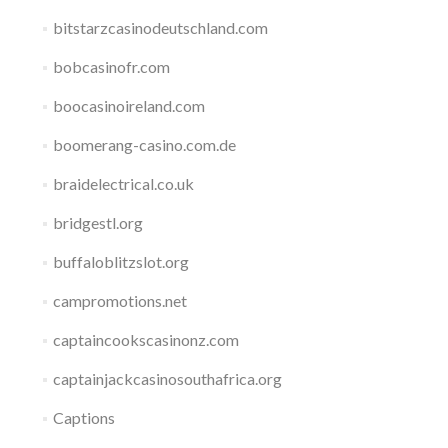
bitstarzcasinodeutschland.com
bobcasinofr.com
boocasinoireland.com
boomerang-casino.com.de
braidelectrical.co.uk
bridgestl.org
buffaloblitzslot.org
campromotions.net
captaincookscasinonz.com
captainjackcasinosouthafrica.org
Captions