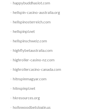
happybuddhaslot.com
hellspin-casino-australia.org
hellspinosterreich.com
hellspinpl.net
hellspinschweiz.com
highflybetaustralia.com
highroller-casino-nz.com
highrollercasino-canada.com
hitnspinmagyar.com
hitnspinpl.net
hkresources.org
hollywoodbetslogin.us