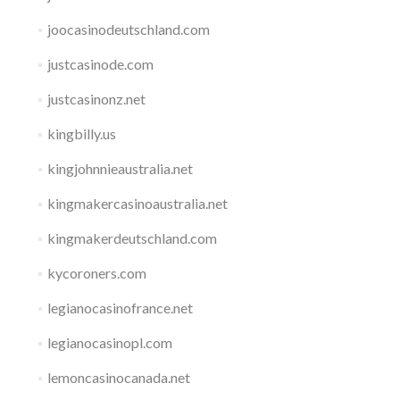
joocasinodeutschland.com
justcasinode.com
justcasinonz.net
kingbilly.us
kingjohnnieaustralia.net
kingmakercasinoaustralia.net
kingmakerdeutschland.com
kycoroners.com
legianocasinofrance.net
legianocasinopl.com
lemoncasinocanada.net