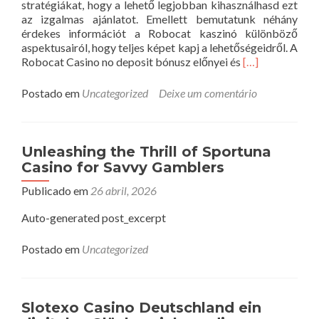
stratégiákat, hogy a lehető legjobban kihasználhasd ezt
az izgalmas ajánlatot. Emellett bemutatunk néhány
érdekes információt a Robocat kaszinó különböző
aspektusairól, hogy teljes képet kapj a lehetőségeidről. A
Leia
Robocat Casino no deposit bónusz előnyei és
[…]
mais
sobreHogyan
Postado em
Uncategorized
Deixe um comentário
érheted
el
a
legjobb
Unleashing the Thrill of Sportuna
eredményeket
Casino for Savvy Gamblers
a
Robocat
Publicado em
26 abril, 2026
Casino
Auto-generated post_excerpt
no
deposit
bónusz
Postado em
Uncategorized
által
Slotexo Casino Deutschland ein