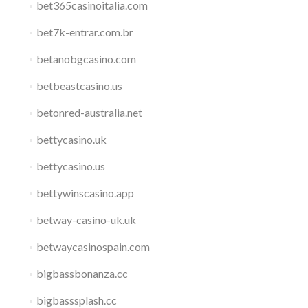
bet365casinoitalia.com
bet7k-entrar.com.br
betanobgcasino.com
betbeastcasino.us
betonred-australia.net
bettycasino.uk
bettycasino.us
bettywinscasino.app
betway-casino-uk.uk
betwaycasinospain.com
bigbassbonanza.cc
bigbasssplash.cc