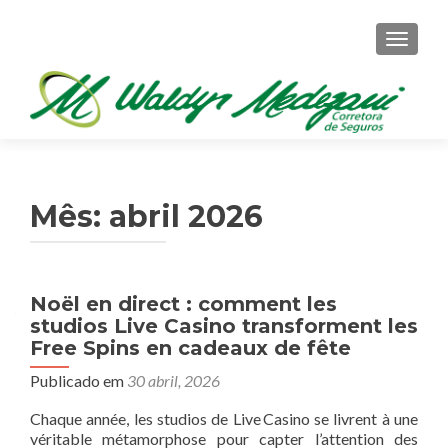
ALTER
Mês:
abril 2026
Navegação
Noël en direct : comment les
studios Live Casino transforment les
por
Free Spins en cadeaux de fête
posts
Publicado em
30 abril, 2026
Chaque année, les studios de Live Casino se livrent à une
véritable métamorphose pour capter l’attention des