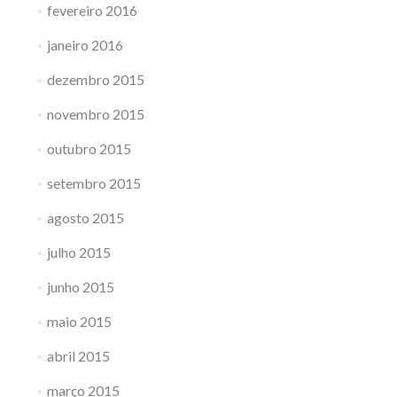
fevereiro 2016
janeiro 2016
dezembro 2015
novembro 2015
outubro 2015
setembro 2015
agosto 2015
julho 2015
junho 2015
maio 2015
abril 2015
março 2015