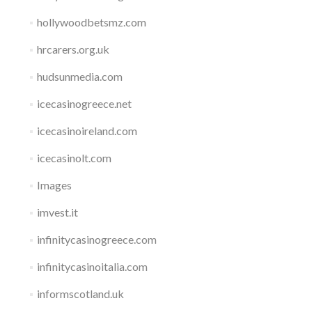
hollywoodbetsmz.com
hrcarers.org.uk
hudsunmedia.com
icecasinogreece.net
icecasinoireland.com
icecasinolt.com
Images
imvest.it
infinitycasinogreece.com
infinitycasinoitalia.com
informscotland.uk