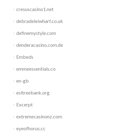
cresuscasino1.net
debradeleiwharf.co.uk
definemystyle.com
denderacasino.com.de
Embeds
emmeessentials.co
en-gb
esltreebank.org
Excerpt
extremecasinonz.com
eyeofhorus.cc