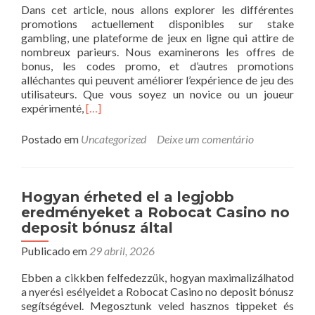
Dans cet article, nous allons explorer les différentes
promotions actuellement disponibles sur stake
gambling, une plateforme de jeux en ligne qui attire de
nombreux parieurs. Nous examinerons les offres de
bonus, les codes promo, et d’autres promotions
alléchantes qui peuvent améliorer l’expérience de jeu des
utilisateurs. Que vous soyez un novice ou un joueur
Leia
expérimenté,
[…]
mais
sobreStake
Postado em
Uncategorized
Deixe um comentário
promo
:
les
promotions
Hogyan érheted el a legjobb
actuelles
eredményeket a Robocat Casino no
qui
deposit bónusz által
valent
le
Publicado em
29 abril, 2026
détour
pour
Ebben a cikkben felfedezzük, hogyan maximalizálhatod
les
a nyerési esélyeidet a Robocat Casino no deposit bónusz
parieurs
segítségével. Megosztunk veled hasznos tippeket és