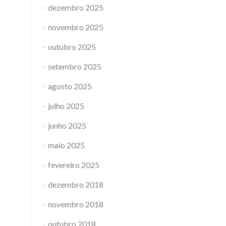
dezembro 2025
novembro 2025
outubro 2025
setembro 2025
agosto 2025
julho 2025
junho 2025
maio 2025
fevereiro 2025
dezembro 2018
novembro 2018
outubro 2018