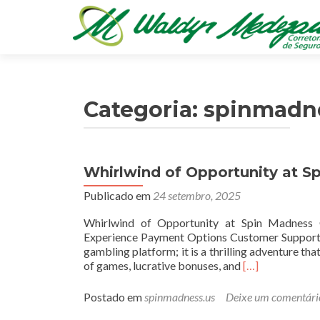
Categoria:
spinmadn
Whirlwind of Opportunity at S
Publicado em
24 setembro, 2025
Whirlwind of Opportunity at Spin Madness 
Experience Payment Options Customer Support C
gambling platform; it is a thrilling adventure tha
Leia
of games, lucrative bonuses, and
[…]
mais
sobreWhirlwin
Postado em
spinmadness.us
Deixe um comentári
of