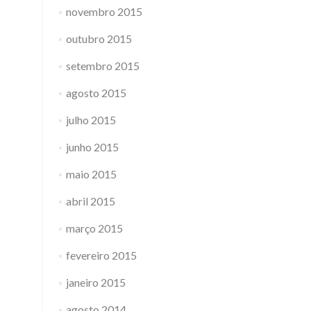
novembro 2015
outubro 2015
setembro 2015
agosto 2015
julho 2015
junho 2015
maio 2015
abril 2015
março 2015
fevereiro 2015
janeiro 2015
agosto 2014