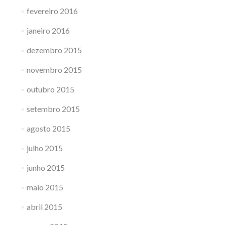
fevereiro 2016
janeiro 2016
dezembro 2015
novembro 2015
outubro 2015
setembro 2015
agosto 2015
julho 2015
junho 2015
maio 2015
abril 2015