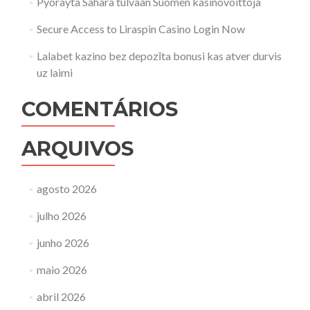
Pyöräytä Sahara tulvaan Suomen kasinovoittoja
Secure Access to Liraspin Casino Login Now
Lalabet kazino bez depozīta bonusi kas atver durvis
uz laimi
COMENTÁRIOS
ARQUIVOS
agosto 2026
julho 2026
junho 2026
maio 2026
abril 2026