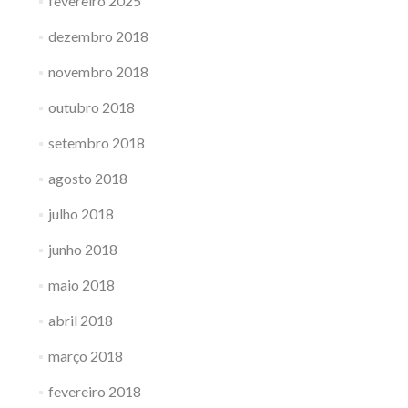
fevereiro 2025
dezembro 2018
novembro 2018
outubro 2018
setembro 2018
agosto 2018
julho 2018
junho 2018
maio 2018
abril 2018
março 2018
fevereiro 2018