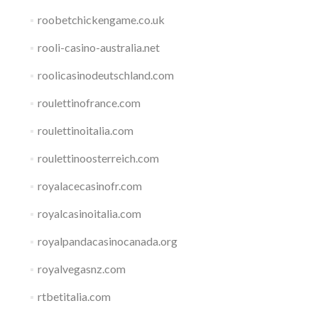
roobetchickengame.co.uk
rooli-casino-australia.net
roolicasinodeutschland.com
roulettinofrance.com
roulettinoitalia.com
roulettinoosterreich.com
royalacecasinofr.com
royalcasinoitalia.com
royalpandacasinocanada.org
royalvegasnz.com
rtbetitalia.com