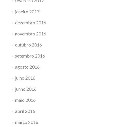
fevereiro 2017
janeiro 2017
dezembro 2016
novembro 2016
outubro 2016
setembro 2016
agosto 2016
julho 2016
junho 2016
maio 2016
abril 2016
março 2016