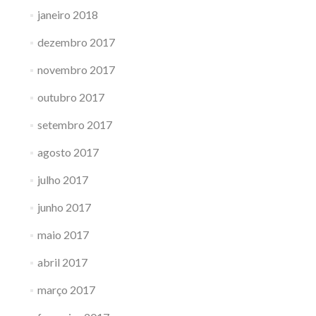
janeiro 2018
dezembro 2017
novembro 2017
outubro 2017
setembro 2017
agosto 2017
julho 2017
junho 2017
maio 2017
abril 2017
março 2017