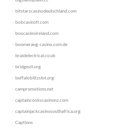
bitstarzcasinodeutschland.com
bobcasinofr.com
boocasinoireland.com
boomerang-casino.com.de
braidelectrical.co.uk
bridgestl.org
buffaloblitzslot.org
campromotions.net
captaincookscasinonz.com
captainjackcasinosouthafrica.org
Captions