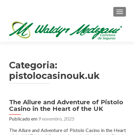
ALTER
Categoria:
pistolocasinouk.uk
The Allure and Adventure of Pistolo
Casino in the Heart of the UK
Publicado em
9 novembro, 2025
The Allure and Adventure of Pistolo Casino in the Heart