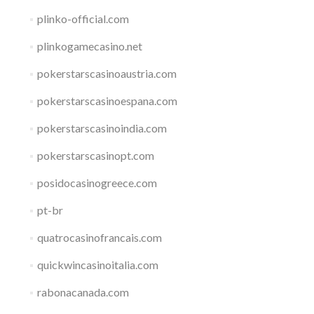
plinko-official.com
plinkogamecasino.net
pokerstarscasinoaustria.com
pokerstarscasinoespana.com
pokerstarscasinoindia.com
pokerstarscasinopt.com
posidocasinogreece.com
pt-br
quatrocasinofrancais.com
quickwincasinoitalia.com
rabonacanada.com