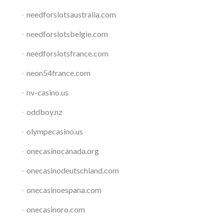
needforslotsaustralia.com
needforslotsbelgie.com
needforslotsfrance.com
neon54france.com
nv-casino.us
oddboy.nz
olympecasino.us
onecasinocanada.org
onecasinodeutschland.com
onecasinoespana.com
onecasinoro.com