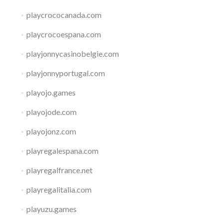
playcrococanada.com
playcrocoespana.com
playjonnycasinobelgie.com
playjonnyportugal.com
playojo.games
playojode.com
playojonz.com
playregalespana.com
playregalfrance.net
playregalitalia.com
playuzu.games