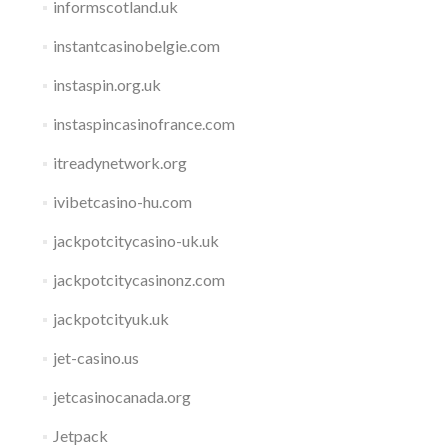
informscotland.uk
instantcasinobelgie.com
instaspin.org.uk
instaspincasinofrance.com
itreadynetwork.org
ivibetcasino-hu.com
jackpotcitycasino-uk.uk
jackpotcitycasinonz.com
jackpotcityuk.uk
jet-casino.us
jetcasinocanada.org
Jetpack