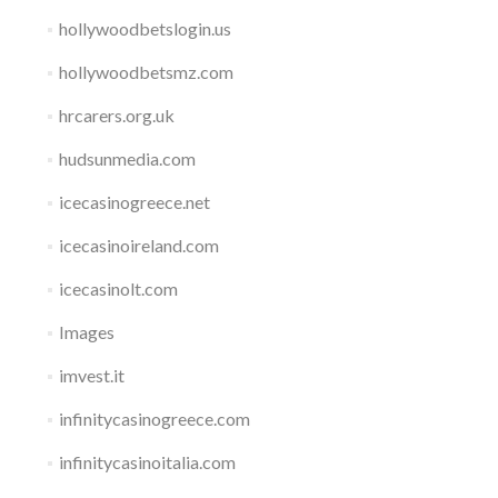
hollywoodbetslogin.us
hollywoodbetsmz.com
hrcarers.org.uk
hudsunmedia.com
icecasinogreece.net
icecasinoireland.com
icecasinolt.com
Images
imvest.it
infinitycasinogreece.com
infinitycasinoitalia.com