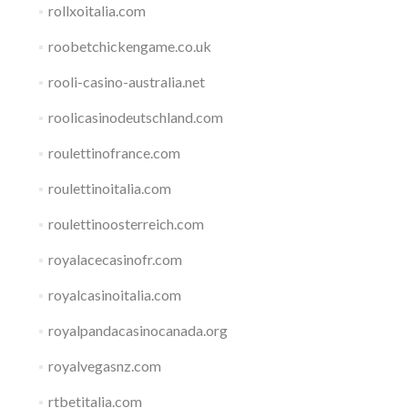
rollxoitalia.com
roobetchickengame.co.uk
rooli-casino-australia.net
roolicasinodeutschland.com
roulettinofrance.com
roulettinoitalia.com
roulettinoosterreich.com
royalacecasinofr.com
royalcasinoitalia.com
royalpandacasinocanada.org
royalvegasnz.com
rtbetitalia.com