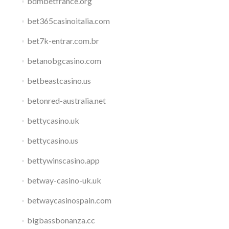
bdmbetfrance.org
bet365casinoitalia.com
bet7k-entrar.com.br
betanobgcasino.com
betbeastcasino.us
betonred-australia.net
bettycasino.uk
bettycasino.us
bettywinscasino.app
betway-casino-uk.uk
betwaycasinospain.com
bigbassbonanza.cc