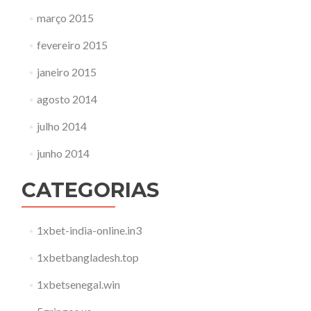
março 2015
fevereiro 2015
janeiro 2015
agosto 2014
julho 2014
junho 2014
CATEGORIAS
1xbet-india-online.in3
1xbetbangladesh.top
1xbetsenegal.win