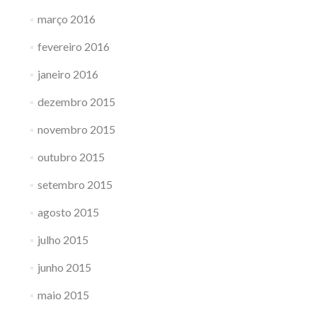
março 2016
fevereiro 2016
janeiro 2016
dezembro 2015
novembro 2015
outubro 2015
setembro 2015
agosto 2015
julho 2015
junho 2015
maio 2015