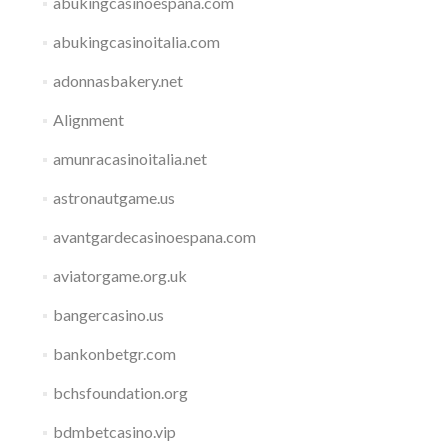
abukingcasinoespana.com
abukingcasinoitalia.com
adonnasbakery.net
Alignment
amunracasinoitalia.net
astronautgame.us
avantgardecasinoespana.com
aviatorgame.org.uk
bangercasino.us
bankonbetgr.com
bchsfoundation.org
bdmbetcasino.vip