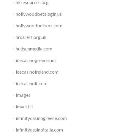
hkresources.org
hollywoodbetslogin.us
hollywoodbetsmz.com
hrcarers.org.uk
hudsunmedia.com
icecasinogreece.net
icecasinoireland.com
icecasinolt.com
Images
imvest.it
infinitycasinogreece.com
infinitycasinoitalia.com