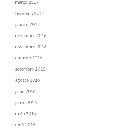
março 2017
fevereiro 2017
janeiro 2017
dezembro 2016
novembro 2016
outubro 2016
setembro 2016
agosto 2016
julho 2016
junho 2016
maio 2016
abril 2016