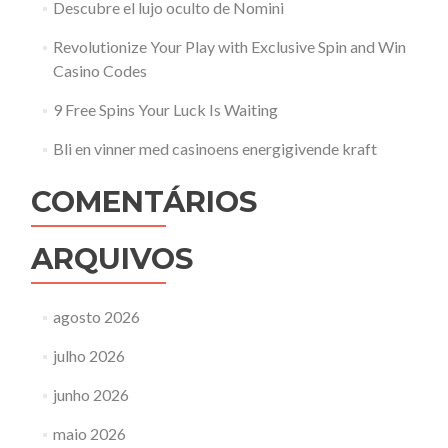
Descubre el lujo oculto de Nomini
Revolutionize Your Play with Exclusive Spin and Win
Casino Codes
9 Free Spins Your Luck Is Waiting
Bli en vinner med casinoens energigivende kraft
COMENTÁRIOS
ARQUIVOS
agosto 2026
julho 2026
junho 2026
maio 2026