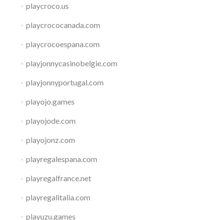
playcroco.us
playcrococanada.com
playcrocoespana.com
playjonnycasinobelgie.com
playjonnyportugal.com
playojo.games
playojode.com
playojonz.com
playregalespana.com
playregalfrance.net
playregalitalia.com
playuzu.games