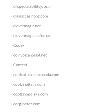
ciispecialabilityjobs.in
classiccasinonz.com
clovermagic.net
clovermagiccasino.us
Codex
coinvolcanoslot.net
Content
coolcat-casinocanada.com
coolzinoitalia.com
coolzinopolska.com
corgibetcz.com