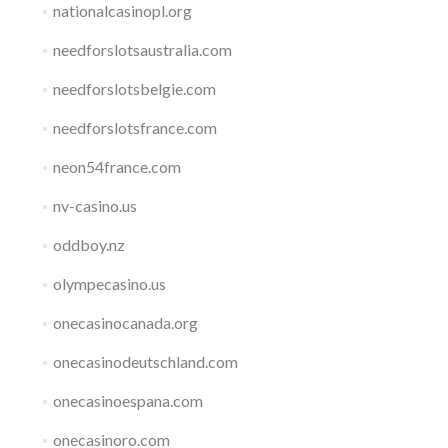
nationalcasinopl.org
needforslotsaustralia.com
needforslotsbelgie.com
needforslotsfrance.com
neon54france.com
nv-casino.us
oddboy.nz
olympecasino.us
onecasinocanada.org
onecasinodeutschland.com
onecasinoespana.com
onecasinoro.com