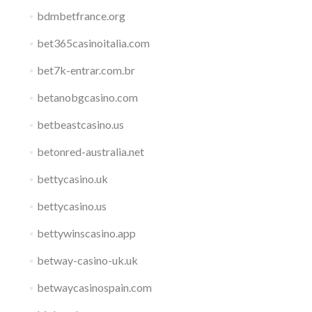
bdmbetfrance.org
bet365casinoitalia.com
bet7k-entrar.com.br
betanobgcasino.com
betbeastcasino.us
betonred-australia.net
bettycasino.uk
bettycasino.us
bettywinscasino.app
betway-casino-uk.uk
betwaycasinospain.com