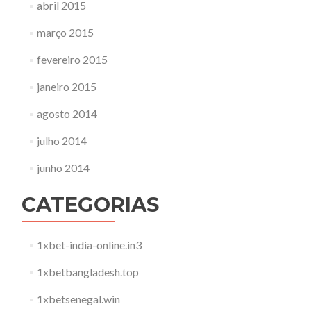
abril 2015
março 2015
fevereiro 2015
janeiro 2015
agosto 2014
julho 2014
junho 2014
CATEGORIAS
1xbet-india-online.in3
1xbetbangladesh.top
1xbetsenegal.win