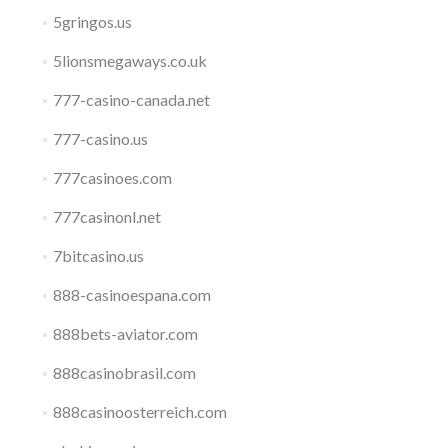
5gringos.us
5lionsmegaways.co.uk
777-casino-canada.net
777-casino.us
777casinoes.com
777casinonl.net
7bitcasino.us
888-casinoespana.com
888bets-aviator.com
888casinobrasil.com
888casinoosterreich.com