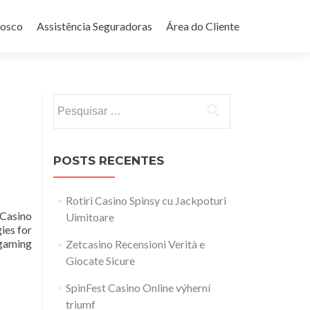
nosco
Assistência Seguradoras
Área do Cliente
Pesquisar
por:
POSTS RECENTES
Rotiri Casino Spinsy cu Jackpoturi
Casino
Uimitoare
ies for
 gaming
Zetcasino Recensioni Verità e
Giocate Sicure
SpinFest Casino Online výherní
triumf