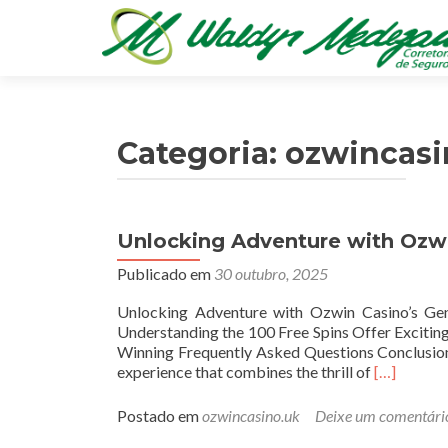
Categoria:
ozwincasi
Unlocking Adventure with Ozwi
Publicado em
30 outubro, 2025
Unlocking Adventure with Ozwin Casino’s Ge
Understanding the 100 Free Spins Offer Excitin
Winning Frequently Asked Questions Conclusio
Leia
experience that combines the thrill of
[…]
mais
sobreUnlo
Postado em
ozwincasino.uk
Deixe um comentári
Adventure