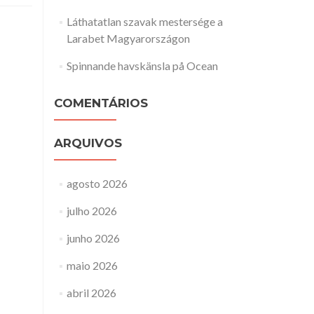
Láthatatlan szavak mestersége a
Larabet Magyarországon
Spinnande havskänsla på Ocean
COMENTÁRIOS
ARQUIVOS
agosto 2026
julho 2026
junho 2026
maio 2026
abril 2026