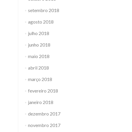
setembro 2018
agosto 2018
julho 2018
junho 2018
maio 2018
abril 2018
março 2018
fevereiro 2018
janeiro 2018
dezembro 2017
novembro 2017