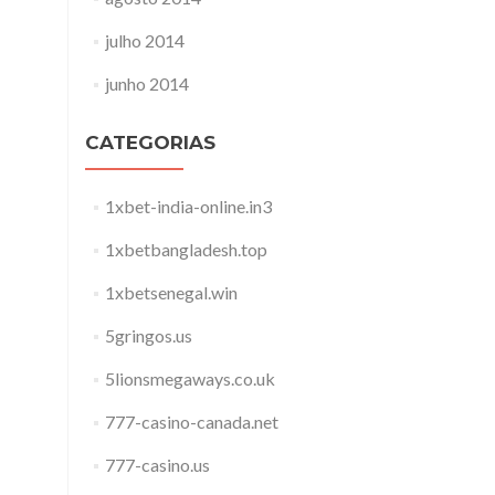
julho 2014
junho 2014
CATEGORIAS
1xbet-india-online.in3
1xbetbangladesh.top
1xbetsenegal.win
5gringos.us
5lionsmegaways.co.uk
777-casino-canada.net
777-casino.us