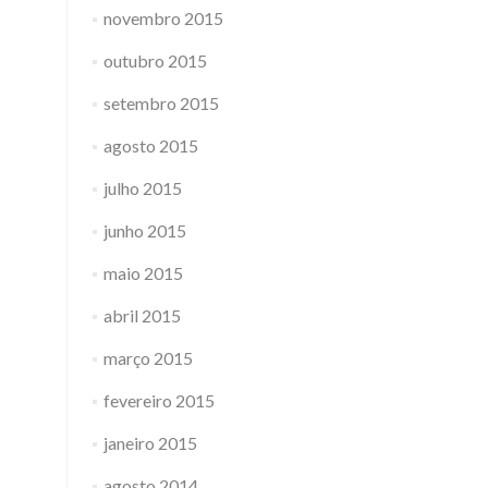
novembro 2015
outubro 2015
setembro 2015
agosto 2015
julho 2015
junho 2015
maio 2015
abril 2015
março 2015
fevereiro 2015
janeiro 2015
agosto 2014