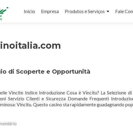
Pular
para
Início
Empresa
Produtos e Serviços
Fale Co
o
conteúdo
inoitalia.com
gio di Scoperte e Opportunità
elle Vincite Indice Introduzione Cosa è Vincitu? La Selezione di
ni Servizio Clienti e Sicurezza Domande Frequenti Introduzi
 luminosa: Vincitu. Questo casino sta rapidamente guadagnando pop
entura
mentário