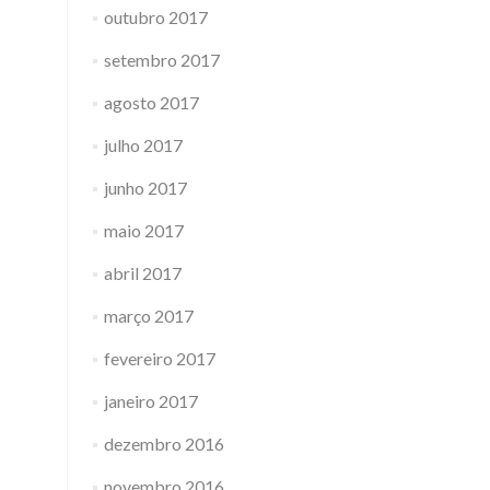
outubro 2017
setembro 2017
agosto 2017
julho 2017
junho 2017
maio 2017
abril 2017
março 2017
fevereiro 2017
janeiro 2017
dezembro 2016
novembro 2016