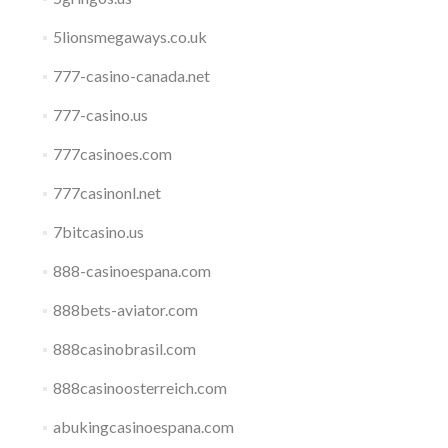
5lionsmegaways.co.uk
777-casino-canada.net
777-casino.us
777casinoes.com
777casinonl.net
7bitcasino.us
888-casinoespana.com
888bets-aviator.com
888casinobrasil.com
888casinoosterreich.com
abukingcasinoespana.com