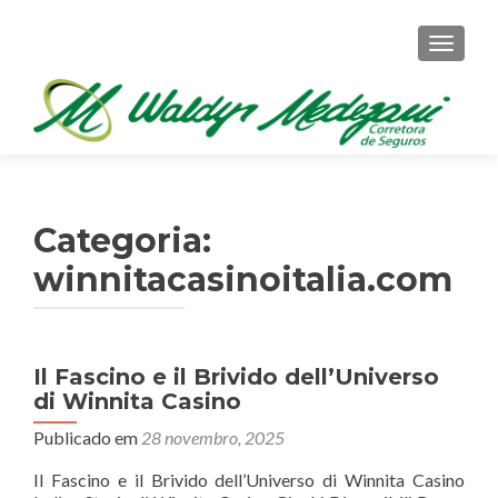
ALTER
Categoria:
winnitacasinoitalia.com
Il Fascino e il Brivido dell’Universo
di Winnita Casino
Publicado em
28 novembro, 2025
Il Fascino e il Brivido dell’Universo di Winnita Casino