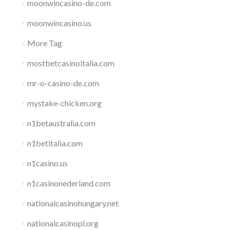
moonwincasino-de.com
moonwincasino.us
More Tag
mostbetcasinoitalia.com
mr-o-casino-de.com
mystake-chicken.org
n1betaustralia.com
n1betitalia.com
n1casino.us
n1casinonederland.com
nationalcasinohungary.net
nationalcasinopl.org