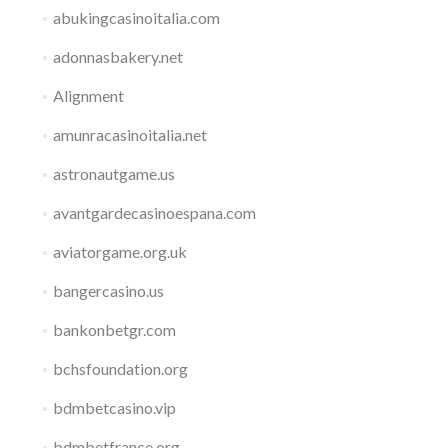
abukingcasinoitalia.com
adonnasbakery.net
Alignment
amunracasinoitalia.net
astronautgame.us
avantgardecasinoespana.com
aviatorgame.org.uk
bangercasino.us
bankonbetgr.com
bchsfoundation.org
bdmbetcasino.vip
bdmbetfrance.org