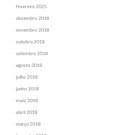
fevereiro 2025
dezembro 2018
novembro 2018
outubro 2018
setembro 2018
agosto 2018
julho 2018
junho 2018
maio 2018
abril 2018
março 2018