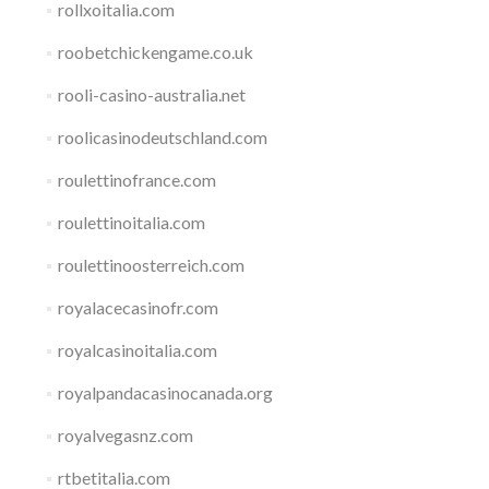
rollxoitalia.com
roobetchickengame.co.uk
rooli-casino-australia.net
roolicasinodeutschland.com
roulettinofrance.com
roulettinoitalia.com
roulettinoosterreich.com
royalacecasinofr.com
royalcasinoitalia.com
royalpandacasinocanada.org
royalvegasnz.com
rtbetitalia.com