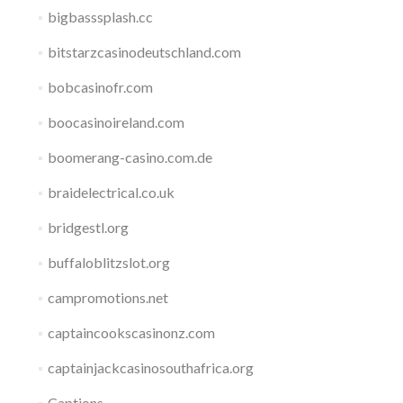
bigbasssplash.cc
bitstarzcasinodeutschland.com
bobcasinofr.com
boocasinoireland.com
boomerang-casino.com.de
braidelectrical.co.uk
bridgestl.org
buffaloblitzslot.org
campromotions.net
captaincookscasinonz.com
captainjackcasinosouthafrica.org
Captions