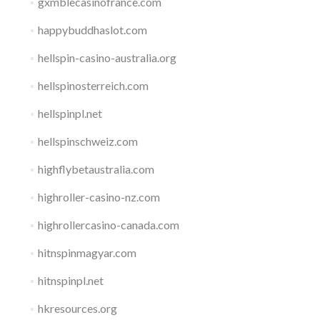
gxmblecasinofrance.com
happybuddhaslot.com
hellspin-casino-australia.org
hellspinosterreich.com
hellspinpl.net
hellspinschweiz.com
highflybetaustralia.com
highroller-casino-nz.com
highrollercasino-canada.com
hitnspinmagyar.com
hitnspinpl.net
hkresources.org