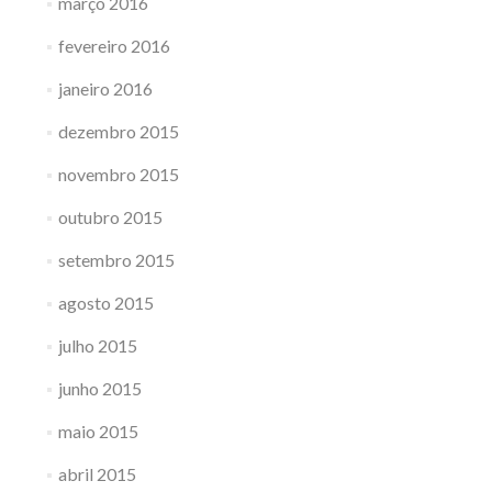
março 2016
fevereiro 2016
janeiro 2016
dezembro 2015
novembro 2015
outubro 2015
setembro 2015
agosto 2015
julho 2015
junho 2015
maio 2015
abril 2015