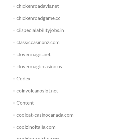
chickenroadavis.net
chickenroadgame.cc
ciispecialabilityjobs.in
classiccasinonz.com
clovermagic.net
clovermagiccasino.us
Codex
coinvolcanoslot.net
Content
coolcat-casinocanada.com
coolzinoitalia.com
coolzinopolska.com