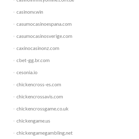
casinonv.win
casumocasinoespana.com
casumocasinosverige.com
caxinocasinonz.com
cbet-gg.br.com
cesonia.io
chickencross-es.com
chickencrossavis.com
chickencrossgame.co.uk
chickengame.us
chickengamegambling.net