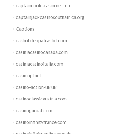
captaincookscasinonz.com
captainjackcasinosouthafrica.org
Captions
cashofcleopatraslot.com
casiniacasinocanada.com
casiniacasinoitalia.com
casiniapl.net
casino-action-uk.uk
casinoclassicaustria.com
casinoguruat.com
casinoinfinityfrance.com
casinoinfinityonline.com.de