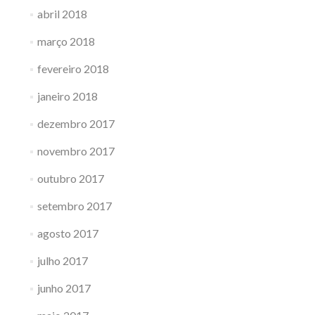
abril 2018
março 2018
fevereiro 2018
janeiro 2018
dezembro 2017
novembro 2017
outubro 2017
setembro 2017
agosto 2017
julho 2017
junho 2017