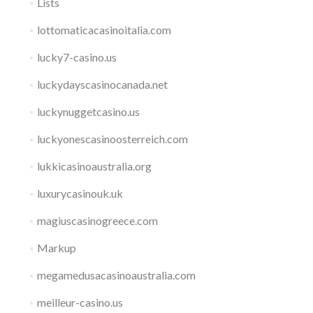
Lists
lottomaticacasinoitalia.com
lucky7-casino.us
luckydayscasinocanada.net
luckynuggetcasino.us
luckyonescasinoosterreich.com
lukkicasinoaustralia.org
luxurycasinouk.uk
magiuscasinogreece.com
Markup
megamedusacasinoaustralia.com
meilleur-casino.us