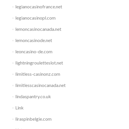
legianocasinofrance.net
legianocasinopl.com
lemoncasinocanada.net
lemoncasinode.net
leoncasino-de.com
lightningrouletteslot.net
limitless-casinonz.com
limitlesscasinocanada.net
lindaspantry.co.uk
Link
liraspinbelgie.com