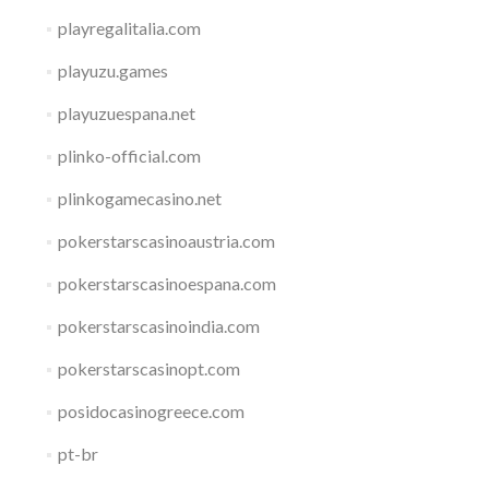
playregalitalia.com
playuzu.games
playuzuespana.net
plinko-official.com
plinkogamecasino.net
pokerstarscasinoaustria.com
pokerstarscasinoespana.com
pokerstarscasinoindia.com
pokerstarscasinopt.com
posidocasinogreece.com
pt-br