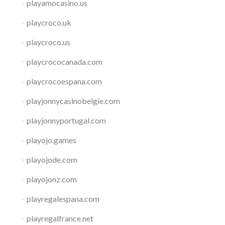
playamocasino.us
playcroco.uk
playcroco.us
playcrococanada.com
playcrocoespana.com
playjonnycasinobelgie.com
playjonnyportugal.com
playojo.games
playojode.com
playojonz.com
playregalespana.com
playregalfrance.net