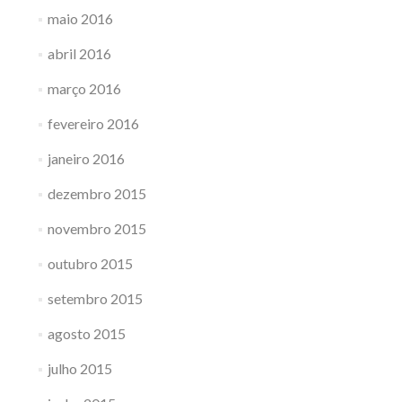
maio 2016
abril 2016
março 2016
fevereiro 2016
janeiro 2016
dezembro 2015
novembro 2015
outubro 2015
setembro 2015
agosto 2015
julho 2015