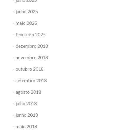
junho 2025
maio 2025
fevereiro 2025
dezembro 2018
novembro 2018
outubro 2018
setembro 2018
agosto 2018
julho 2018
junho 2018
maio 2018