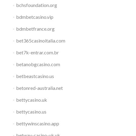
bchsfoundation.org
bdmbetcasino.vip
bdmbetfrance.org
bet365casinoitalia.com
bet7k-entrar.com.br
betanobgcasino.com
betbeastcasino.us
betonred-australia.net
bettycasino.uk
bettycasino.us
bettywinscasino.app
betway-casino-uk.uk