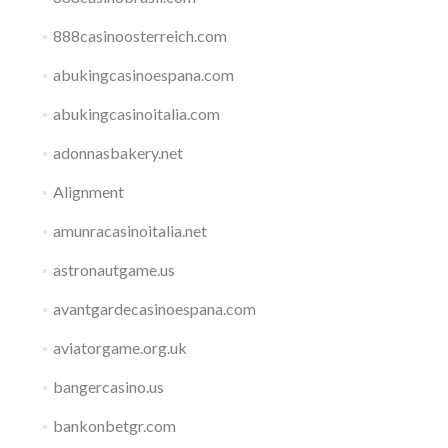
888casinoosterreich.com
abukingcasinoespana.com
abukingcasinoitalia.com
adonnasbakery.net
Alignment
amunracasinoitalia.net
astronautgame.us
avantgardecasinoespana.com
aviatorgame.org.uk
bangercasino.us
bankonbetgr.com