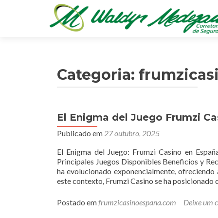
Categoria:
frumzicas
El Enigma del Juego Frumzi Ca
Publicado em
27 outubro, 2025
El Enigma del Juego: Frumzi Casino en España
Principales Juegos Disponibles Beneficios y Re
ha evolucionado exponencialmente, ofreciendo 
este contexto, Frumzi Casino se ha posicionado
Postado em
frumzicasinoespana.com
Deixe um 