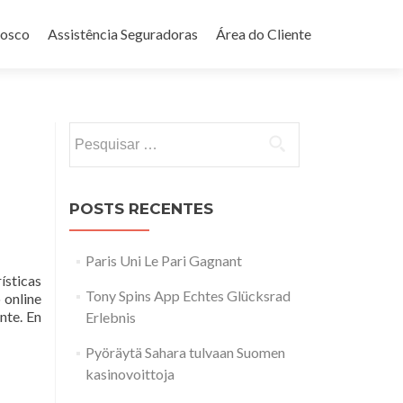
nosco
Assistência Seguradoras
Área do Cliente
Pesquisar
por:
POSTS RECENTES
Paris Uni Le Pari Gagnant
ísticas
Tony Spins App Echtes Glücksrad
 online
nte. En
Erlebnis
Pyöräytä Sahara tulvaan Suomen
kasinovoittoja