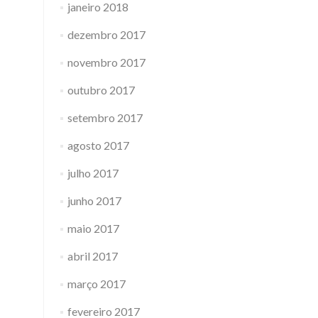
janeiro 2018
dezembro 2017
novembro 2017
outubro 2017
setembro 2017
agosto 2017
julho 2017
junho 2017
maio 2017
abril 2017
março 2017
fevereiro 2017