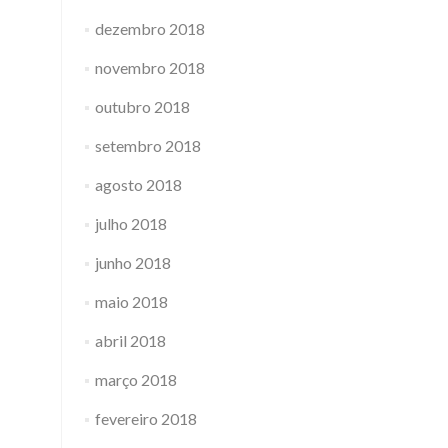
dezembro 2018
novembro 2018
outubro 2018
setembro 2018
agosto 2018
julho 2018
junho 2018
maio 2018
abril 2018
março 2018
fevereiro 2018