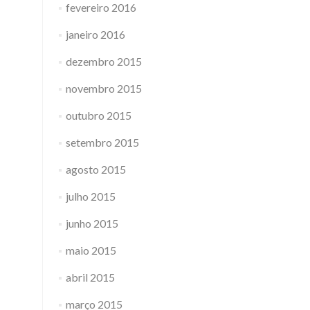
fevereiro 2016
janeiro 2016
dezembro 2015
novembro 2015
outubro 2015
setembro 2015
agosto 2015
julho 2015
junho 2015
maio 2015
abril 2015
março 2015