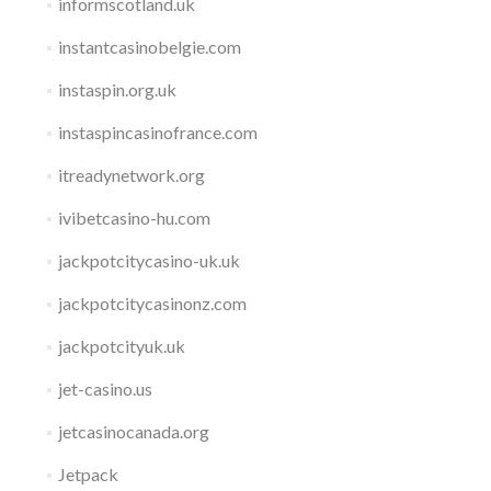
informscotland.uk
instantcasinobelgie.com
instaspin.org.uk
instaspincasinofrance.com
itreadynetwork.org
ivibetcasino-hu.com
jackpotcitycasino-uk.uk
jackpotcitycasinonz.com
jackpotcityuk.uk
jet-casino.us
jetcasinocanada.org
Jetpack