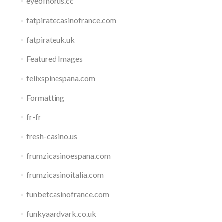
eyeofhorus.cc
fatpiratecasinofrance.com
fatpirateuk.uk
Featured Images
felixspinespana.com
Formatting
fr-fr
fresh-casino.us
frumzicasinoespana.com
frumzicasinoitalia.com
funbetcasinofrance.com
funkyaardvark.co.uk