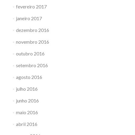
fevereiro 2017
janeiro 2017
dezembro 2016
novembro 2016
outubro 2016
setembro 2016
agosto 2016
julho 2016
junho 2016
maio 2016
abril 2016