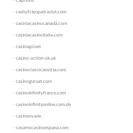
cashofcleopatraslot.com
casiniacasinocanada.com
casiniacasinoitalia.com
casiniapl.net
casino-action-uk.uk
casinoclassicaustria.com
casinoguruat.com
casinoinfinityfrance.com
casinoinfinityonline.com.de
casinonv.win
casumocasinoespana.com