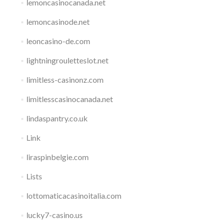
lemoncasinocanada.net
lemoncasinode.net
leoncasino-de.com
lightningrouletteslot.net
limitless-casinonz.com
limitlesscasinocanada.net
lindaspantry.co.uk
Link
liraspinbelgie.com
Lists
lottomaticacasinoitalia.com
lucky7-casino.us