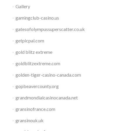
Gallery
gamingclub-casino.us
gatesofolympussuperscatter.co.uk
getpicpal.com
gold blitz extreme
goldblitzextreme.com
golden-tiger-casino-canada.com
gopbeavercounty.org
grandmondialcasinocanada.net
gransinofrance.com
gransinouk.uk