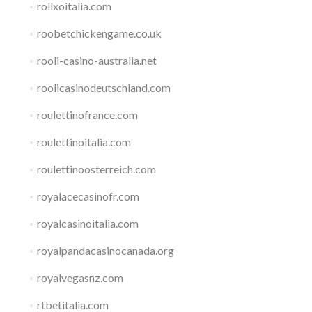
rollxoitalia.com
roobetchickengame.co.uk
rooli-casino-australia.net
roolicasinodeutschland.com
roulettinofrance.com
roulettinoitalia.com
roulettinoosterreich.com
royalacecasinofr.com
royalcasinoitalia.com
royalpandacasinocanada.org
royalvegasnz.com
rtbetitalia.com