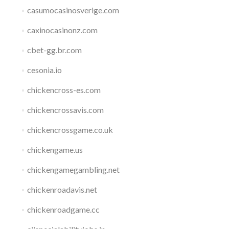
casumocasinosverige.com
caxinocasinonz.com
cbet-gg.br.com
cesonia.io
chickencross-es.com
chickencrossavis.com
chickencrossgame.co.uk
chickengame.us
chickengamegambling.net
chickenroadavis.net
chickenroadgame.cc