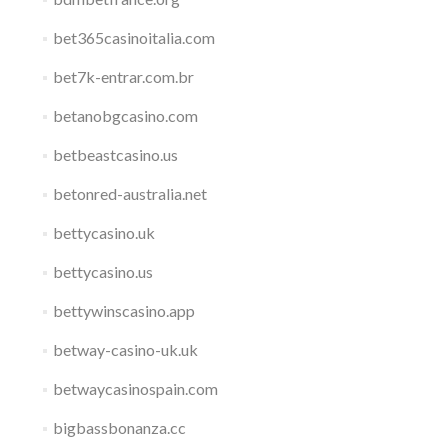
bet365casinoitalia.com
bet7k-entrar.com.br
betanobgcasino.com
betbeastcasino.us
betonred-australia.net
bettycasino.uk
bettycasino.us
bettywinscasino.app
betway-casino-uk.uk
betwaycasinospain.com
bigbassbonanza.cc