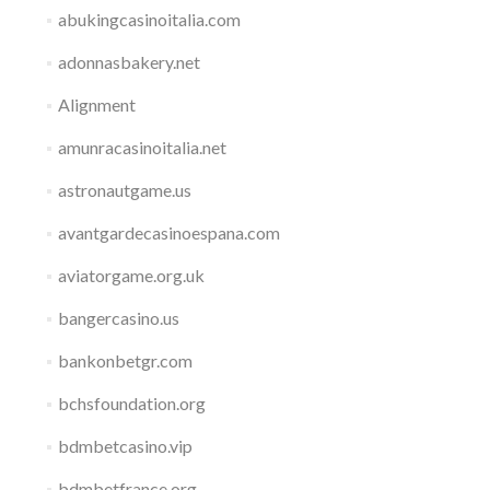
abukingcasinoitalia.com
adonnasbakery.net
Alignment
amunracasinoitalia.net
astronautgame.us
avantgardecasinoespana.com
aviatorgame.org.uk
bangercasino.us
bankonbetgr.com
bchsfoundation.org
bdmbetcasino.vip
bdmbetfrance.org