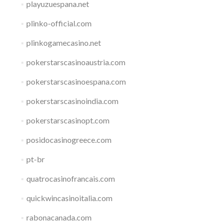
playuzuespana.net
plinko-official.com
plinkogamecasino.net
pokerstarscasinoaustria.com
pokerstarscasinoespana.com
pokerstarscasinoindia.com
pokerstarscasinopt.com
posidocasinogreece.com
pt-br
quatrocasinofrancais.com
quickwincasinoitalia.com
rabonacanada.com