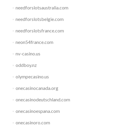
needforslotsaustralia.com
needforslotsbelgie.com
needforslotsfrance.com
neon54france.com
nv-casino.us
oddboy.nz
olympecasino.us
onecasinocanada.org
onecasinodeutschland.com
onecasinoespana.com
onecasinoro.com