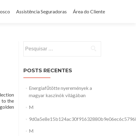
nosco
Assistência Seguradoras
Área do Cliente
Pesquisar
por:
POSTS RECENTES
Energiafűtötte nyeremények a
lection
magyar kaszinók világában
 to the
 golden
M
9d0a5e8e15b124ac30f91632880b9e06ec6c5796
M