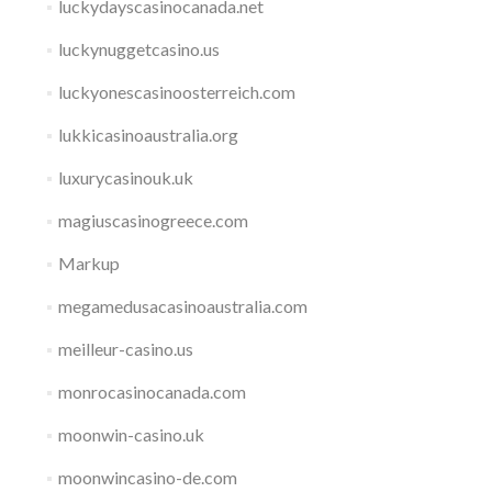
luckydayscasinocanada.net
luckynuggetcasino.us
luckyonescasinoosterreich.com
lukkicasinoaustralia.org
luxurycasinouk.uk
magiuscasinogreece.com
Markup
megamedusacasinoaustralia.com
meilleur-casino.us
monrocasinocanada.com
moonwin-casino.uk
moonwincasino-de.com