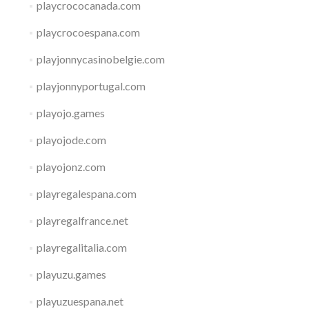
playcrococanada.com
playcrocoespana.com
playjonnycasinobelgie.com
playjonnyportugal.com
playojo.games
playojode.com
playojonz.com
playregalespana.com
playregalfrance.net
playregalitalia.com
playuzu.games
playuzuespana.net