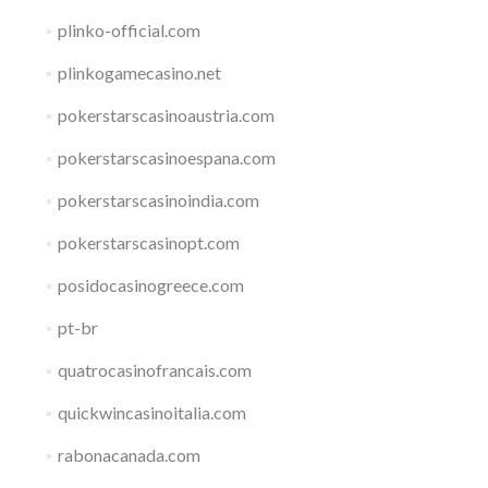
plinko-official.com
plinkogamecasino.net
pokerstarscasinoaustria.com
pokerstarscasinoespana.com
pokerstarscasinoindia.com
pokerstarscasinopt.com
posidocasinogreece.com
pt-br
quatrocasinofrancais.com
quickwincasinoitalia.com
rabonacanada.com