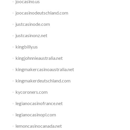
joocasino.us
joocasinodeutschland.com
justcasinode.com
justcasinonz.net
kingbilly.us
kingjohnnieaustralia.net
kingmakercasinoaustralia.net
kingmakerdeutschland.com
kycoroners.com
legianocasinofrance.net
legianocasinopl.com
lemoncasinocanada.net