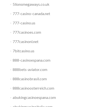
5lionsmegaways.co.uk
777-casino-canada.net
777-casino.us
777casinoes.com
777casinonl.net
7bitcasino.us
888-casinoespana.com
888bets-aviator.com
888casinobrasil.com
888casinoosterreich.com
abukingcasinoespana.com
abukingcasinoitalia.com