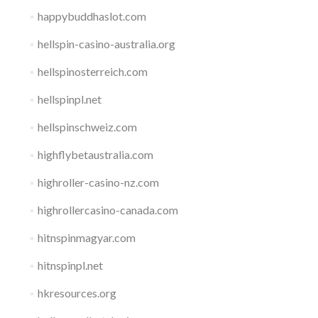
happybuddhaslot.com
hellspin-casino-australia.org
hellspinosterreich.com
hellspinpl.net
hellspinschweiz.com
highflybetaustralia.com
highroller-casino-nz.com
highrollercasino-canada.com
hitnspinmagyar.com
hitnspinpl.net
hkresources.org