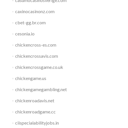
casumocasinosverige.com
caxinocasinonz.com
cbet-gg.br.com
cesonia.io
chickencross-es.com
chickencrossavis.com
chickencrossgame.co.uk
chickengame.us
chickengamegambling.net
chickenroadavis.net
chickenroadgame.cc
ciispecialabilityjobs.in