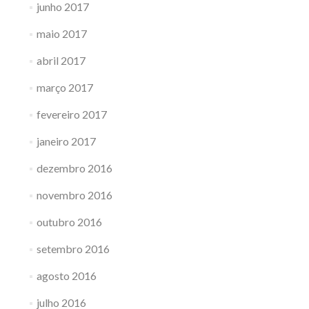
junho 2017
maio 2017
abril 2017
março 2017
fevereiro 2017
janeiro 2017
dezembro 2016
novembro 2016
outubro 2016
setembro 2016
agosto 2016
julho 2016