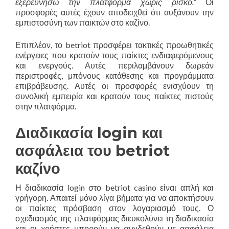
εξερευνήσω την πλατφόρμα χωρίς ρίσκο.”
Οι
προσφορές αυτές έχουν αποδειχθεί ότι αυξάνουν την
εμπιστοσύνη των παικτών στο καζίνο.
Επιπλέον, το betriot προσφέρει τακτικές προωθητικές
ενέργειες που κρατούν τους παίκτες ενδιαφερόμενους
και ενεργούς. Αυτές περιλαμβάνουν δωρεάν
περιστροφές, μπόνους κατάθεσης και προγράμματα
επιβράβευσης. Αυτές οι προσφορές ενισχύουν τη
συνολική εμπειρία και κρατούν τους παίκτες πιστούς
στην πλατφόρμα.
Διαδικασία login και
ασφάλεια του betriot
καζίνο
Η διαδικασία login στο betriot casino είναι απλή και
γρήγορη. Απαιτεί μόνο λίγα βήματα για να αποκτήσουν
οι παίκτες πρόσβαση στον λογαριασμό τους. Ο
σχεδιασμός της πλατφόρμας διευκολύνει τη διαδικασία
και οι χρήστες μπορούν να συνδεθούν με ασφάλεια