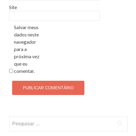
Site
Salvar meus
dados neste
navegador
para a
próxima vez
que eu
comentar.
Pesquisar
por: