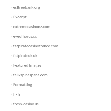
esltreebank.org
Excerpt
extremecasinonz.com
eyeofhorus.cc
fatpiratecasinofrance.com
fatpirateuk.uk
Featured Images
felixspinespana.com
Formatting
fr-fr
fresh-casino.us