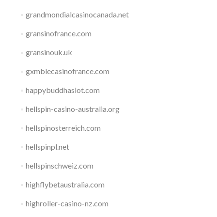
grandmondialcasinocanada.net
gransinofrance.com
gransinouk.uk
gxmblecasinofrance.com
happybuddhaslot.com
hellspin-casino-australia.org
hellspinosterreich.com
hellspinpl.net
hellspinschweiz.com
highflybetaustralia.com
highroller-casino-nz.com