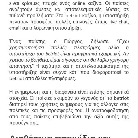
είναι κρίσιμες πτυχές ενός online καζίνο. Οι παίκτες
αναζητούν άμεσες και αποτελεσματικές λύσεις σε
πιθανά προβλήματα. Στο betriot καζίνο, η υποστήριξη
πελατών προσφέρει πολλές επιλογές, όπως live chat,
email και τηλεφωνική υποστήριξη.
Ένας παίκτης, ο Γιώργος, δήλωσε:
“Έχω
χρησιμοποιήσει πολλές πλατφόρμες, αλλά η
υποστήριξη του betriot είναι πραγματικά εξαιρετική. Αν
χρειαστώ βοήθεια, είμαι σίγουρος ότι θα λάβω γρήγορη
απάντηση.”
Η ταχύτητα και η αποτελεσματικότητα της
υποστήριξης είναι συχνά κάτι που διαφοροποιεί το
betriot από άλλες πλατφόρμες.
Η ενημέρωση και η διαφάνεια είναι επίσης σημαντικά
στοιχεία. Οι παίκτες εκτιμούν το γεγονός ότι το betriot
διατηρεί τους χρήστες ενήμερους για τις αλλαγές στις
πολιτικές και τις προσφορές του. Η ανατροφοδότηση
από τους παίκτες επιβεβαιώνει την αξία αυτής της
προσέγγισης.