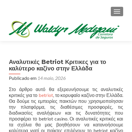
ALTER
Αναλυτικές Betriot Κριτικες για το
καλύτερο καζίνο στην Ελλάδα
Publicado em
14 maio, 2026
Στο άρθρο αυτό θα εξερευνήσουμε τις αναλυτικές
κριτικές για το
betriot
, το κορυφαίο καζίνο στην Ελλάδα.
Θα δούμε τις εμπειρίες παικτών που χρησιμοποίησαν
την πλατφόρμα, τις διαθέσιμες προσφορές, τις
διαδικασίες αναλήψεων και τις δυνατότητες που
προσφέρει το betriot casino. Οι αναλυτικές κριτικές και
τα σχόλια θα μας βοηθήσουν να κατανοήσουμε
καλύτερα γιατί οι παίκτες επιλέγουν το betriot καζίνο