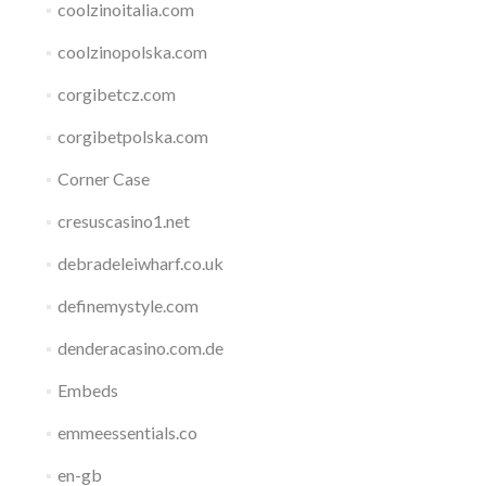
coolzinoitalia.com
coolzinopolska.com
corgibetcz.com
corgibetpolska.com
Corner Case
cresuscasino1.net
debradeleiwharf.co.uk
definemystyle.com
denderacasino.com.de
Embeds
emmeessentials.co
en-gb