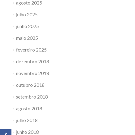
agosto 2025
julho 2025
junho 2025
maio 2025
fevereiro 2025
dezembro 2018
novembro 2018
outubro 2018
setembro 2018
agosto 2018
julho 2018
junho 2018