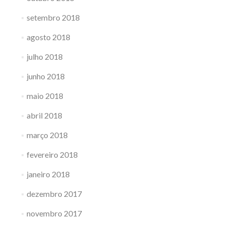
setembro 2018
agosto 2018
julho 2018
junho 2018
maio 2018
abril 2018
março 2018
fevereiro 2018
janeiro 2018
dezembro 2017
novembro 2017