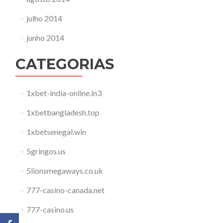
julho 2014
junho 2014
CATEGORIAS
1xbet-india-online.in3
1xbetbangladesh.top
1xbetsenegal.win
5gringos.us
5lionsmegaways.co.uk
777-casino-canada.net
777-casino.us