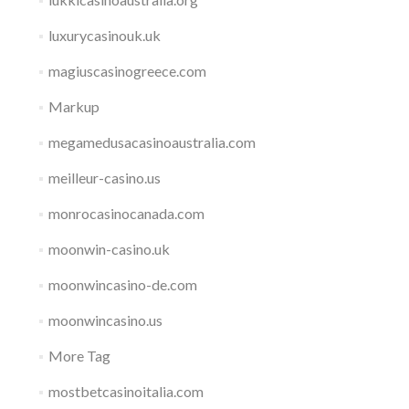
luxurycasinouk.uk
magiuscasinogreece.com
Markup
megamedusacasinoaustralia.com
meilleur-casino.us
monrocasinocanada.com
moonwin-casino.uk
moonwincasino-de.com
moonwincasino.us
More Tag
mostbetcasinoitalia.com