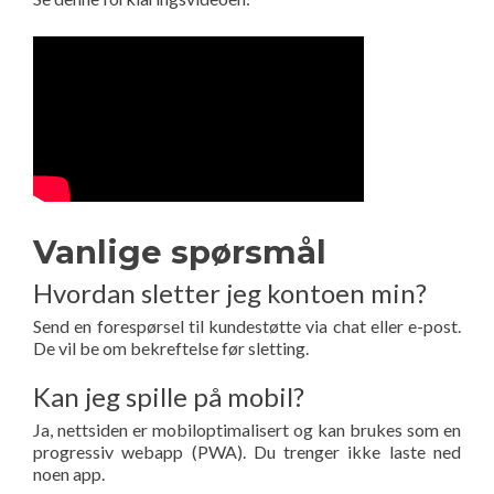
Vanlige spørsmål
Hvordan sletter jeg kontoen min?
Send en forespørsel til kundestøtte via chat eller e-post.
De vil be om bekreftelse før sletting.
Kan jeg spille på mobil?
Ja, nettsiden er mobiloptimalisert og kan brukes som en
progressiv webapp (PWA). Du trenger ikke laste ned
noen app.