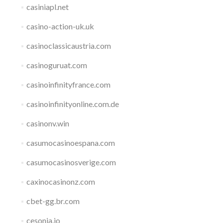
casiniapl.net
casino-action-uk.uk
casinoclassicaustria.com
casinoguruat.com
casinoinfinityfrance.com
casinoinfinityonline.com.de
casinonv.win
casumocasinoespana.com
casumocasinosverige.com
caxinocasinonz.com
cbet-gg.br.com
cesonia.io