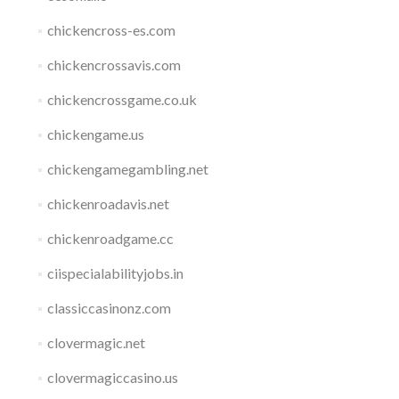
chickencross-es.com
chickencrossavis.com
chickencrossgame.co.uk
chickengame.us
chickengamegambling.net
chickenroadavis.net
chickenroadgame.cc
ciispecialabilityjobs.in
classiccasinonz.com
clovermagic.net
clovermagiccasino.us