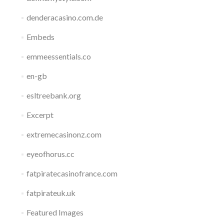
denderacasino.com.de
Embeds
emmeessentials.co
en-gb
esltreebank.org
Excerpt
extremecasinonz.com
eyeofhorus.cc
fatpiratecasinofrance.com
fatpirateuk.uk
Featured Images