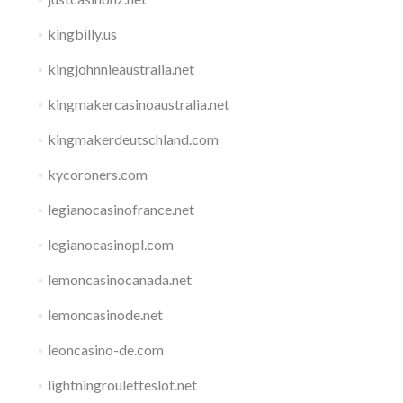
kingbilly.us
kingjohnnieaustralia.net
kingmakercasinoaustralia.net
kingmakerdeutschland.com
kycoroners.com
legianocasinofrance.net
legianocasinopl.com
lemoncasinocanada.net
lemoncasinode.net
leoncasino-de.com
lightningrouletteslot.net