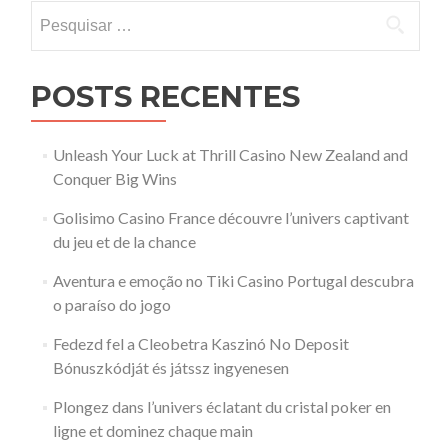
Pesquisar
por:
POSTS RECENTES
Unleash Your Luck at Thrill Casino New Zealand and
Conquer Big Wins
Golisimo Casino France découvre l’univers captivant
du jeu et de la chance
Aventura e emoção no Tiki Casino Portugal descubra
o paraíso do jogo
Fedezd fel a Cleobetra Kaszinó No Deposit
Bónuszkódját és játssz ingyenesen
Plongez dans l’univers éclatant du cristal poker en
ligne et dominez chaque main