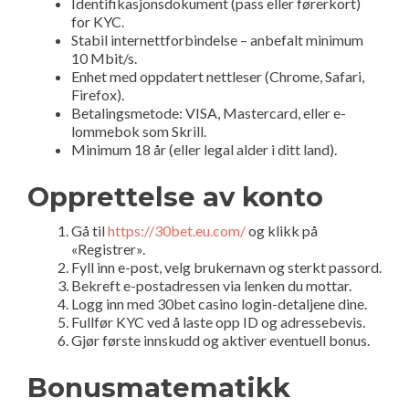
Identifikasjonsdokument (pass eller førerkort)
for KYC.
Stabil internettforbindelse – anbefalt minimum
10 Mbit/s.
Enhet med oppdatert nettleser (Chrome, Safari,
Firefox).
Betalingsmetode: VISA, Mastercard, eller e-
lommebok som Skrill.
Minimum 18 år (eller legal alder i ditt land).
Opprettelse av konto
Gå til
https://30bet.eu.com/
og klikk på
«Registrer».
Fyll inn e-post, velg brukernavn og sterkt passord.
Bekreft e-postadressen via lenken du mottar.
Logg inn med 30bet casino login-detaljene dine.
Fullfør KYC ved å laste opp ID og adressebevis.
Gjør første innskudd og aktiver eventuell bonus.
Bonusmatematikk