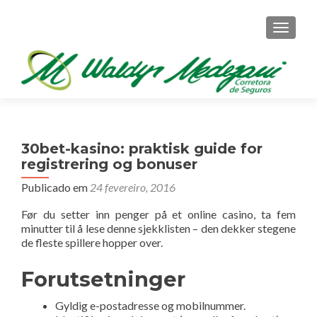
ALTER
30bet-kasino: praktisk guide for
registrering og bonuser
Publicado em
24 fevereiro, 2016
Før du setter inn penger på et online casino, ta fem
minutter til å lese denne sjekklisten – den dekker stegene
de fleste spillere hopper over.
Forutsetninger
Gyldig e-postadresse og mobilnummer.