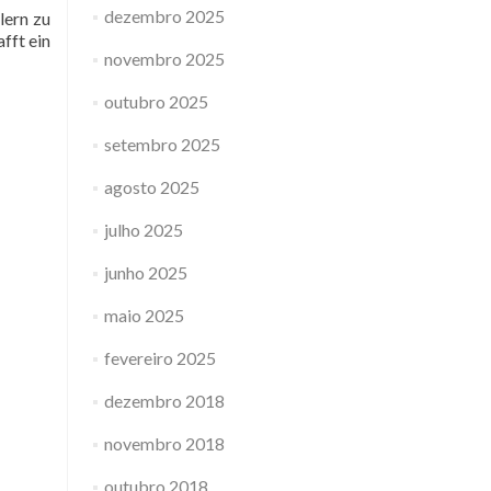
dezembro 2025
lern zu
fft ein
novembro 2025
outubro 2025
setembro 2025
agosto 2025
julho 2025
junho 2025
maio 2025
fevereiro 2025
dezembro 2018
novembro 2018
outubro 2018