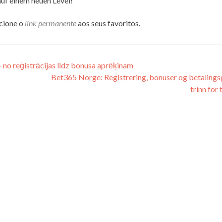
auf einem neuen Level!
icione o
link permanente
aos seus favoritos.
– no reģistrācijas līdz bonusa aprēķinam
Bet365 Norge: Registrering, bonuser og betalings
trinn for 