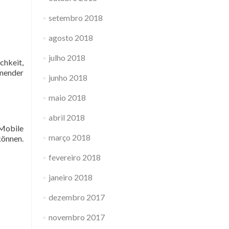
setembro 2018
agosto 2018
julho 2018
chkeit,
nnender
junho 2018
maio 2018
abril 2018
 Mobile
março 2018
können.
fevereiro 2018
janeiro 2018
dezembro 2017
novembro 2017