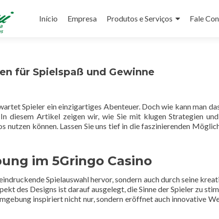
Pular
para
Início
Empresa
Produtos e Serviços
Fale Co
o
conteúdo
ien für Spielspaß und Gewinne
artet Spieler ein einzigartiges Abenteuer. Doch wie kann man da
In diesem Artikel zeigen wir, wie Sie mit klugen Strategien un
s nutzen können. Lassen Sie uns tief in die faszinierenden Möglic
bung im 5Gringo Casino
eeindruckende Spielauswahl hervor, sondern auch durch seine kreat
kt des Designs ist darauf ausgelegt, die Sinne der Spieler zu stim
mgebung inspiriert nicht nur, sondern eröffnet auch innovative We