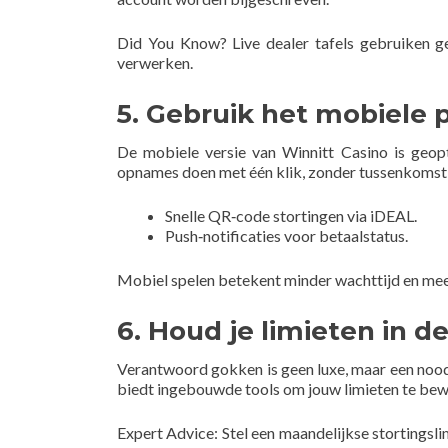
Did You Know? Live dealer tafels gebruiken ge
verwerken.
5. Gebruik het mobiele p
De mobiele versie van Winnitt Casino is geop
opnames doen met één klik, zonder tussenkomst
Snelle QR‑code stortingen via iDEAL.
Push‑notificaties voor betaalstatus.
Mobiel spelen betekent minder wachttijd en meer
6. Houd je limieten in 
Verantwoord gokken is geen luxe, maar een noodza
biedt ingebouwde tools om jouw limieten te be
Expert Advice: Stel een maandelijkse stortingsli