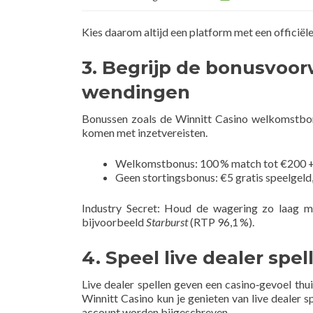
Kies daarom altijd een platform met een officiële
3. Begrijp de bonusvoo
wendingen
Bonussen zoals de Winnitt Casino welkomstbonu
komen met inzetvereisten.
Welkomstbonus: 100 % match tot €200 + 5
Geen stortingsbonus: €5 gratis speelgeld
Industry Secret: Houd de wagering zo laag mo
bijvoorbeeld
Starburst
(RTP 96,1 %).
4. Speel live dealer spe
Live dealer spellen geven een casino‑gevoel thu
Winnitt Casino kun je genieten van live dealer s
account worden bijgeschreven.