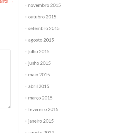
nants
→
novembro 2015
outubro 2015
setembro 2015
agosto 2015
julho 2015
junho 2015
maio 2015
abril 2015
março 2015
fevereiro 2015
janeiro 2015
agosto 2014