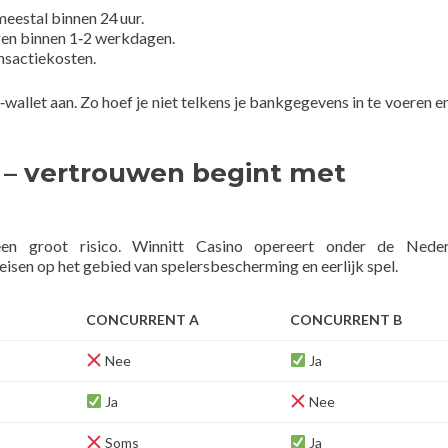
meestal binnen 24 uur.
ngen binnen 1‑2 werkdagen.
nsactiekosten.
‑wallet aan. Zo hoef je niet telkens je bankgegevens in te voeren e
ie – vertrouwen begint met
een groot risico. Winnitt Casino opereert onder de Neder
eisen op het gebied van spelersbescherming en eerlijk spel.
CONCURRENT A
CONCURRENT B
Nee
Ja
Ja
Nee
Soms
Ja