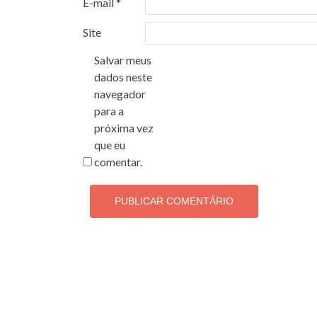
E-mail
*
Site
Salvar meus
dados neste
navegador
para a
próxima vez
que eu
comentar.