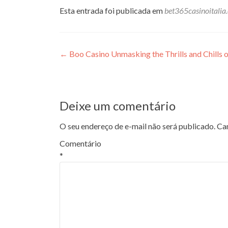
Esta entrada foi publicada em
bet365casinoitalia
Navegação
←
Boo Casino Unmasking the Thrills and Chills 
de
Post
Deixe um comentário
O seu endereço de e-mail não será publicado.
Ca
Comentário
*