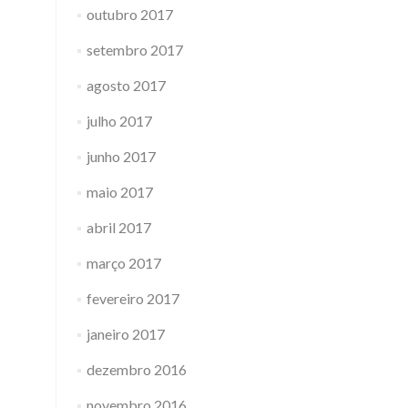
outubro 2017
setembro 2017
agosto 2017
julho 2017
junho 2017
maio 2017
abril 2017
março 2017
fevereiro 2017
janeiro 2017
dezembro 2016
novembro 2016