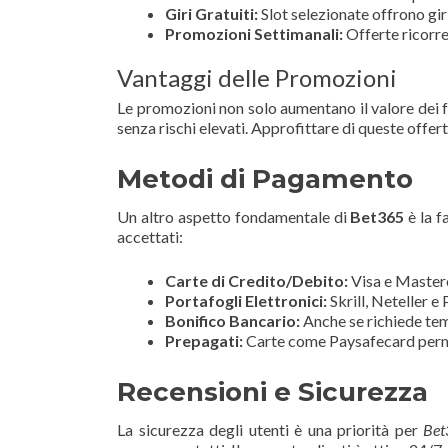
Giri Gratuiti:
Slot selezionate offrono gir
Promozioni Settimanali:
Offerte ricorre
Vantaggi delle Promozioni
Le promozioni non solo aumentano il valore dei f
senza rischi elevati. Approfittare di queste offer
Metodi di Pagamento
Un altro aspetto fondamentale di
Bet365
è la f
accettati:
Carte di Credito/Debito:
Visa e Masterc
Portafogli Elettronici:
Skrill, Neteller e
Bonifico Bancario:
Anche se richiede temp
Prepagati:
Carte come Paysafecard perme
Recensioni e Sicurezza
La sicurezza degli utenti è una priorità per
Bet