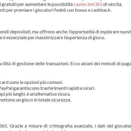
i gratuiti per aumentare le possibilità
casino bet365
di vincita.
nti per premiare i giocatori fedeli con bonus e cashback.
ondi depositati, ma offrono anche l’opportunità di esplorare nuovi
te è essenziale per massimizzare l’esperienza di gioco.
acilità di gestione delle transazioni. Ecco alcuni dei metodi di pa
ard sono le opzioni più comuni.
 PayPal garantiscono trasferimenti rapidi e sicuri.
i più lunghi, è un'alternativa sicura.
ttono un gioco in totale sicurezza.
365
. Grazie a misure di crittografia avanzate, i dati dei giocato