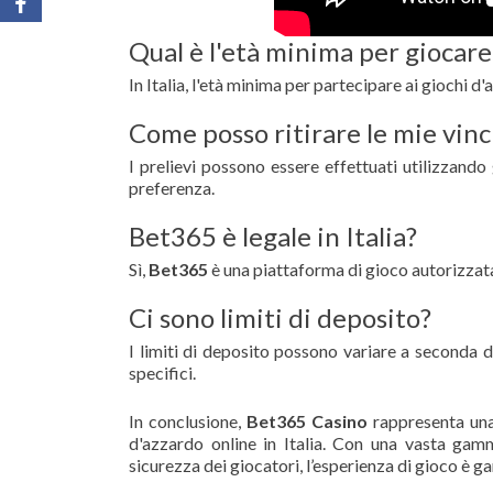
Qual è l'età minima per giocar
In Italia, l'età minima per partecipare ai giochi d'
Come posso ritirare le mie vinc
I prelievi possono essere effettuati utilizzando
preferenza.
Bet365 è legale in Italia?
Sì,
Bet365
è una piattaforma di gioco autorizzata
Ci sono limiti di deposito?
I limiti di deposito possono variare a seconda 
specifici.
In conclusione,
Bet365 Casino
rappresenta una
d'azzardo online in Italia. Con una vasta gamm
sicurezza dei giocatori, l’esperienza di gioco è g