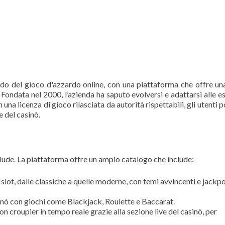
do del gioco d'azzardo online, con una piattaforma che offre un
 Fondata nel 2000, l’azienda ha saputo evolversi e adattarsi alle e
 una licenza di gioco rilasciata da autorità rispettabili, gli utenti
e del casinò.
ude. La piattaforma offre un ampio catalogo che include:
 slot, dalle classiche a quelle moderne, con temi avvincenti e jackp
sinò con giochi come Blackjack, Roulette e Baccarat.
on croupier in tempo reale grazie alla sezione live del casinò, per