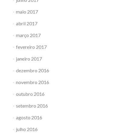
maio 2017
abril 2017
março 2017
fevereiro 2017
janeiro 2017
dezembro 2016
novembro 2016
outubro 2016
setembro 2016
agosto 2016
julho 2016