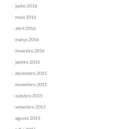
junho 2016
maio 2016
abril 2016
março 2016
fevereiro 2016
janeiro 2016
dezembro 2015
novembro 2015
outubro 2015
setembro 2015
agosto 2015