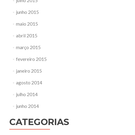
julho 2015
junho 2015
maio 2015
abril 2015
março 2015
fevereiro 2015
janeiro 2015
agosto 2014
julho 2014
junho 2014
CATEGORIAS