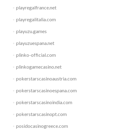
playregalfrance.net
playregalitalia.com
playuzu.games
playuzuespana.net
plinko-official.com
plinkogamecasino.net
pokerstarscasinoaustria.com
pokerstarscasinoespana.com
pokerstarscasinoindia.com
pokerstarscasinopt.com
posidocasinogreece.com