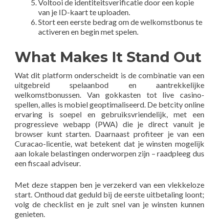
Voltooi de identiteitsverificatie door een kopie
van je ID-kaart te uploaden.
Stort een eerste bedrag om de welkomstbonus te
activeren en begin met spelen.
What Makes It Stand Out
Wat dit platform onderscheidt is de combinatie van een
uitgebreid spelaanbod en aantrekkelijke
welkomstbonussen. Van gokkasten tot live casino-
spellen, alles is mobiel geoptimaliseerd. De betcity online
ervaring is soepel en gebruiksvriendelijk, met een
progressieve webapp (PWA) die je direct vanuit je
browser kunt starten. Daarnaast profiteer je van een
Curacao-licentie, wat betekent dat je winsten mogelijk
aan lokale belastingen onderworpen zijn – raadpleeg dus
een fiscaal adviseur.
Met deze stappen ben je verzekerd van een vlekkeloze
start. Onthoud dat geduld bij de eerste uitbetaling loont;
volg de checklist en je zult snel van je winsten kunnen
genieten.