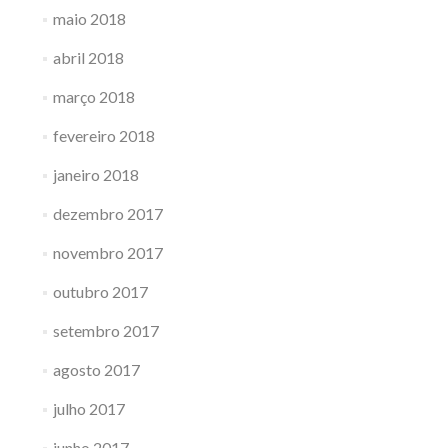
maio 2018
abril 2018
março 2018
fevereiro 2018
janeiro 2018
dezembro 2017
novembro 2017
outubro 2017
setembro 2017
agosto 2017
julho 2017
junho 2017