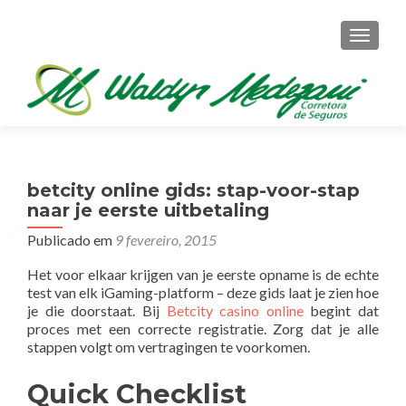
ALTER
betcity online gids: stap-voor-stap
naar je eerste uitbetaling
Publicado em
9 fevereiro, 2015
Het voor elkaar krijgen van je eerste opname is de echte
test van elk iGaming-platform – deze gids laat je zien hoe
je die doorstaat. Bij
Betcity casino online
begint dat
proces met een correcte registratie. Zorg dat je alle
stappen volgt om vertragingen te voorkomen.
Quick Checklist