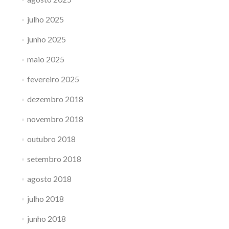
julho 2025
junho 2025
maio 2025
fevereiro 2025
dezembro 2018
novembro 2018
outubro 2018
setembro 2018
agosto 2018
julho 2018
junho 2018