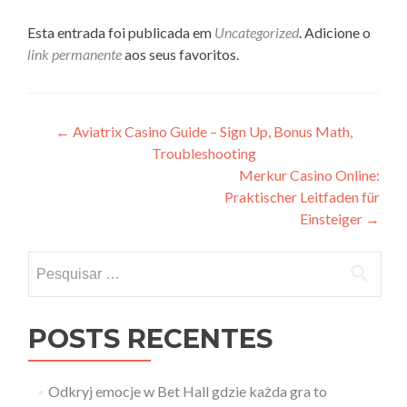
Esta entrada foi publicada em
Uncategorized
. Adicione o
link permanente
aos seus favoritos.
Navegação
←
Aviatrix Casino Guide – Sign Up, Bonus Math,
Troubleshooting
de
Merkur Casino Online:
Post
Praktischer Leitfaden für
Einsteiger
→
Pesquisar
por:
POSTS RECENTES
Odkryj emocje w Bet Hall gdzie każda gra to