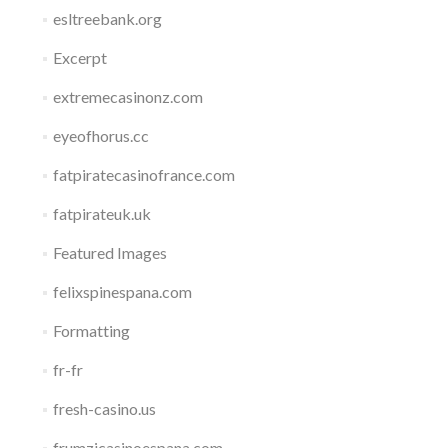
esltreebank.org
Excerpt
extremecasinonz.com
eyeofhorus.cc
fatpiratecasinofrance.com
fatpirateuk.uk
Featured Images
felixspinespana.com
Formatting
fr-fr
fresh-casino.us
frumzicasinoespana.com