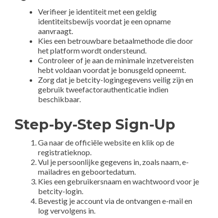
Verifieer je identiteit met een geldig
identiteitsbewijs voordat je een opname
aanvraagt.
Kies een betrouwbare betaalmethode die door
het platform wordt ondersteund.
Controleer of je aan de minimale inzetvereisten
hebt voldaan voordat je bonusgeld opneemt.
Zorg dat je betcity-logingegevens veilig zijn en
gebruik tweefactorauthenticatie indien
beschikbaar.
Step-by-Step Sign-Up
Ga naar de officiële website en klik op de
registratieknop.
Vul je persoonlijke gegevens in, zoals naam, e-
mailadres en geboortedatum.
Kies een gebruikersnaam en wachtwoord voor je
betcity-login.
Bevestig je account via de ontvangen e-mail en
log vervolgens in.