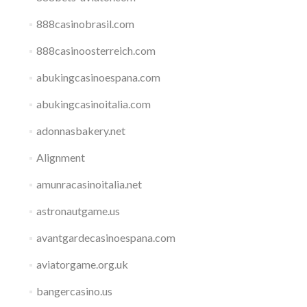
888casinobrasil.com
888casinoosterreich.com
abukingcasinoespana.com
abukingcasinoitalia.com
adonnasbakery.net
Alignment
amunracasinoitalia.net
astronautgame.us
avantgardecasinoespana.com
aviatorgame.org.uk
bangercasino.us