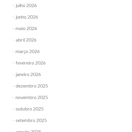
julho 2026
junho 2026
maio 2026
abril 2026
março 2026
fevereiro 2026
janeiro 2026
dezembro 2025
novembro 2025
outubro 2025
setembro 2025
agosto 2025