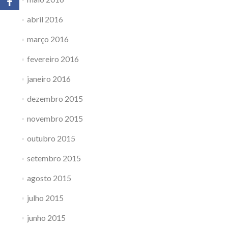
abril 2016
março 2016
fevereiro 2016
janeiro 2016
dezembro 2015
novembro 2015
outubro 2015
setembro 2015
agosto 2015
julho 2015
junho 2015