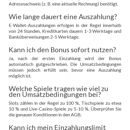
Adressnachweis (z. B. eine aktuelle Rechnung) benötigt.
Wie lange dauert eine Auszahlung?
E-Wallet-Auszahlungen erfolgen in der Regel innerhalb
von 24 Stunden, Kreditkarten dauern 1-3 Werktage und
Banküberweisungen 2-5 Werktage.
Kann ich den Bonus sofort nutzen?
Ja, nach der ersten Einzahlung wird der Bonus
automatisch gutgeschrieben. Die Umsatzbedingungen
müssen jedoch erfüllt sein, bevor eine Auszahlung
möglich ist.
Welche Spiele tragen wie viel zu
den Umsatzbedingungen bei?
Slots zählen in der Regel zu 100 %, Tischspiele zu etwa
10 % und Live-Casino-Spiele zu 5-10 %. Überprüfen Sie
die genauen Konditionen in den AGB.
Kann ich mein Einzahlungslimit