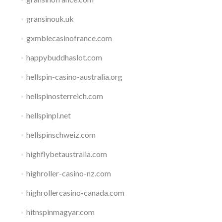
gransinouk.uk
gxmblecasinofrance.com
happybuddhaslot.com
hellspin-casino-australia.org
hellspinosterreich.com
hellspinpl.net
hellspinschweiz.com
highflybetaustralia.com
highroller-casino-nz.com
highrollercasino-canada.com
hitnspinmagyar.com