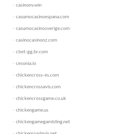
casinonv.win
casumocasinoespana.com
casumocasinosverige.com
caxinocasinonz.com
cbet-gg.br.com
cesonia.io
chickencross-es.com
chickencrossavis.com
chickencrossgame.co.uk
chickengame.us
chickengamegambling.net
chickenroadavis.net