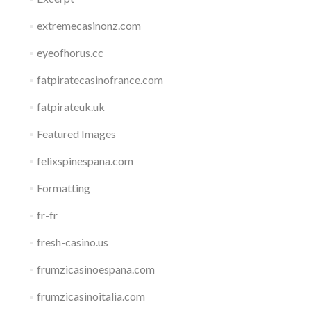
extremecasinonz.com
eyeofhorus.cc
fatpiratecasinofrance.com
fatpirateuk.uk
Featured Images
felixspinespana.com
Formatting
fr-fr
fresh-casino.us
frumzicasinoespana.com
frumzicasinoitalia.com