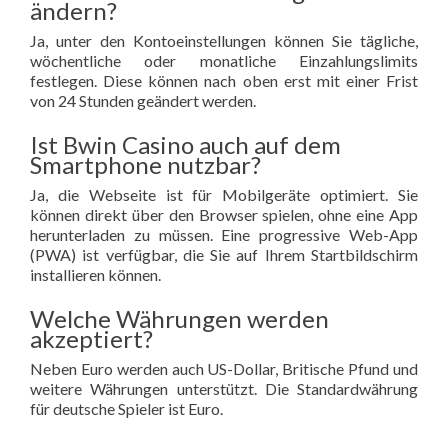
ändern?
Ja, unter den Kontoeinstellungen können Sie tägliche,
wöchentliche oder monatliche Einzahlungslimits
festlegen. Diese können nach oben erst mit einer Frist
von 24 Stunden geändert werden.
Ist Bwin Casino auch auf dem
Smartphone nutzbar?
Ja, die Webseite ist für Mobilgeräte optimiert. Sie
können direkt über den Browser spielen, ohne eine App
herunterladen zu müssen. Eine progressive Web-App
(PWA) ist verfügbar, die Sie auf Ihrem Startbildschirm
installieren können.
Welche Währungen werden
akzeptiert?
Neben Euro werden auch US-Dollar, Britische Pfund und
weitere Währungen unterstützt. Die Standardwährung
für deutsche Spieler ist Euro.