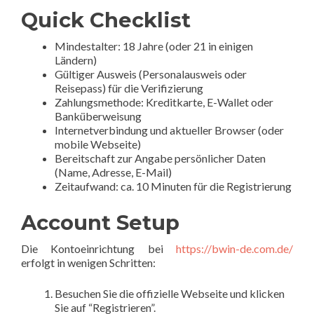
Quick Checklist
Mindestalter: 18 Jahre (oder 21 in einigen
Ländern)
Gültiger Ausweis (Personalausweis oder
Reisepass) für die Verifizierung
Zahlungsmethode: Kreditkarte, E-Wallet oder
Banküberweisung
Internetverbindung und aktueller Browser (oder
mobile Webseite)
Bereitschaft zur Angabe persönlicher Daten
(Name, Adresse, E-Mail)
Zeitaufwand: ca. 10 Minuten für die Registrierung
Account Setup
Die Kontoeinrichtung bei
https://bwin-de.com.de/
erfolgt in wenigen Schritten:
Besuchen Sie die offizielle Webseite und klicken
Sie auf “Registrieren”.