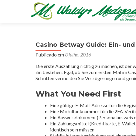
Casino Betway Guide: Ein- und
Publicado em
8 julho, 2016
Die erste Auszahlung richtig zu machen, ist der 
ihn bestehen. Egal, ob Sie zum ersten Mal im Ca
Schritten vermeiden Sie Verzögerungen und genie
What You Need First
Eine gültige E-Mail-Adresse für die Regis
Eine Mobilfunknummer für die 2FA-Verifi
Ein Ausweisdokument (Personalausweis o
Ein Zahlungsmittel (Kreditkarte, E-Walle
identisch sein müssen
Stabile Internetverbindung und ein mod