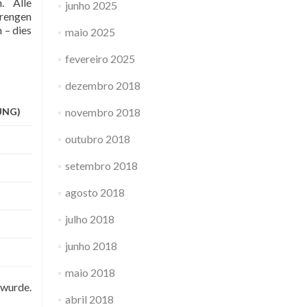
. Alle
junho 2025
trengen
 – dies
maio 2025
fevereiro 2025
dezembro 2018
UNG)
novembro 2018
outubro 2018
setembro 2018
agosto 2018
julho 2018
junho 2018
maio 2018
 wurde.
abril 2018