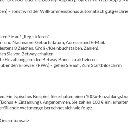
den) – sonst wird der Willkommensbonus automatisch gutgeschri
ken Sie auf „Registrieren“.
Vor- und Nachname, Geburtsdatum, Adresse und E-Mail.
ndestens 8 Zeichen, Groß-/Kleinbuchstaben, Zahlen).
 den Sie von Betway erhalten.
rste Einzahlung, um den Betway Bonus zu aktivieren.
p über den Browser (PWA) – gehen Sie auf „Zum Startbildschirm
 Ein typisches Beispiel: Sie erhalten einen 100%-Einzahlungsbo
Bonus + Einzahlung). Angenommen, Sie zahlen 100 € ein, erhalte
 erfüllende Wettmenge berechnet sich wie folgt:
= Gesamtumsatz