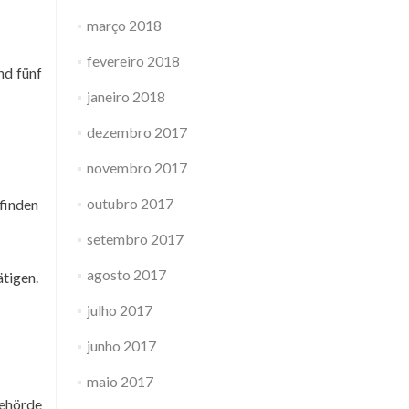
março 2018
fevereiro 2018
nd fünf
janeiro 2018
dezembro 2017
novembro 2017
outubro 2017
 finden
setembro 2017
agosto 2017
ätigen.
julho 2017
junho 2017
maio 2017
behörde