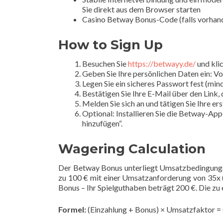
Sie direkt aus dem Browser starten
Casino Betway Bonus-Code (falls vorhan
How to Sign Up
Besuchen Sie
https://betwayy.de/
und klic
Geben Sie Ihre persönlichen Daten ein: 
Legen Sie ein sicheres Passwort fest (mi
Bestätigen Sie Ihre E-Mail über den Link,
Melden Sie sich an und tätigen Sie Ihre e
Optional: Installieren Sie die Betway-Ap
hinzufügen“.
Wagering Calculation
Der Betway Bonus unterliegt Umsatzbedingungen.
zu 100 € mit einer Umsatzanforderung von 35x (
Bonus – Ihr Spielguthaben beträgt 200 €. Die zu
Formel:
(Einzahlung + Bonus) × Umsatzfaktor 