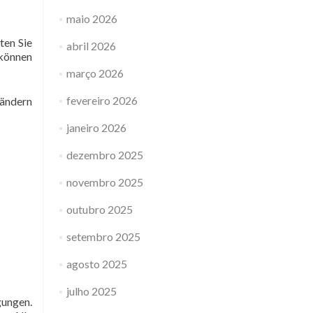
maio 2026
ten Sie
abril 2026
 können
março 2026
fevereiro 2026
 ändern
janeiro 2026
dezembro 2025
novembro 2025
outubro 2025
setembro 2025
agosto 2025
julho 2025
gungen.