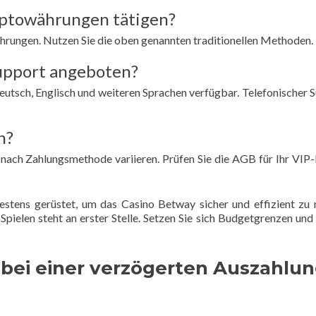
yptowährungen tätigen?
hrungen. Nutzen Sie die oben genannten traditionellen Methoden.
upport angeboten?
eutsch, Englisch und weiteren Sprachen verfügbar. Telefonischer 
n?
je nach Zahlungsmethode variieren. Prüfen Sie die AGB für Ihr VIP-
estens gerüstet, um das Casino Betway sicher und effizient zu 
pielen steht an erster Stelle. Setzen Sie sich Budgetgrenzen und
e bei einer verzögerten Auszahlu