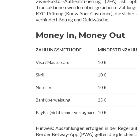
Zwei-Faktor-Authentifizierung (2FA) ist op
Transaktionen werden über gesicherte Zahlungs
KYC-Prüfung (Know Your Customer), die sicherste
verhindert Betrug und Geldwäsche.
Money In, Money Out
ZAHLUNGSMETHODE
MINDESTEINZAH
Visa / Mastercard
10 €
Skrill
10 €
Neteller
10 €
Banküberweisung
25 €
PayPal (nicht immer verfügbar)
10 €
Hinweis: Auszahlungen erfolgen in der Regel auf
Bei der Betway-App (PWA) gelten die gleichen L