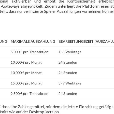
tional aktivierbar und erhöht die Kontosicherheit erheblich
-Gateways abgewickelt. Zudem unterliegt die Plattform einer s
llt, dass nur verifizierte Spieler Auszahlungen vornehmen können
LUNG
MAXIMALE AUSZAHLUNG
BEARBEITUNGSZEIT (AUSZAHL
5.000 € pro Transaktion
1–3 Werktage
10.000 € pro Monat
24 Stunden
10.000 € pro Monat
24 Stunden
15.000 € pro Monat
3–7 Werktage
2.500 € pro Transaktion
24 Stunden
 dasselbe Zahlungsmittel, mit dem die letzte Einzahlung getätigt
imits wie auf der Desktop-Version.