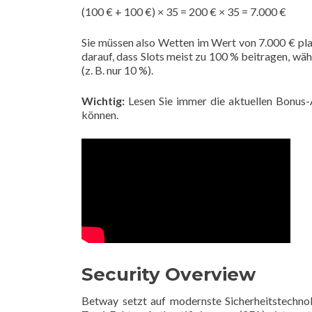
(100 € + 100 €) × 35 = 200 € × 35 = 7.000 €
Sie müssen also Wetten im Wert von 7.000 € pla
darauf, dass Slots meist zu 100 % beitragen, wäh
(z. B. nur 10 %).
Wichtig:
Lesen Sie immer die aktuellen Bonus
können.
Security Overview
Betway setzt auf modernste Sicherheitstechnol