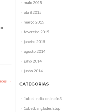
maio 2015
abril 2015
março 2015
em
fevereiro 2015
janeiro 2015
agosto 2014
julho 2014
junho 2014
tuces
→
CATEGORIAS
1xbet-india-online.in3
1xbetbangladesh.top