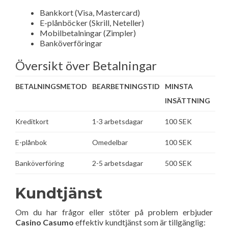
Bankkort (Visa, Mastercard)
E-plånböcker (Skrill, Neteller)
Mobilbetalningar (Zimpler)
Banköverföringar
Översikt över Betalningar
BETALNINGSMETOD
BEARBETNINGSTID
MINSTA
INSÄTTNING
Kreditkort
1-3 arbetsdagar
100 SEK
E-plånbok
Omedelbar
100 SEK
Banköverföring
2-5 arbetsdagar
500 SEK
Kundtjänst
Om du har frågor eller stöter på problem erbjuder
Casino Casumo
effektiv kundtjänst som är tillgänglig: