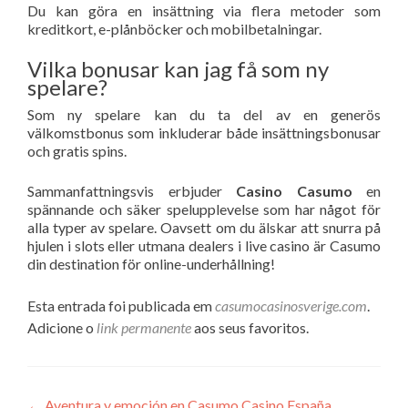
Du kan göra en insättning via flera metoder som
kreditkort, e-plånböcker och mobilbetalningar.
Vilka bonusar kan jag få som ny
spelare?
Som ny spelare kan du ta del av en generös
välkomstbonus som inkluderar både insättningsbonusar
och gratis spins.
Sammanfattningsvis erbjuder
Casino Casumo
en
spännande och säker spelupplevelse som har något för
alla typer av spelare. Oavsett om du älskar att snurra på
hjulen i slots eller utmana dealers i live casino är Casumo
din destination för online-underhållning!
Esta entrada foi publicada em
casumocasinosverige.com
.
Adicione o
link permanente
aos seus favoritos.
←
Aventura y emoción en Casumo Casino España