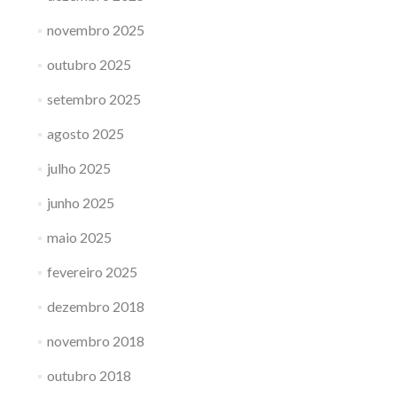
novembro 2025
outubro 2025
setembro 2025
agosto 2025
julho 2025
junho 2025
maio 2025
fevereiro 2025
dezembro 2018
novembro 2018
outubro 2018