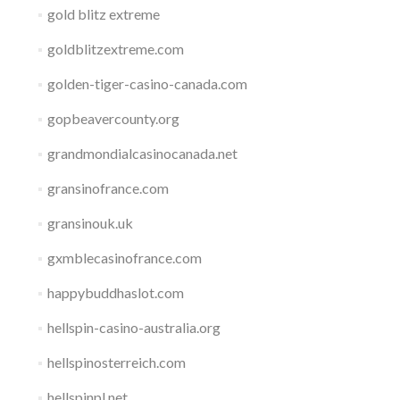
gold blitz extreme
goldblitzextreme.com
golden-tiger-casino-canada.com
gopbeavercounty.org
grandmondialcasinocanada.net
gransinofrance.com
gransinouk.uk
gxmblecasinofrance.com
happybuddhaslot.com
hellspin-casino-australia.org
hellspinosterreich.com
hellspinpl.net