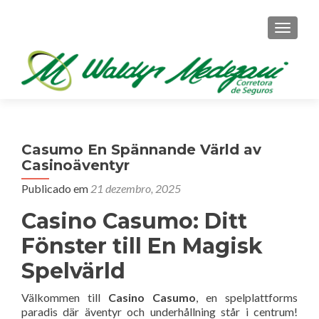
ALTER
Casumo En Spännande Värld av
Casinoäventyr
Publicado em
21 dezembro, 2025
Casino Casumo: Ditt
Fönster till En Magisk
Spelvärld
Välkommen till
Casino Casumo
, en spelplattforms
paradis där äventyr och underhållning står i centrum!