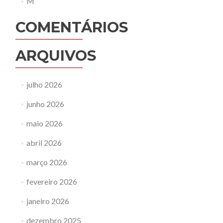
M
COMENTÁRIOS
ARQUIVOS
julho 2026
junho 2026
maio 2026
abril 2026
março 2026
fevereiro 2026
janeiro 2026
dezembro 2025