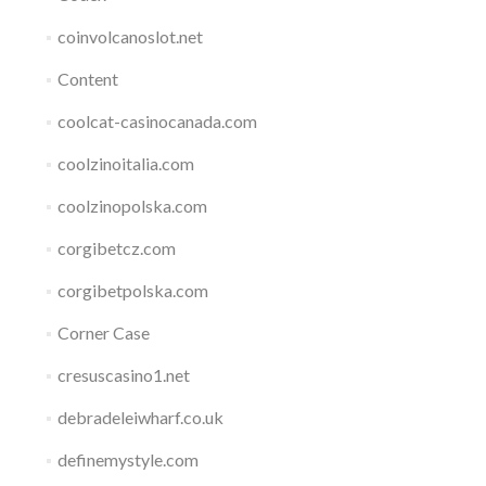
coinvolcanoslot.net
Content
coolcat-casinocanada.com
coolzinoitalia.com
coolzinopolska.com
corgibetcz.com
corgibetpolska.com
Corner Case
cresuscasino1.net
debradeleiwharf.co.uk
definemystyle.com