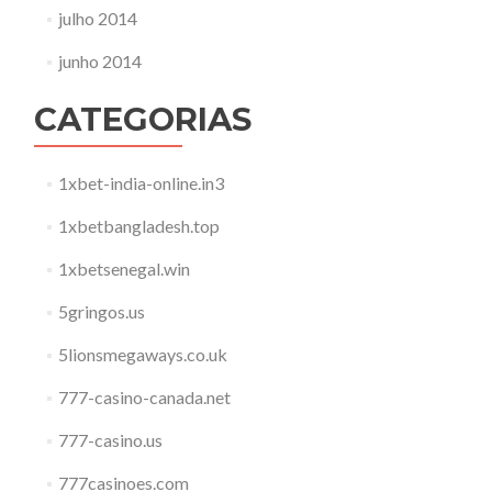
julho 2014
junho 2014
CATEGORIAS
1xbet-india-online.in3
1xbetbangladesh.top
1xbetsenegal.win
5gringos.us
5lionsmegaways.co.uk
777-casino-canada.net
777-casino.us
777casinoes.com