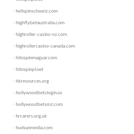
hellspinschweiz.com
highflybetaustralia.com
highroller-casino-nz.com
highrollercasino-canada.com
hitnspinmagyar.com
hitnspinpl.net
hkresources.org
hollywoodbetslogin.us
hollywoodbetsmz.com
hrcarers.org.uk
hudsunmedia.com