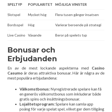
SPELTYP
POPULARITET
MÖJLIGA VINSTER
Slotspel
Mycket hög
Flera tusen gånger insatsen
Bordsspel
Hög
Varierar beroende på strategi
Live Casino
Växande
Beror på spelets typ
Bonusar och
Erbjudanden
En av de mest lockande aspekterna med
Casino
Casumo
är deras attraktiva bonusar. Här är några av de
mest populära erbjudandena:
Välkomstbonus:
Nyregistrerade spelare kan få
en generös välkomstbonus som inkluderar både
gratis spins och insättningsbonusar.
Lojalitetsprogram:
Spelare kan samla upp
poäng för varje spelat spel, vilket ger dem tillgång