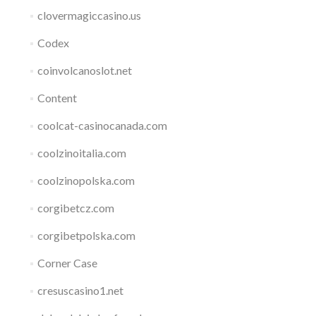
clovermagiccasino.us
Codex
coinvolcanoslot.net
Content
coolcat-casinocanada.com
coolzinoitalia.com
coolzinopolska.com
corgibetcz.com
corgibetpolska.com
Corner Case
cresuscasino1.net