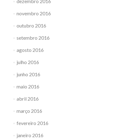
dezembro 2016
novembro 2016
outubro 2016
setembro 2016
agosto 2016
julho 2016
junho 2016
maio 2016
abril 2016
março 2016
fevereiro 2016
janeiro 2016