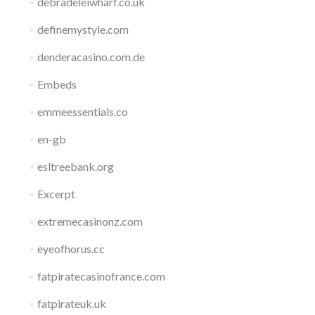
debradeleiwharf.co.uk
definemystyle.com
denderacasino.com.de
Embeds
emmeessentials.co
en-gb
esltreebank.org
Excerpt
extremecasinonz.com
eyeofhorus.cc
fatpiratecasinofrance.com
fatpirateuk.uk