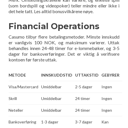
(som bordspill og videopoker) teller mindre eller ikke i
det hele tatt. Les alltid bonusvilkårene nøye.
Financial Operations
Casumo tilbyr flere betalingsmetoder. Minste innskudd
er vanligvis 100 NOK, og maksimum varierer. Uttak
behandles innen 24-48 timer for e-lommebøker, og 3-5
dager for bankoverføringer. Det er viktig å verifisere
kontoen før første uttak.
METODE
INNSKUDDSTID
UTTAKSTID
GEBYRER
Visa/Mastercard
Umiddelbar
2-5 dager
Ingen
Skrill
Umiddelbar
24 timer
Ingen
Neteller
Umiddelbar
24 timer
Ingen
Bankoverføring
1-3 dager
3-7 dager
Kan