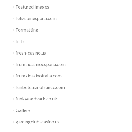
Featured Images
felixspinespana.com
Formatting
fr-fr
fresh-casino.us
frumzicasinoespana.com
frumzicasinoitalia.com
funbetcasinofrance.com
funkyaardvark.co.uk
Gallery
gamingclub-casino.us