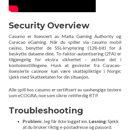
Security Overview
Casumo er lisensiert av Malta Gaming Authority og
Curacao eGaming. Når du spiller via casumo mobil
casino, benytter de SSL-kryptering (128-bit) for å
beskytte dataene dine. To-faktor-autentisering (2FA) er
tilgjengelig for ekstra sikkerhet – aktiver det i
kontoinnstillingene. Husk at gevinster fra Curacao-
lisensierte casinoer kan være skattepliktige i Norge;
sjekk med Skatteetaten for din situasjon.
Alle spill hos casumo er sertifisert av uavhengige testere
som eCOGRA, noe som sikrer rettferdig RTP.
Troubleshooting
Problem:
Jeg får ikke logget inn.
Løsning:
Sjekk
at du bruker riktig e-postadresse og passord.