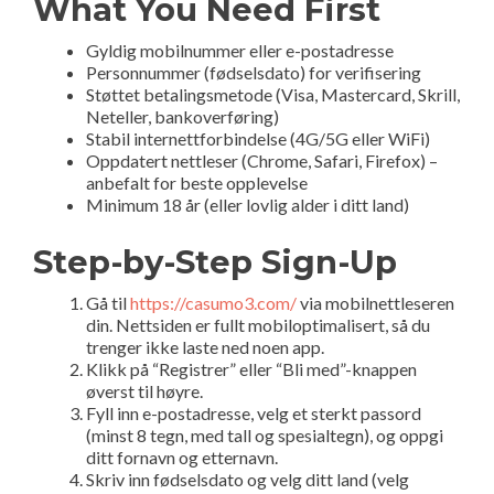
What You Need First
Gyldig mobilnummer eller e-postadresse
Personnummer (fødselsdato) for verifisering
Støttet betalingsmetode (Visa, Mastercard, Skrill,
Neteller, bankoverføring)
Stabil internettforbindelse (4G/5G eller WiFi)
Oppdatert nettleser (Chrome, Safari, Firefox) –
anbefalt for beste opplevelse
Minimum 18 år (eller lovlig alder i ditt land)
Step-by-Step Sign-Up
Gå til
https://casumo3.com/
via mobilnettleseren
din. Nettsiden er fullt mobiloptimalisert, så du
trenger ikke laste ned noen app.
Klikk på “Registrer” eller “Bli med”-knappen
øverst til høyre.
Fyll inn e-postadresse, velg et sterkt passord
(minst 8 tegn, med tall og spesialtegn), og oppgi
ditt fornavn og etternavn.
Skriv inn fødselsdato og velg ditt land (velg