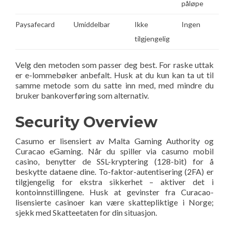
påløpe
Paysafecard
Umiddelbar
Ikke
Ingen
tilgjengelig
Velg den metoden som passer deg best. For raske uttak
er e-lommebøker anbefalt. Husk at du kun kan ta ut til
samme metode som du satte inn med, med mindre du
bruker bankoverføring som alternativ.
Security Overview
Casumo er lisensiert av Malta Gaming Authority og
Curacao eGaming. Når du spiller via casumo mobil
casino, benytter de SSL-kryptering (128-bit) for å
beskytte dataene dine. To-faktor-autentisering (2FA) er
tilgjengelig for ekstra sikkerhet – aktiver det i
kontoinnstillingene. Husk at gevinster fra Curacao-
lisensierte casinoer kan være skattepliktige i Norge;
sjekk med Skatteetaten for din situasjon.