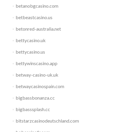
betanobgcasino.com
betbeastcasino.us
betonred-australia.net
bettycasino.uk
bettycasino.us
bettywinscasino.app
betway-casino-uk.uk
betwaycasinospain.com
bigbassbonanza.cc
bigbasssplash.cc
bitstarzcasinodeutschland.com