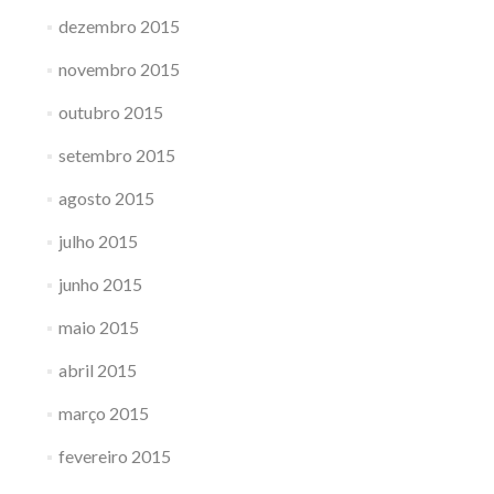
dezembro 2015
novembro 2015
outubro 2015
setembro 2015
agosto 2015
julho 2015
junho 2015
maio 2015
abril 2015
março 2015
fevereiro 2015