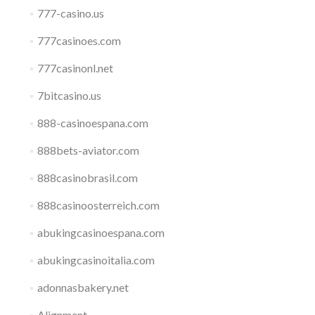
777-casino.us
777casinoes.com
777casinonl.net
7bitcasino.us
888-casinoespana.com
888bets-aviator.com
888casinobrasil.com
888casinoosterreich.com
abukingcasinoespana.com
abukingcasinoitalia.com
adonnasbakery.net
Alignment