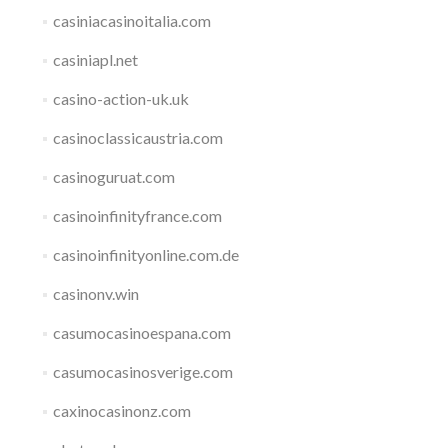
casiniacasinoitalia.com
casiniapl.net
casino-action-uk.uk
casinoclassicaustria.com
casinoguruat.com
casinoinfinityfrance.com
casinoinfinityonline.com.de
casinonv.win
casumocasinoespana.com
casumocasinosverige.com
caxinocasinonz.com