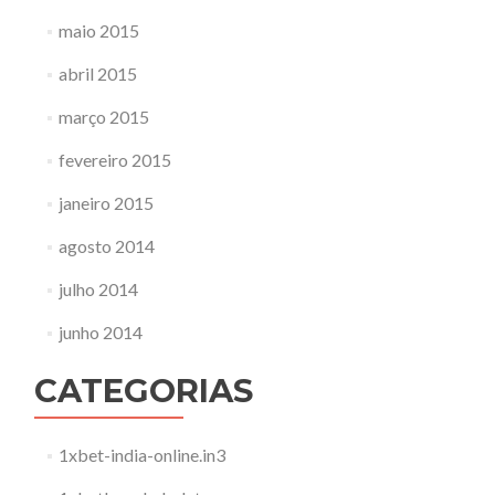
maio 2015
abril 2015
março 2015
fevereiro 2015
janeiro 2015
agosto 2014
julho 2014
junho 2014
CATEGORIAS
1xbet-india-online.in3