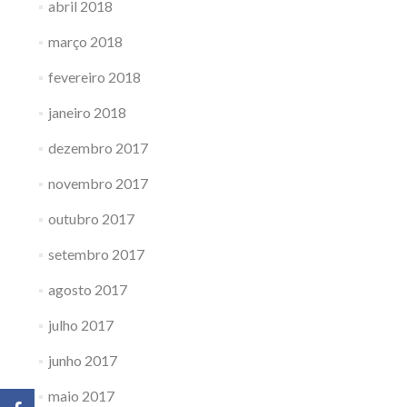
abril 2018
março 2018
fevereiro 2018
janeiro 2018
dezembro 2017
novembro 2017
outubro 2017
setembro 2017
agosto 2017
julho 2017
junho 2017
maio 2017