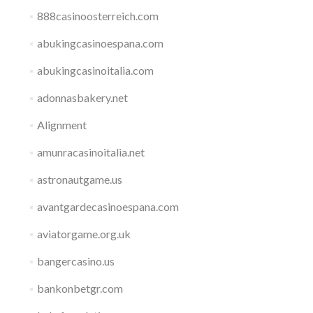
888casinoosterreich.com
abukingcasinoespana.com
abukingcasinoitalia.com
adonnasbakery.net
Alignment
amunracasinoitalia.net
astronautgame.us
avantgardecasinoespana.com
aviatorgame.org.uk
bangercasino.us
bankonbetgr.com