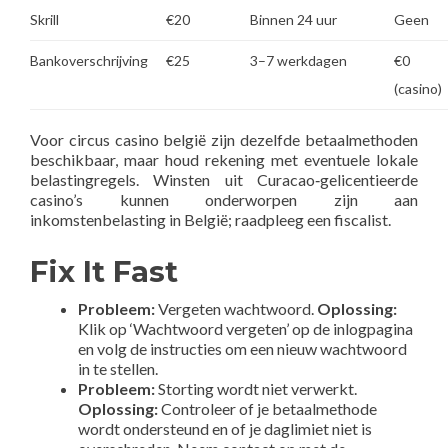
Skrill
€20
Binnen 24 uur
Geen
Bankoverschrijving
€25
3–7 werkdagen
€0
(casino)
Voor circus casino belgië zijn dezelfde betaalmethoden
beschikbaar, maar houd rekening met eventuele lokale
belastingregels. Winsten uit Curacao‑gelicentieerde
casino’s kunnen onderworpen zijn aan
inkomstenbelasting in België; raadpleeg een fiscalist.
Fix It Fast
Probleem:
Vergeten wachtwoord.
Oplossing:
Klik op ‘Wachtwoord vergeten’ op de inlogpagina
en volg de instructies om een nieuw wachtwoord
in te stellen.
Probleem:
Storting wordt niet verwerkt.
Oplossing:
Controleer of je betaalmethode
wordt ondersteund en of je daglimiet niet is