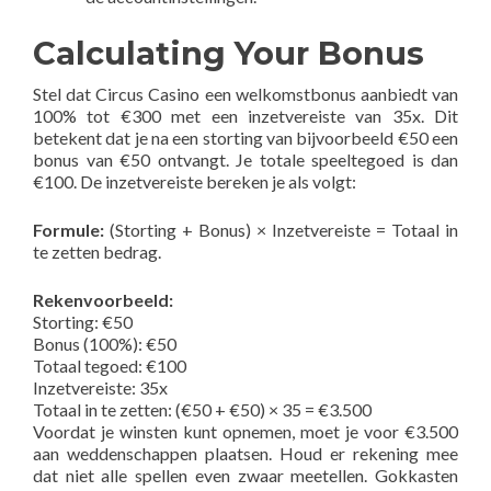
Calculating Your Bonus
Stel dat Circus Casino een welkomstbonus aanbiedt van
100% tot €300 met een inzetvereiste van 35x. Dit
betekent dat je na een storting van bijvoorbeeld €50 een
bonus van €50 ontvangt. Je totale speeltegoed is dan
€100. De inzetvereiste bereken je als volgt:
Formule:
(Storting + Bonus) × Inzetvereiste = Totaal in
te zetten bedrag.
Rekenvoorbeeld:
Storting: €50
Bonus (100%): €50
Totaal tegoed: €100
Inzetvereiste: 35x
Totaal in te zetten: (€50 + €50) × 35 = €3.500
Voordat je winsten kunt opnemen, moet je voor €3.500
aan weddenschappen plaatsen. Houd er rekening mee
dat niet alle spellen even zwaar meetellen. Gokkasten