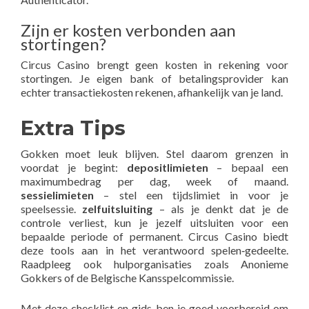
Zijn er kosten verbonden aan
stortingen?
Circus Casino brengt geen kosten in rekening voor
stortingen. Je eigen bank of betalingsprovider kan
echter transactiekosten rekenen, afhankelijk van je land.
Extra Tips
Gokken moet leuk blijven. Stel daarom grenzen in
voordat je begint:
depositlimieten
– bepaal een
maximumbedrag per dag, week of maand.
sessielimieten
– stel een tijdslimiet in voor je
speelsessie.
zelfuitsluiting
– als je denkt dat je de
controle verliest, kun je jezelf uitsluiten voor een
bepaalde periode of permanent. Circus Casino biedt
deze tools aan in het verantwoord spelen‑gedeelte.
Raadpleeg ook hulporganisaties zoals Anonieme
Gokkers of de Belgische Kansspelcommissie.
Met deze checklist en gids ben je goed voorbereid om