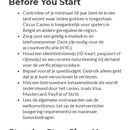
Before You Start
Controleer of je minimaal 18 jaar bent en in een
land woont waar online gokken is toegestaan.
Circus Casino is toegankelijk voor spelers in
België en andere gereguleerde regio’s.
Zorg voor een geldig e‑mailadres en
telefoonnummer. Deze zijn nodig voor de
accountverificatie (KYC).
Houd een identiteitsbewijs (ID‑kaart, paspoort of
rijbewijs) en een recente nutsrekening bij de hand
voor de verificatieprocedure.
Bepaal vooraf je speelbudget. Gebruik alleen geld
dat je je kunt veroorloven te verliezen.
Kies een betrouwbare betaalmethode die wordt
ondersteund door het casino, zoals Visa,
Mastercard, PayPal of Skrill.
Lees de algemene voorwaarden van de
welkomstbonus. Let op de inzetvereisten
(wagering requirements) en maximale
bonusbedragen.