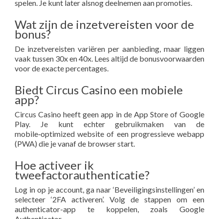
spelen. Je kunt later alsnog deelnemen aan promoties.
Wat zijn de inzetvereisten voor de
bonus?
De inzetvereisten variëren per aanbieding, maar liggen
vaak tussen 30x en 40x. Lees altijd de bonusvoorwaarden
voor de exacte percentages.
Biedt Circus Casino een mobiele
app?
Circus Casino heeft geen app in de App Store of Google
Play. Je kunt echter gebruikmaken van de
mobile‑optimized website of een progressieve webapp
(PWA) die je vanaf de browser start.
Hoe activeer ik
tweefactorauthenticatie?
Log in op je account, ga naar ‘Beveiligingsinstellingen’ en
selecteer ‘2FA activeren’. Volg de stappen om een
authenticator-app te koppelen, zoals Google
Authenticator.