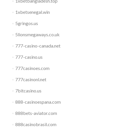
1xbetbangladesh.top
1xbetsenegal.win
5gringos.us
5lionsmegaways.co.uk
777-casino-canada.net
777-casino.us
777casinoes.com
777casinonl.net
7bitcasino.us
888-casinoespana.com
888bets-aviator.com
888casinobrasil.com