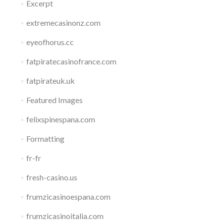
Excerpt
extremecasinonz.com
eyeofhorus.cc
fatpiratecasinofrance.com
fatpirateuk.uk
Featured Images
felixspinespana.com
Formatting
fr-fr
fresh-casino.us
frumzicasinoespana.com
frumzicasinoitalia.com