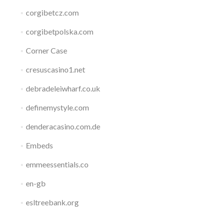
corgibetcz.com
corgibetpolska.com
Corner Case
cresuscasino1.net
debradeleiwharf.co.uk
definemystyle.com
denderacasino.com.de
Embeds
emmeessentials.co
en-gb
esltreebank.org