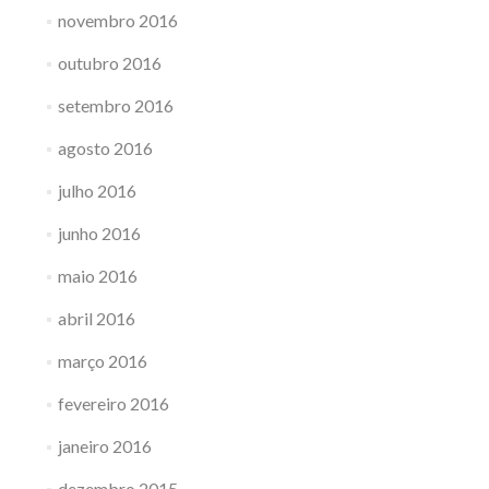
novembro 2016
outubro 2016
setembro 2016
agosto 2016
julho 2016
junho 2016
maio 2016
abril 2016
março 2016
fevereiro 2016
janeiro 2016
dezembro 2015