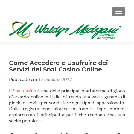
ALTER
Come Accedere e Usufruire dei
Servizi del Snai Casino Online
Publicado em
17 outubro, 2017
Il
Snai casino
è una delle principali piattaforme di gioco
d’azzardo online in Italia, offrendo una vasta gamma di
giochi e servizi per soddisfare ogni tipo di appassionato.
Dalla registrazione all’accesso tramite l’app mobile,
esploreremo i principali aspetti che rendono Snai una
scelta popolare.