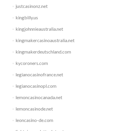
justcasinonz.net
kingbilly.us
kingjohnnieaustralia.net
kingmakercasinoaustralia.net
kingmakerdeutschland.com
kycoroners.com
legianocasinofrance.net
legianocasinopl.com
lemoncasinocanada.net
lemoncasinode.net
leoncasino-de.com