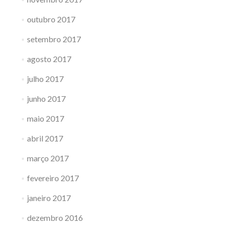
outubro 2017
setembro 2017
agosto 2017
julho 2017
junho 2017
maio 2017
abril 2017
março 2017
fevereiro 2017
janeiro 2017
dezembro 2016