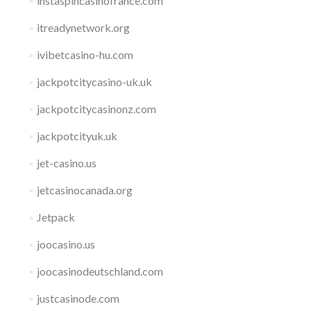
instaspincasinofrance.com
itreadynetwork.org
ivibetcasino-hu.com
jackpotcitycasino-uk.uk
jackpotcitycasinonz.com
jackpotcityuk.uk
jet-casino.us
jetcasinocanada.org
Jetpack
joocasino.us
joocasinodeutschland.com
justcasinode.com