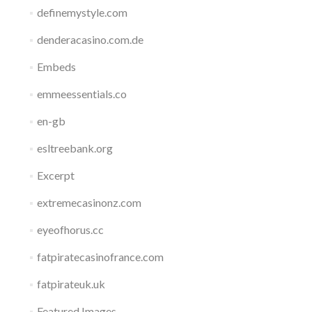
definemystyle.com
denderacasino.com.de
Embeds
emmeessentials.co
en-gb
esltreebank.org
Excerpt
extremecasinonz.com
eyeofhorus.cc
fatpiratecasinofrance.com
fatpirateuk.uk
Featured Images