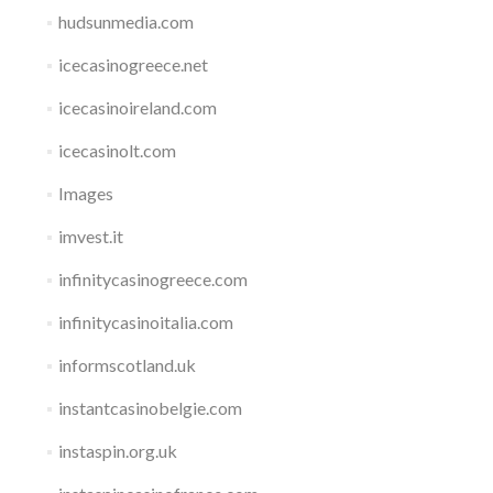
hudsunmedia.com
icecasinogreece.net
icecasinoireland.com
icecasinolt.com
Images
imvest.it
infinitycasinogreece.com
infinitycasinoitalia.com
informscotland.uk
instantcasinobelgie.com
instaspin.org.uk