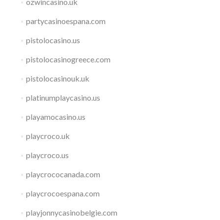
ozwincasino.uk
partycasinoespana.com
pistolocasino.us
pistolocasinogreece.com
pistolocasinouk.uk
platinumplaycasino.us
playamocasino.us
playcroco.uk
playcroco.us
playcrococanada.com
playcrocoespana.com
playjonnycasinobelgie.com