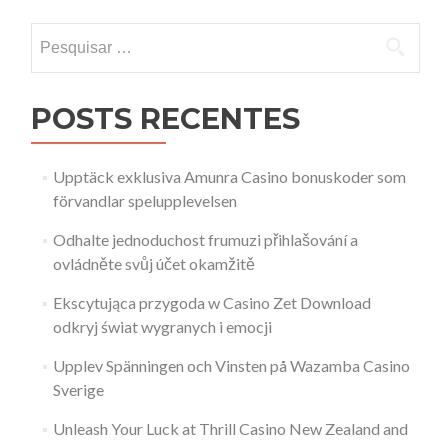
Pesquisar
por:
POSTS RECENTES
Upptäck exklusiva Amunra Casino bonuskoder som
förvandlar spelupplevelsen
Odhalte jednoduchost frumuzi přihlašování a
ovládněte svůj účet okamžitě
Ekscytująca przygoda w Casino Zet Download
odkryj świat wygranych i emocji
Upplev Spänningen och Vinsten på Wazamba Casino
Sverige
Unleash Your Luck at Thrill Casino New Zealand and