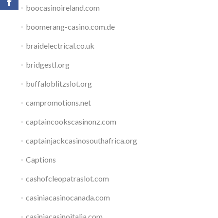
boocasinoireland.com
boomerang-casino.com.de
braidelectrical.co.uk
bridgestl.org
buffaloblitzslot.org
campromotions.net
captaincookscasinonz.com
captainjackcasinosouthafrica.org
Captions
cashofcleopatraslot.com
casiniacasinocanada.com
casiniacasinoitalia.com