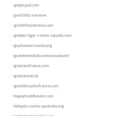
getpicpal.com
gold blitz extreme
goldblitzextreme.com
golden-tiger-casino-canada.com
gopbeavercounty.org
grandmondialcasinocanada.net
gransinofrance.com
gransinouk.uk
gxmblecasinofrance.com
happybuddhaslot.com
hellspin-casino-australia.org
hellspinosterreich.com