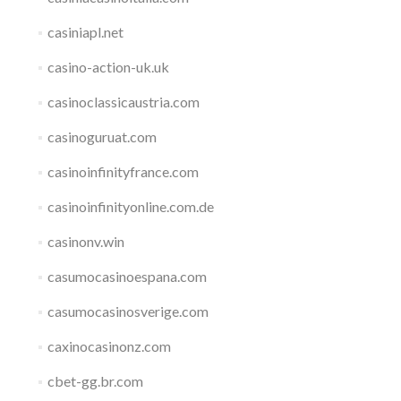
casiniapl.net
casino-action-uk.uk
casinoclassicaustria.com
casinoguruat.com
casinoinfinityfrance.com
casinoinfinityonline.com.de
casinonv.win
casumocasinoespana.com
casumocasinosverige.com
caxinocasinonz.com
cbet-gg.br.com