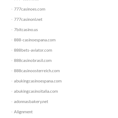
777casinoes.com
777casinonl.net
7bitcasino.us
888-casinoespana.com
888bets-aviator.com
888casinobrasil.com
888casinoosterreich.com
abukingcasinoespana.com
abukingcasinoitalia.com
adonnasbakery.net
Alignment