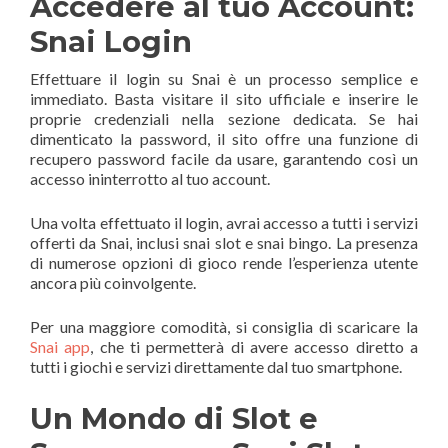
Accedere al tuo Account:
Snai Login
Effettuare il login su Snai è un processo semplice e
immediato. Basta visitare il sito ufficiale e inserire le
proprie credenziali nella sezione dedicata. Se hai
dimenticato la password, il sito offre una funzione di
recupero password facile da usare, garantendo così un
accesso ininterrotto al tuo account.
Una volta effettuato il login, avrai accesso a tutti i servizi
offerti da Snai, inclusi snai slot e snai bingo. La presenza
di numerose opzioni di gioco rende l’esperienza utente
ancora più coinvolgente.
Per una maggiore comodità, si consiglia di scaricare la
Snai app
, che ti permetterà di avere accesso diretto a
tutti i giochi e servizi direttamente dal tuo smartphone.
Un Mondo di Slot e