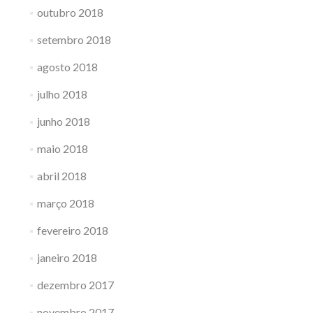
outubro 2018
setembro 2018
agosto 2018
julho 2018
junho 2018
maio 2018
abril 2018
março 2018
fevereiro 2018
janeiro 2018
dezembro 2017
novembro 2017