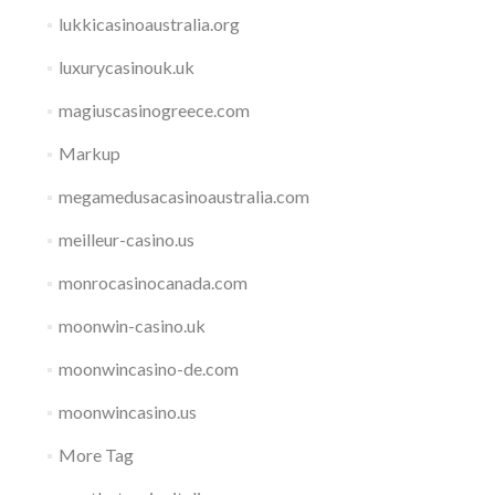
lukkicasinoaustralia.org
luxurycasinouk.uk
magiuscasinogreece.com
Markup
megamedusacasinoaustralia.com
meilleur-casino.us
monrocasinocanada.com
moonwin-casino.uk
moonwincasino-de.com
moonwincasino.us
More Tag