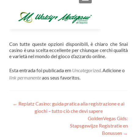
Con tutte queste opzioni disponibili, è chiaro che Snai
casino è una scelta eccellente per chiunque cerchi qualità
e varietà nel mondo del gioco d’azzardo online.
Esta entrada foi publicada em
Uncategorized
. Adicione o
link permanente
aos seus favoritos.
Navegação
←
Replatz Casino: guida pratica alla registrazione e ai
giochi – tutto ciò che devi sapere
de
GoldenVegas Gids:
Post
Stapsgewijze Registratie en
Bonussen
→