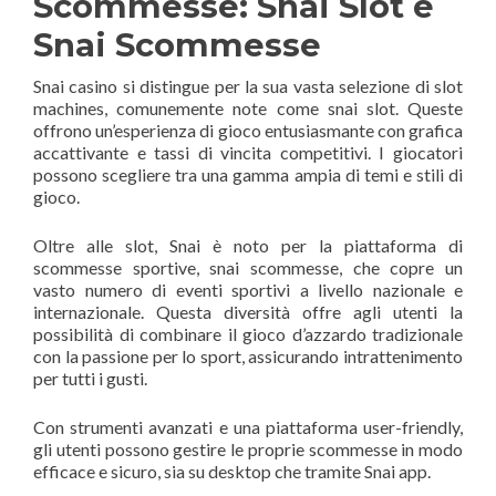
Scommesse: Snai Slot e
Snai Scommesse
Snai casino si distingue per la sua vasta selezione di slot
machines, comunemente note come snai slot. Queste
offrono un’esperienza di gioco entusiasmante con grafica
accattivante e tassi di vincita competitivi. I giocatori
possono scegliere tra una gamma ampia di temi e stili di
gioco.
Oltre alle slot, Snai è noto per la piattaforma di
scommesse sportive, snai scommesse, che copre un
vasto numero di eventi sportivi a livello nazionale e
internazionale. Questa diversità offre agli utenti la
possibilità di combinare il gioco d’azzardo tradizionale
con la passione per lo sport, assicurando intrattenimento
per tutti i gusti.
Con strumenti avanzati e una piattaforma user-friendly,
gli utenti possono gestire le proprie scommesse in modo
efficace e sicuro, sia su desktop che tramite Snai app.