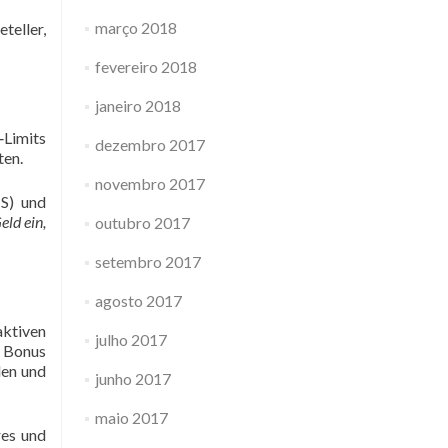
março 2018
teller,
fevereiro 2018
janeiro 2018
‑Limits
dezembro 2017
ten.
novembro 2017
HS) und
eld ein,
outubro 2017
setembro 2017
agosto 2017
aktiven
julho 2017
n Bonus
len und
junho 2017
maio 2017
res und