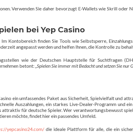
onen. Verwenden Sie daher bevorzugt E‑Wallets wie Skrill oder Ne
ielen bei Yep Casino
 Im Kontobereich finden Sie Tools wie Selbstsperre, Einzahlungs
derzeit angepasst werden und helfen Ihnen, die Kontrolle zu behal
ngsstellen wie der Deutschen Hauptstelle für Suchtfragen (D
nternehmen betont:
„Spielen Sie immer mit Bedacht und setzen Sie nur G
sino ein umfassendes Paket aus Sicherheit, Spielvielfalt und attr
schnelle Auszahlungen, ein starkes Live‑Dealer‑Programm und ei
attraktiv für deutsche Spieler. Wer verantwortungsbewusst spie
ieren möchte, findet hier ein passendes Umfeld.
ps://yepcasino24.com/
die ideale Plattform für alle, die ein siche