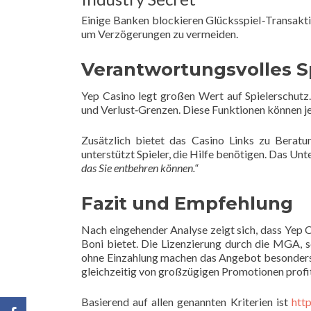
Einige Banken blockieren Glücksspiel‑Transakti
um Verzögerungen zu vermeiden.
Verantwortungsvolles Sp
Yep Casino legt großen Wert auf Spielerschutz.
und Verlust‑Grenzen. Diese Funktionen können je
Zusätzlich bietet das Casino Links zu Beratu
unterstützt Spieler, die Hilfe benötigen. Das U
das Sie entbehren können.“
Fazit und Empfehlung
Nach eingehender Analyse zeigt sich, dass Yep Ca
Boni bietet. Die Lizenzierung durch die MGA, 
ohne Einzahlung machen das Angebot besonders 
gleichzeitig von großzügigen Promotionen profit
Basierend auf allen genannten Kriterien ist
htt