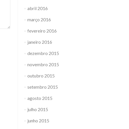
abril 2016
março 2016
fevereiro 2016
janeiro 2016
dezembro 2015
novembro 2015
outubro 2015
setembro 2015
agosto 2015
julho 2015
junho 2015