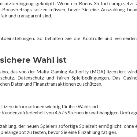
msatzbedingung geknüpft. Wenn ein Bonus 35‑fach umgesetzt 
s Bonusbetrags setzen müssen, bevor Sie eine Auszahlung bea
fair und transparent sind.
ontoeinstellungen. So behalten Sie die Kontrolle und vermeiden
sichere Wahl ist
sino, das von der Malta Gaming Authority (MGA) lizenziert wird
rschutz, Datenschutz und fairen Spielbedingungen. Das Casin
ichen Daten und Finanztransaktionen zu schützen.
 Lizenzinformationen wichtig für ihre Wahl sind.
he Kundenzufriedenheit von 4,6 / 5 Sternen in unabhängigen Umfrag
zahlung, der neuen Spielern sofortige Spielzeit ermöglicht, ohne 
Spielangebot zu testen, bevor Sie eine Einzahlung tätigen.