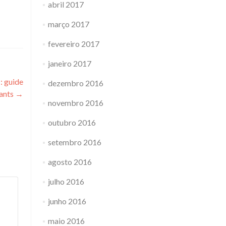
abril 2017
março 2017
fevereiro 2017
janeiro 2017
: guide
dezembro 2016
tants
→
novembro 2016
outubro 2016
setembro 2016
agosto 2016
julho 2016
junho 2016
maio 2016