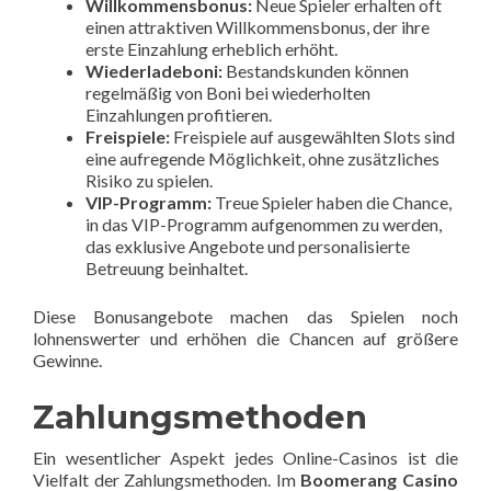
Willkommensbonus:
Neue Spieler erhalten oft
einen attraktiven Willkommensbonus, der ihre
erste Einzahlung erheblich erhöht.
Wiederladeboni:
Bestandskunden können
regelmäßig von Boni bei wiederholten
Einzahlungen profitieren.
Freispiele:
Freispiele auf ausgewählten Slots sind
eine aufregende Möglichkeit, ohne zusätzliches
Risiko zu spielen.
VIP-Programm:
Treue Spieler haben die Chance,
in das VIP-Programm aufgenommen zu werden,
das exklusive Angebote und personalisierte
Betreuung beinhaltet.
Diese Bonusangebote machen das Spielen noch
lohnenswerter und erhöhen die Chancen auf größere
Gewinne.
Zahlungsmethoden
Ein wesentlicher Aspekt jedes Online-Casinos ist die
Vielfalt der Zahlungsmethoden. Im
Boomerang Casino