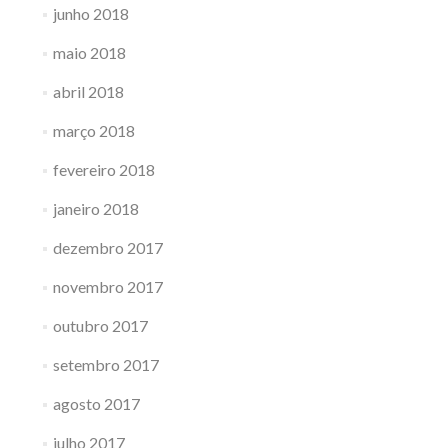
junho 2018
maio 2018
abril 2018
março 2018
fevereiro 2018
janeiro 2018
dezembro 2017
novembro 2017
outubro 2017
setembro 2017
agosto 2017
julho 2017