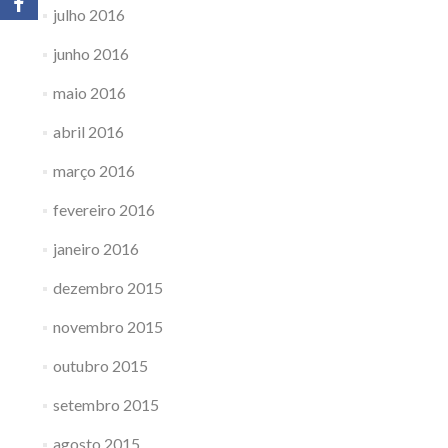
julho 2016
junho 2016
maio 2016
abril 2016
março 2016
fevereiro 2016
janeiro 2016
dezembro 2015
novembro 2015
outubro 2015
setembro 2015
agosto 2015