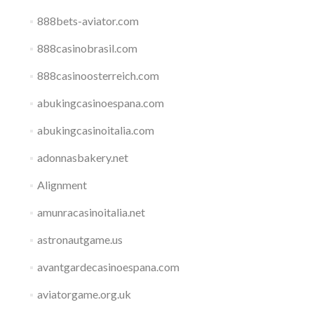
888bets-aviator.com
888casinobrasil.com
888casinoosterreich.com
abukingcasinoespana.com
abukingcasinoitalia.com
adonnasbakery.net
Alignment
amunracasinoitalia.net
astronautgame.us
avantgardecasinoespana.com
aviatorgame.org.uk