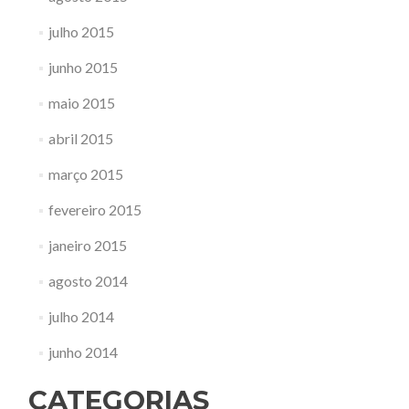
julho 2015
junho 2015
maio 2015
abril 2015
março 2015
fevereiro 2015
janeiro 2015
agosto 2014
julho 2014
junho 2014
CATEGORIAS