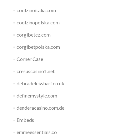
coolzinoitalia.com
coolzinopolska.com
corgibetcz.com
corgibetpolska.com
Corner Case
cresuscasino1.net
debradeleiwharf.co.uk
definemystyle.com
denderacasino.com.de
Embeds
emmeessentials.co