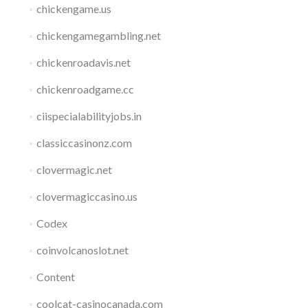
chickengame.us
chickengamegambling.net
chickenroadavis.net
chickenroadgame.cc
ciispecialabilityjobs.in
classiccasinonz.com
clovermagic.net
clovermagiccasino.us
Codex
coinvolcanoslot.net
Content
coolcat-casinocanada.com