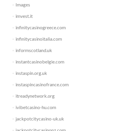
Images
imvest.it
infinitycasinogreece.com
infinitycasinoitalia.com
informscotland.uk
instantcasinobelgie.com
instaspin.org.uk
instaspincasinofrance.com
itreadynetwork.org
ivibetcasino-hu.com
jackpotcitycasino-uk.uk
jackpotcitycasinonz.com