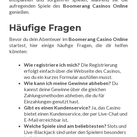
aufregenden Spiele des
Boomerang Casinos Online
genießen.
Häufige Fragen
Bevor du dein Abenteuer im
Boomerang Casino Online
startest, hier einige häufige Fragen, die dir helfen
könnten:
Wie registriere ich mich?
Die Registrierung
erfolgt einfach über die Webseite des Casinos,
wo du ein kurzes Formular ausfüllen musst.
Wie kann ich meine Gewinne abheben?
Du
kannst deine Gewinne über die gleichen
Zahlungsmethoden abheben, die du für
Einzahlungen genutzt hast.
Gibt es einen Kundenservice?
Ja, das Casino
bietet einen Kundenservice, der per Live-Chat und
E-Mail erreichbar ist.
Welche Spiele sind am beliebtesten?
Slots und
Live-Blackjack sind unter den Spielern besonders