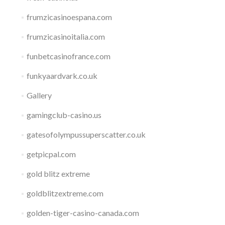
frumzicasinoespana.com
frumzicasinoitalia.com
funbetcasinofrance.com
funkyaardvark.co.uk
Gallery
gamingclub-casino.us
gatesofolympussuperscatter.co.uk
getpicpal.com
gold blitz extreme
goldblitzextreme.com
golden-tiger-casino-canada.com