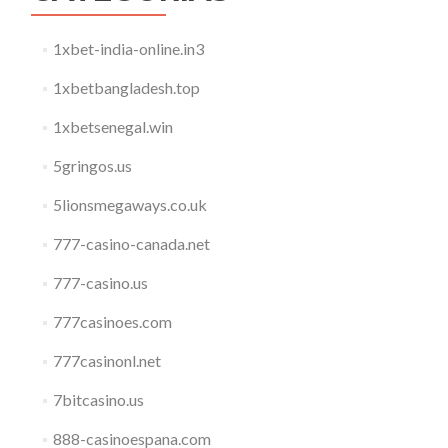
1xbet-india-online.in3
1xbetbangladesh.top
1xbetsenegal.win
5gringos.us
5lionsmegaways.co.uk
777-casino-canada.net
777-casino.us
777casinoes.com
777casinonl.net
7bitcasino.us
888-casinoespana.com