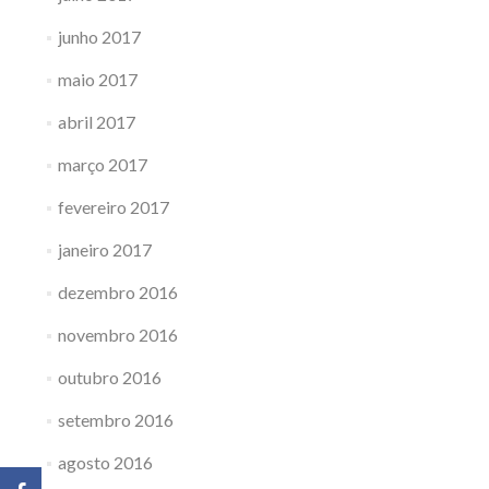
junho 2017
maio 2017
abril 2017
março 2017
fevereiro 2017
janeiro 2017
dezembro 2016
novembro 2016
outubro 2016
setembro 2016
agosto 2016