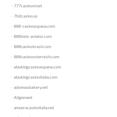
777casinonl.net
7bitcasino.us
888-casinoespana.com
888bets-aviator.com
888casinobrasil.com
888casinoosterreich.com
abukingcasinoespana.com
abukingcasinoitalia.com
adonnasbakery.net
Alignment
amunracasinoitalia.net