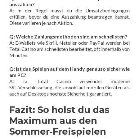
auszahlen?
A: In der Regel musst du die Umsatzbedingungen
erfüllen, bevor du eine Auszahlung beantragen kannst.
Diese variieren je nach Aktion.
Q: Welche Zahlungsmethoden sind am schnellsten?
A: E‑Wallets wie Skrill, Neteller oder PayPal werden bei
Total Casino am schnellsten bearbeitet, oft innerhalb von
Minuten.
Q: Ist das Spielen auf dem Handy genauso sicher wie
am PC?
A: Ja, Total Casino verwendet moderne
SSL‑Verschlüsselung, die sowohl auf mobilen Geräten als
auch auf Desktops höchste Sicherheit garantiert.
Fazit: So holst du das
Maximum aus den
Sommer‑Freispielen