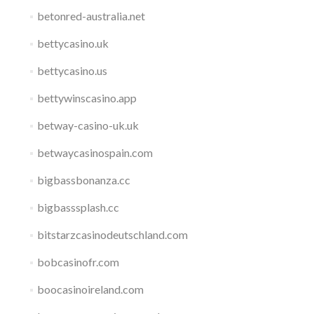
betonred-australia.net
bettycasino.uk
bettycasino.us
bettywinscasino.app
betway-casino-uk.uk
betwaycasinospain.com
bigbassbonanza.cc
bigbasssplash.cc
bitstarzcasinodeutschland.com
bobcasinofr.com
boocasinoireland.com