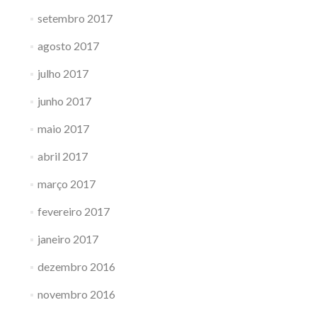
setembro 2017
agosto 2017
julho 2017
junho 2017
maio 2017
abril 2017
março 2017
fevereiro 2017
janeiro 2017
dezembro 2016
novembro 2016