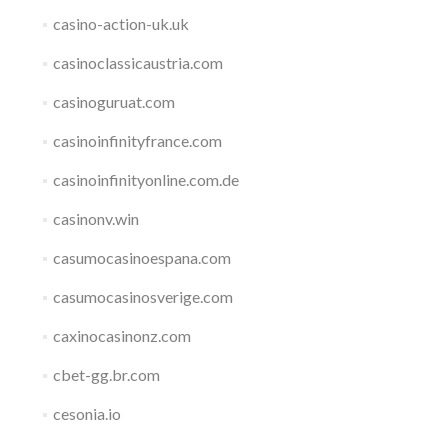
casino-action-uk.uk
casinoclassicaustria.com
casinoguruat.com
casinoinfinityfrance.com
casinoinfinityonline.com.de
casinonv.win
casumocasinoespana.com
casumocasinosverige.com
caxinocasinonz.com
cbet-gg.br.com
cesonia.io