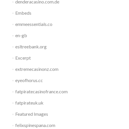
denderacasino.com.de
Embeds
emmeessentials.co
en-gb
esltreebank.org
Excerpt
extremecasinonz.com
eyeofhorus.cc
fatpiratecasinofrance.com
fatpirateuk.uk
Featured Images
felixspinespana.com