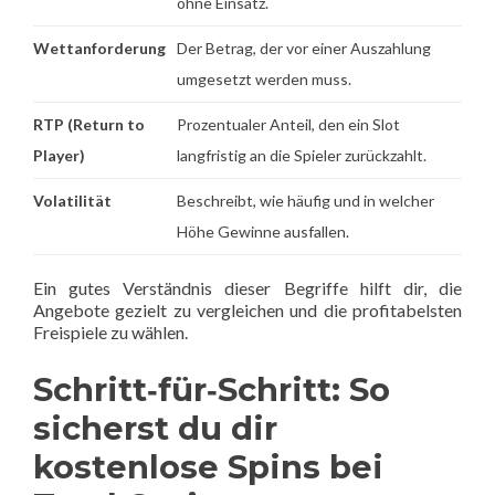
ohne Einsatz.
Wettanforderung
Der Betrag, der vor einer Auszahlung
umgesetzt werden muss.
RTP (Return to
Prozentualer Anteil, den ein Slot
Player)
langfristig an die Spieler zurückzahlt.
Volatilität
Beschreibt, wie häufig und in welcher
Höhe Gewinne ausfallen.
Ein gutes Verständnis dieser Begriffe hilft dir, die
Angebote gezielt zu vergleichen und die profitabelsten
Freispiele zu wählen.
Schritt‑für‑Schritt: So
sicherst du dir
kostenlose Spins bei