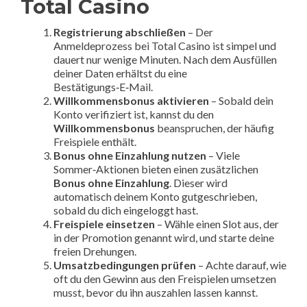
Total Casino
Registrierung abschließen
– Der
Anmeldeprozess bei Total Casino ist simpel und
dauert nur wenige Minuten. Nach dem Ausfüllen
deiner Daten erhältst du eine
Bestätigungs‑E‑Mail.
Willkommensbonus aktivieren
– Sobald dein
Konto verifiziert ist, kannst du den
Willkommensbonus
beanspruchen, der häufig
Freispiele enthält.
Bonus ohne Einzahlung nutzen
– Viele
Sommer‑Aktionen bieten einen zusätzlichen
Bonus ohne Einzahlung
. Dieser wird
automatisch deinem Konto gutgeschrieben,
sobald du dich eingeloggt hast.
Freispiele einsetzen
– Wähle einen Slot aus, der
in der Promotion genannt wird, und starte deine
freien Drehungen.
Umsatzbedingungen prüfen
– Achte darauf, wie
oft du den Gewinn aus den Freispielen umsetzen
musst, bevor du ihn auszahlen lassen kannst.