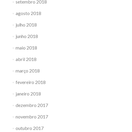
setembro 2018
agosto 2018
julho 2018
junho 2018
maio 2018
abril 2018
março 2018
fevereiro 2018
janeiro 2018
dezembro 2017
novembro 2017
outubro 2017