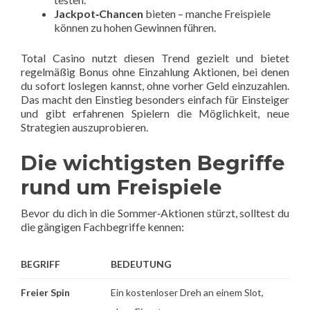
Jackpot‑Chancen
bieten – manche Freispiele
können zu hohen Gewinnen führen.
Total Casino nutzt diesen Trend gezielt und bietet
regelmäßig Bonus ohne Einzahlung Aktionen, bei denen
du sofort loslegen kannst, ohne vorher Geld einzuzahlen.
Das macht den Einstieg besonders einfach für Einsteiger
und gibt erfahrenen Spielern die Möglichkeit, neue
Strategien auszuprobieren.
Die wichtigsten Begriffe
rund um Freispiele
Bevor du dich in die Sommer‑Aktionen stürzt, solltest du
die gängigen Fachbegriffe kennen:
BEGRIFF
BEDEUTUNG
Freier Spin
Ein kostenloser Dreh an einem Slot,