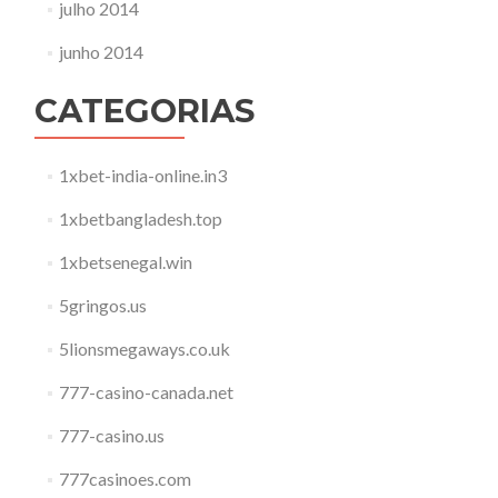
julho 2014
junho 2014
CATEGORIAS
1xbet-india-online.in3
1xbetbangladesh.top
1xbetsenegal.win
5gringos.us
5lionsmegaways.co.uk
777-casino-canada.net
777-casino.us
777casinoes.com