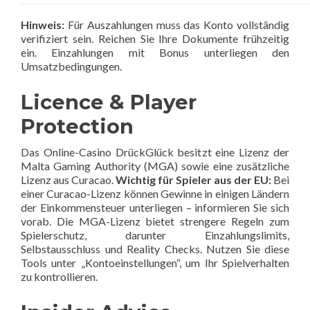
Hinweis:
Für Auszahlungen muss das Konto vollständig
verifiziert sein. Reichen Sie Ihre Dokumente frühzeitig
ein. Einzahlungen mit Bonus unterliegen den
Umsatzbedingungen.
Licence & Player
Protection
Das Online-Casino DrückGlück besitzt eine Lizenz der
Malta Gaming Authority (MGA) sowie eine zusätzliche
Lizenz aus Curacao.
Wichtig für Spieler aus der EU:
Bei
einer Curacao-Lizenz können Gewinne in einigen Ländern
der Einkommensteuer unterliegen – informieren Sie sich
vorab. Die MGA-Lizenz bietet strengere Regeln zum
Spielerschutz, darunter Einzahlungslimits,
Selbstausschluss und Reality Checks. Nutzen Sie diese
Tools unter „Kontoeinstellungen“, um Ihr Spielverhalten
zu kontrollieren.