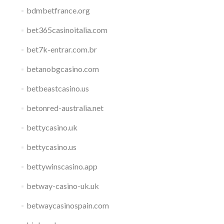
bdmbetfrance.org
bet365casinoitalia.com
bet7k-entrar.com.br
betanobgcasino.com
betbeastcasino.us
betonred-australia.net
bettycasino.uk
bettycasino.us
bettywinscasino.app
betway-casino-uk.uk
betwaycasinospain.com