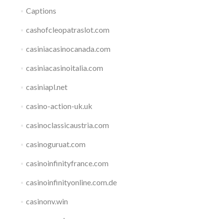
Captions
cashofcleopatraslot.com
casiniacasinocanada.com
casiniacasinoitalia.com
casiniapl.net
casino-action-uk.uk
casinoclassicaustria.com
casinoguruat.com
casinoinfinityfrance.com
casinoinfinityonline.com.de
casinonv.win