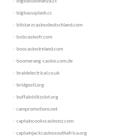
bigbassbonanza.cc
bigbasssplash.cc
bitstarzcasinodeutschland.com
bobcasinofr.com
boocasinoireland.com
boomerang-casino.com.de
braidelectrical.co.uk
bridgestl.org
buffaloblitzslot.org
campromotions.net
captaincookscasinonz.com
captainjackcasinosouthafrica.org