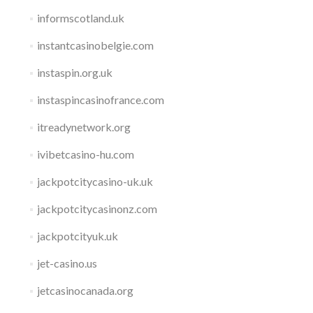
informscotland.uk
instantcasinobelgie.com
instaspin.org.uk
instaspincasinofrance.com
itreadynetwork.org
ivibetcasino-hu.com
jackpotcitycasino-uk.uk
jackpotcitycasinonz.com
jackpotcityuk.uk
jet-casino.us
jetcasinocanada.org