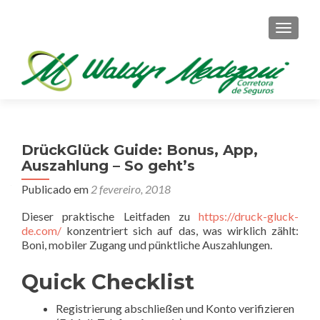
ALTER
DrückGlück Guide: Bonus, App,
Auszahlung – So geht’s
Publicado em
2 fevereiro, 2018
Dieser praktische Leitfaden zu
https://druck-gluck-
de.com/
konzentriert sich auf das, was wirklich zählt:
Boni, mobiler Zugang und pünktliche Auszahlungen.
Quick Checklist
Registrierung abschließen und Konto verifizieren