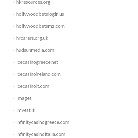
hkresources.org
hollywoodbetslogin.us
hollywoodbetsmz.com
hrcarers.org.uk
hudsunmedia.com
icecasinogreece.net
icecasinoireland.com
icecasinolt.com
Images
imvest.it
infinitycasinogreece.com
infinitycasinoitalia.com