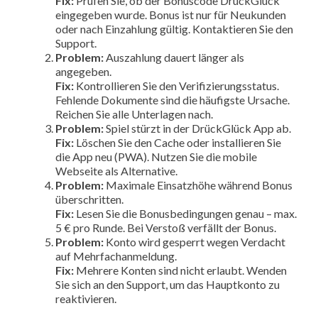
Fix:
Prüfen Sie, ob der Bonuscode DrückGlück
eingegeben wurde. Bonus ist nur für Neukunden
oder nach Einzahlung gültig. Kontaktieren Sie den
Support.
Problem:
Auszahlung dauert länger als
angegeben.
Fix:
Kontrollieren Sie den Verifizierungsstatus.
Fehlende Dokumente sind die häufigste Ursache.
Reichen Sie alle Unterlagen nach.
Problem:
Spiel stürzt in der DrückGlück App ab.
Fix:
Löschen Sie den Cache oder installieren Sie
die App neu (PWA). Nutzen Sie die mobile
Webseite als Alternative.
Problem:
Maximale Einsatzhöhe während Bonus
überschritten.
Fix:
Lesen Sie die Bonusbedingungen genau – max.
5 € pro Runde. Bei Verstoß verfällt der Bonus.
Problem:
Konto wird gesperrt wegen Verdacht
auf Mehrfachanmeldung.
Fix:
Mehrere Konten sind nicht erlaubt. Wenden
Sie sich an den Support, um das Hauptkonto zu
reaktivieren.