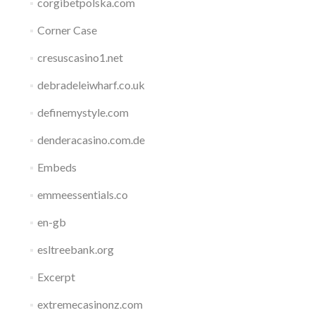
corgibetpolska.com
Corner Case
cresuscasino1.net
debradeleiwharf.co.uk
definemystyle.com
denderacasino.com.de
Embeds
emmeessentials.co
en-gb
esltreebank.org
Excerpt
extremecasinonz.com