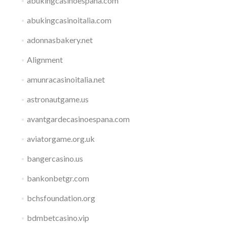
abukingcasinoespana.com
abukingcasinoitalia.com
adonnasbakery.net
Alignment
amunracasinoitalia.net
astronautgame.us
avantgardecasinoespana.com
aviatorgame.org.uk
bangercasino.us
bankonbetgr.com
bchsfoundation.org
bdmbetcasino.vip