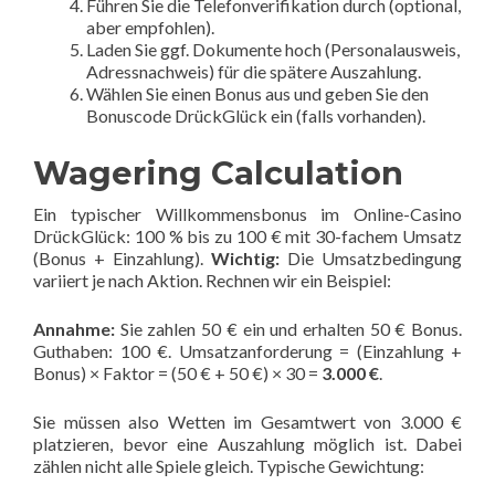
Führen Sie die Telefonverifikation durch (optional,
aber empfohlen).
Laden Sie ggf. Dokumente hoch (Personalausweis,
Adressnachweis) für die spätere Auszahlung.
Wählen Sie einen Bonus aus und geben Sie den
Bonuscode DrückGlück ein (falls vorhanden).
Wagering Calculation
Ein typischer Willkommensbonus im Online-Casino
DrückGlück: 100 % bis zu 100 € mit 30-fachem Umsatz
(Bonus + Einzahlung).
Wichtig:
Die Umsatzbedingung
variiert je nach Aktion. Rechnen wir ein Beispiel:
Annahme:
Sie zahlen 50 € ein und erhalten 50 € Bonus.
Guthaben: 100 €. Umsatzanforderung = (Einzahlung +
Bonus) × Faktor = (50 € + 50 €) × 30 =
3.000 €
.
Sie müssen also Wetten im Gesamtwert von 3.000 €
platzieren, bevor eine Auszahlung möglich ist. Dabei
zählen nicht alle Spiele gleich. Typische Gewichtung: