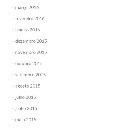
março 2016
fevereiro 2016
janeiro 2016
dezembro 2015
novembro 2015
outubro 2015
setembro 2015
agosto 2015
julho 2015
junho 2015
maio 2015