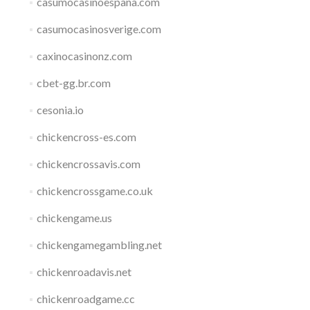
casumocasinoespana.com
casumocasinosverige.com
caxinocasinonz.com
cbet-gg.br.com
cesonia.io
chickencross-es.com
chickencrossavis.com
chickencrossgame.co.uk
chickengame.us
chickengamegambling.net
chickenroadavis.net
chickenroadgame.cc