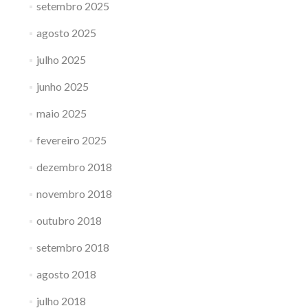
setembro 2025
agosto 2025
julho 2025
junho 2025
maio 2025
fevereiro 2025
dezembro 2018
novembro 2018
outubro 2018
setembro 2018
agosto 2018
julho 2018