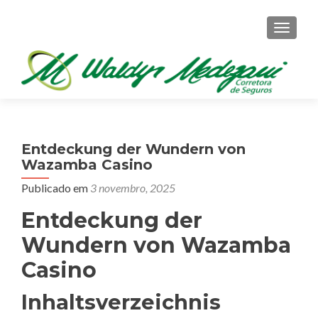
ALTER
Entdeckung der Wundern von
Wazamba Casino
Publicado em
3 novembro, 2025
Entdeckung der
Wundern von Wazamba
Casino
Inhaltsverzeichnis