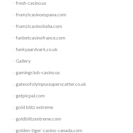
fresh-casino.us
frumzicasinoespana.com
frumzicasinoitalia.com
funbetcasinofrance.com
funkyaardvark.co.uk
Gallery
gamingclub-casino.us
gatesofolympussuperscatter.co.uk
getpicpal.com
gold blitz extreme
goldblitzextreme.com
golden-tiger-casino-canada.com