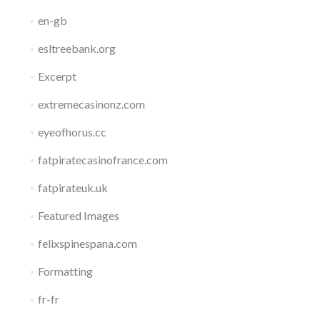
en-gb
esltreebank.org
Excerpt
extremecasinonz.com
eyeofhorus.cc
fatpiratecasinofrance.com
fatpirateuk.uk
Featured Images
felixspinespana.com
Formatting
fr-fr