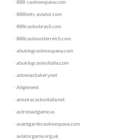
888-casinoespana.com
888bets-aviator.com
888casinobrasil.com
888casinoosterreich.com
abukingcasinoespana.com
abukingcasinoitalia.com
adonnasbakery.net
Alignment
amunracasinoitalia.net
astronautgame.us
avantgardecasinoespana.com
aviatorgame.org.uk