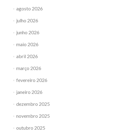
agosto 2026
julho 2026
junho 2026
maio 2026
abril 2026
março 2026
fevereiro 2026
janeiro 2026
dezembro 2025
novembro 2025
outubro 2025