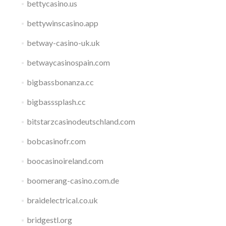
bettycasino.us
bettywinscasino.app
betway-casino-uk.uk
betwaycasinospain.com
bigbassbonanza.cc
bigbasssplash.cc
bitstarzcasinodeutschland.com
bobcasinofr.com
boocasinoireland.com
boomerang-casino.com.de
braidelectrical.co.uk
bridgestl.org