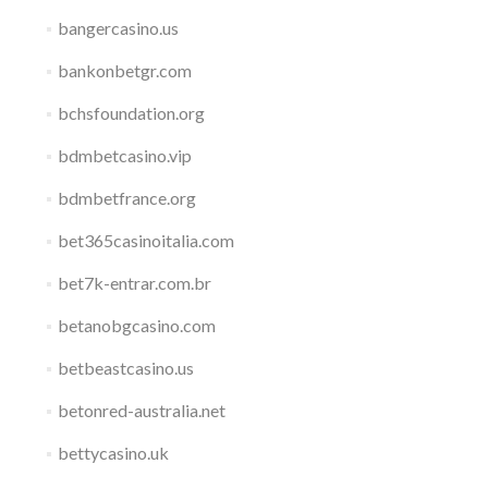
bangercasino.us
bankonbetgr.com
bchsfoundation.org
bdmbetcasino.vip
bdmbetfrance.org
bet365casinoitalia.com
bet7k-entrar.com.br
betanobgcasino.com
betbeastcasino.us
betonred-australia.net
bettycasino.uk