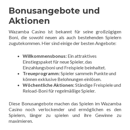
Bonusangebote und
Aktionen
Wazamba Casino ist bekannt für seine großzügigen
Boni, die sowohl neuen als auch bestehenden Spielern
zugutekommen. Hier sind einige der besten Angebote:
Willkommensbonus:
Ein attraktives
Einstiegspaket für neue Spieler, das
Einzahlungsboni und Freispiele beinhaltet.
Treueprogramm:
Spieler sammeln Punkte und
können exklusive Belohnungen einlösen.
Wöchentliche Aktionen:
Ständige Freispiele und
Reload-Boni für regelmäßige Spieler.
Diese Bonusangebote machen das Spielen im Wazamba
Casino noch verlockender und ermöglichen es den
Spielern, länger zu spielen und ihre Gewinne zu
maximieren.