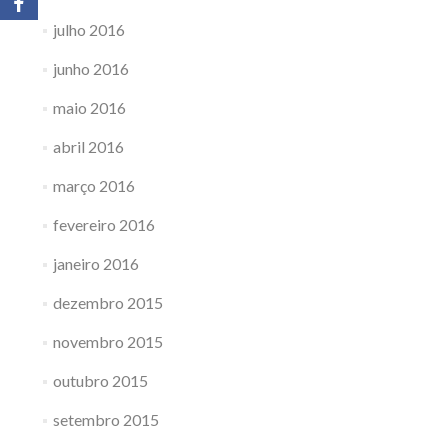
julho 2016
junho 2016
maio 2016
abril 2016
março 2016
fevereiro 2016
janeiro 2016
dezembro 2015
novembro 2015
outubro 2015
setembro 2015