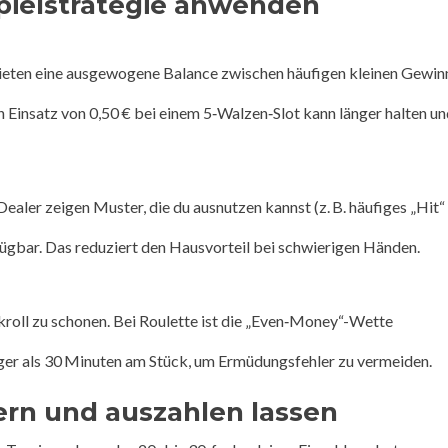
 Spielstrategie anwenden
e bieten eine ausgewogene Balance zwischen häufigen kleinen Gewi
 Einsatz von 0,50 € bei einem 5‑Walzen‑Slot kann länger halten u
ealer zeigen Muster, die du ausnutzen kannst (z. B. häufiges „Hit“
ügbar. Das reduziert den Hausvorteil bei schwierigen Händen.
kroll zu schonen. Bei Roulette ist die „Even‑Money“-Wette
änger als 30 Minuten am Stück, um Ermüdungsfehler zu vermeiden.
hern und auszahlen lassen