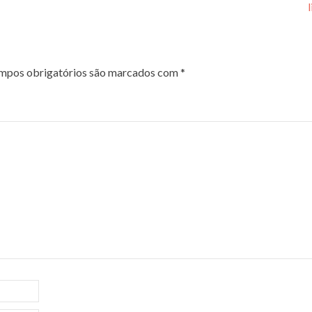
mpos obrigatórios são marcados com
*