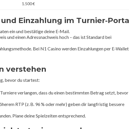
1.500 €
g und Einzahlung im Turnier‑Porta
aten ein und bestätige deine E‑Mail.
weis und einen Adressnachweis hoch – das ist Standard bei
Zahlungsmethode. Bei N1 Casino werden Einzahlungen per E‑Wallet 
ln verstehen
ig, bevor du startest:
rniere verlangen, dass du einen bestimmten Betrag setzt, bevor
öherem RTP (z. B. 96 % oder mehr) geben dir langfristig bessere
tunden. Plane deine Spielzeiten entsprechend.