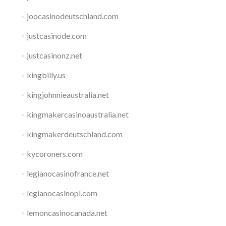
joocasinodeutschland.com
justcasinode.com
justcasinonz.net
kingbilly.us
kingjohnnieaustralia.net
kingmakercasinoaustralia.net
kingmakerdeutschland.com
kycoroners.com
legianocasinofrance.net
legianocasinopl.com
lemoncasinocanada.net