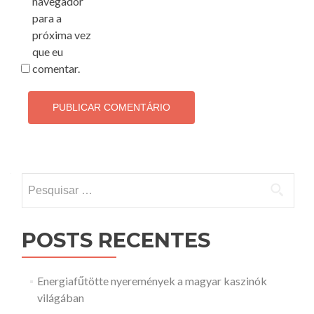
navegador
para a
próxima vez
que eu
comentar.
Pesquisar
por:
POSTS RECENTES
Energiafűtötte nyeremények a magyar kaszinók
világában