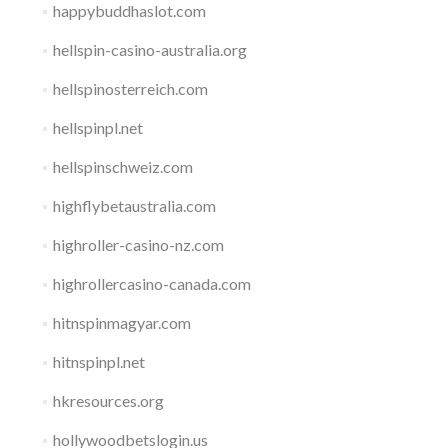
happybuddhaslot.com
hellspin-casino-australia.org
hellspinosterreich.com
hellspinpl.net
hellspinschweiz.com
highflybetaustralia.com
highroller-casino-nz.com
highrollercasino-canada.com
hitnspinmagyar.com
hitnspinpl.net
hkresources.org
hollywoodbetslogin.us