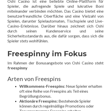
Oshi Casino ist eine beliebte Online-Plattform für
Spieler, die aufregende Spiele und lukrative Boni
miteinander verbinden möchten. Das Casino bietet eine
benutzerfreundliche Oberfläche und eine Vielzahl von
Spielen, darunter Spielautomaten, Tischspiele und Live-
Casino-Erlebnisse. Darüber hinaus zeichnet sich Oshi
durch seinen Kundenservice und seine
Sicherheitsstandards aus, die dafür sorgen, dass sich die
Spieler stets wohlfühlen.
Freespinny im Fokus
Im Rahmen der Bonusangebote von Oshi Casino steht
freespinny
Arten von Freespins
Willkommens-Freespins:
Neue Spieler erhalten
oft eine Reihe von Freespins als Teil eines
Begrüßungsbonus.
Aktionäre Freespins:
Bestehende Spieler
können durch regelmäßige Promotions oder
Treueprogramme Freespins erhalten.