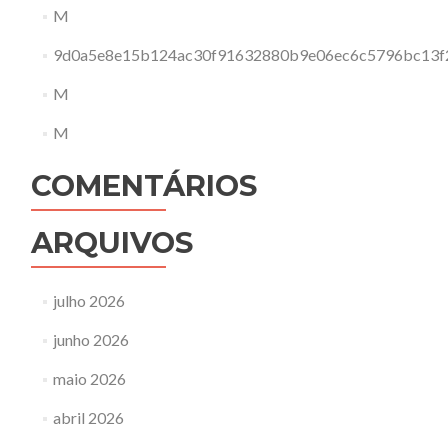
M
9d0a5e8e15b124ac30f91632880b9e06ec6c5796bc13
M
M
COMENTÁRIOS
ARQUIVOS
julho 2026
junho 2026
maio 2026
abril 2026