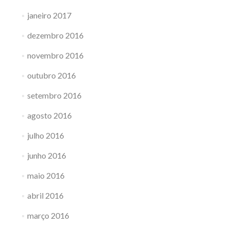
janeiro 2017
dezembro 2016
novembro 2016
outubro 2016
setembro 2016
agosto 2016
julho 2016
junho 2016
maio 2016
abril 2016
março 2016