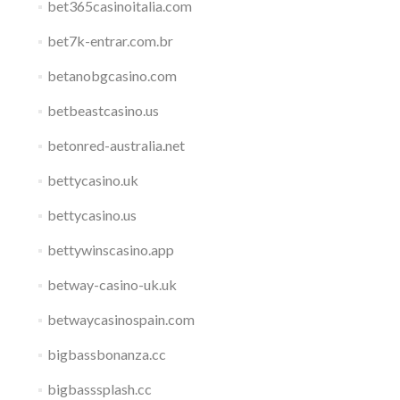
bet365casinoitalia.com
bet7k-entrar.com.br
betanobgcasino.com
betbeastcasino.us
betonred-australia.net
bettycasino.uk
bettycasino.us
bettywinscasino.app
betway-casino-uk.uk
betwaycasinospain.com
bigbassbonanza.cc
bigbasssplash.cc