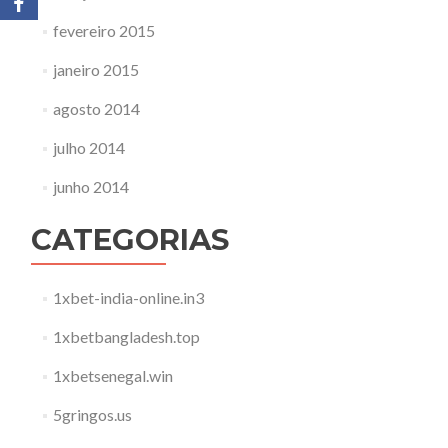
fevereiro 2015
janeiro 2015
agosto 2014
julho 2014
junho 2014
CATEGORIAS
1xbet-india-online.in3
1xbetbangladesh.top
1xbetsenegal.win
5gringos.us