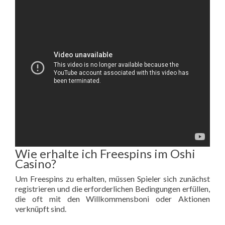
Wie erhalte ich Freespins im Oshi
Casino?
Um Freespins zu erhalten, müssen Spieler sich zunächst
registrieren und die erforderlichen Bedingungen erfüllen,
die oft mit den Willkommensboni oder Aktionen
verknüpft sind.