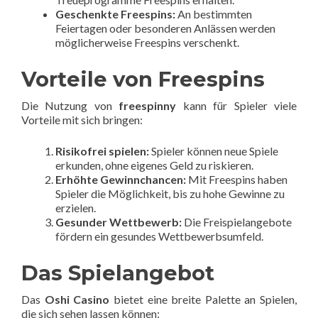
Geschenkte Freespins:
An bestimmten
Feiertagen oder besonderen Anlässen werden
möglicherweise Freespins verschenkt.
Vorteile von Freespins
Die Nutzung von
freespinny
kann für Spieler viele
Vorteile mit sich bringen:
Risikofrei spielen:
Spieler können neue Spiele
erkunden, ohne eigenes Geld zu riskieren.
Erhöhte Gewinnchancen:
Mit Freespins haben
Spieler die Möglichkeit, bis zu hohe Gewinne zu
erzielen.
Gesunder Wettbewerb:
Die Freispielangebote
fördern ein gesundes Wettbewerbsumfeld.
Das Spielangebot
Das
Oshi Casino
bietet eine breite Palette an Spielen,
die sich sehen lassen können: