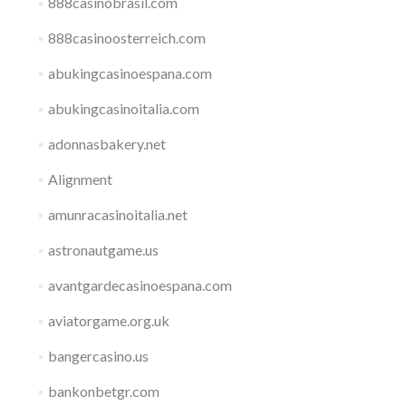
888casinobrasil.com
888casinoosterreich.com
abukingcasinoespana.com
abukingcasinoitalia.com
adonnasbakery.net
Alignment
amunracasinoitalia.net
astronautgame.us
avantgardecasinoespana.com
aviatorgame.org.uk
bangercasino.us
bankonbetgr.com