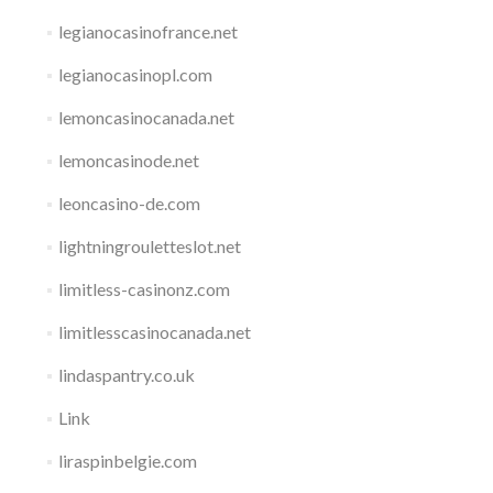
legianocasinofrance.net
legianocasinopl.com
lemoncasinocanada.net
lemoncasinode.net
leoncasino-de.com
lightningrouletteslot.net
limitless-casinonz.com
limitlesscasinocanada.net
lindaspantry.co.uk
Link
liraspinbelgie.com