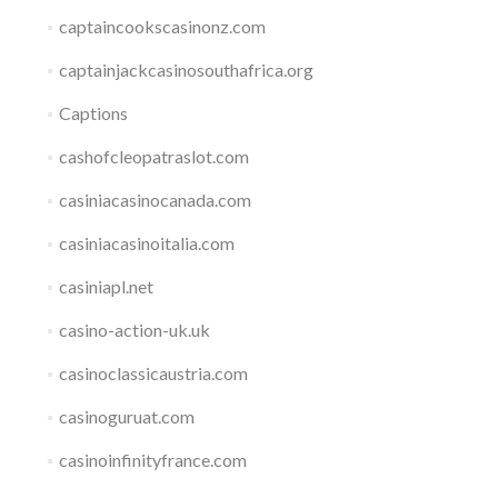
captaincookscasinonz.com
captainjackcasinosouthafrica.org
Captions
cashofcleopatraslot.com
casiniacasinocanada.com
casiniacasinoitalia.com
casiniapl.net
casino-action-uk.uk
casinoclassicaustria.com
casinoguruat.com
casinoinfinityfrance.com