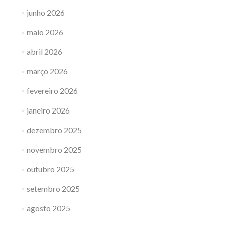
junho 2026
maio 2026
abril 2026
março 2026
fevereiro 2026
janeiro 2026
dezembro 2025
novembro 2025
outubro 2025
setembro 2025
agosto 2025