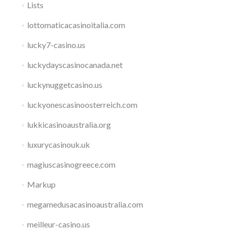
Lists
lottomaticacasinoitalia.com
lucky7-casino.us
luckydayscasinocanada.net
luckynuggetcasino.us
luckyonescasinoosterreich.com
lukkicasinoaustralia.org
luxurycasinouk.uk
magiuscasinogreece.com
Markup
megamedusacasinoaustralia.com
meilleur-casino.us