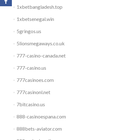
1xbetbangladesh.top
1xbetsenegal.win
5gringos.us
5lionsmegaways.co.uk
777-casino-canada.net
777-casino.us
777casinoes.com
777casinonl.net
7bitcasino.us
888-casinoespana.com
888bets-aviator.com