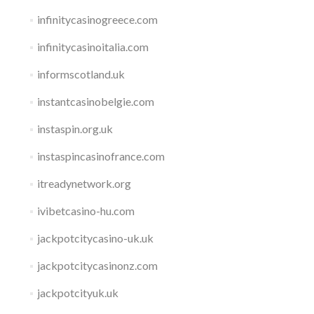
infinitycasinogreece.com
infinitycasinoitalia.com
informscotland.uk
instantcasinobelgie.com
instaspin.org.uk
instaspincasinofrance.com
itreadynetwork.org
ivibetcasino-hu.com
jackpotcitycasino-uk.uk
jackpotcitycasinonz.com
jackpotcityuk.uk