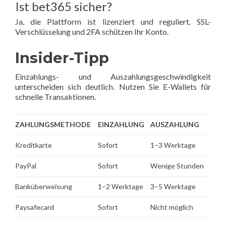
Ist bet365 sicher?
Ja, die Plattform ist lizenziert und reguliert. SSL-
Verschlüsselung und 2FA schützen Ihr Konto.
Insider-Tipp
Einzahlungs- und Auszahlungsgeschwindigkeit
unterscheiden sich deutlich. Nutzen Sie E-Wallets für
schnelle Transaktionen.
ZAHLUNGSMETHODE
EINZAHLUNG
AUSZAHLUNG
Kreditkarte
Sofort
1–3 Werktage
PayPal
Sofort
Wenige Stunden
Banküberweisung
1–2 Werktage
3–5 Werktage
Paysafecard
Sofort
Nicht möglich