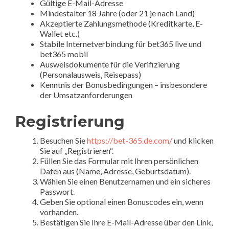
Gültige E-Mail-Adresse
Mindestalter 18 Jahre (oder 21 je nach Land)
Akzeptierte Zahlungsmethode (Kreditkarte, E-
Wallet etc.)
Stabile Internetverbindung für bet365 live und
bet365 mobil
Ausweisdokumente für die Verifizierung
(Personalausweis, Reisepass)
Kenntnis der Bonusbedingungen – insbesondere
der Umsatzanforderungen
Registrierung
Besuchen Sie
https://bet-365.de.com/
und klicken
Sie auf „Registrieren“.
Füllen Sie das Formular mit Ihren persönlichen
Daten aus (Name, Adresse, Geburtsdatum).
Wählen Sie einen Benutzernamen und ein sicheres
Passwort.
Geben Sie optional einen Bonuscodes ein, wenn
vorhanden.
Bestätigen Sie Ihre E-Mail-Adresse über den Link,