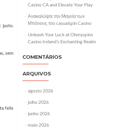
Casino CA and Elevate Your Play
Ανακαλύψτε την Μαγεία των
Μπόνους του casualspin Casino
 justo.
Unleash Your Luck at Ohmyspins
Casino Ireland’s Enchanting Realm
as, sem
COMENTÁRIOS
ARQUIVOS
agosto 2026
julho 2026
a felis
junho 2026
maio 2026