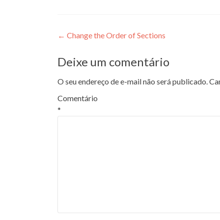
Navegação
←
Change the Order of Sections
de
Deixe um comentário
Post
O seu endereço de e-mail não será publicado.
Ca
Comentário
*