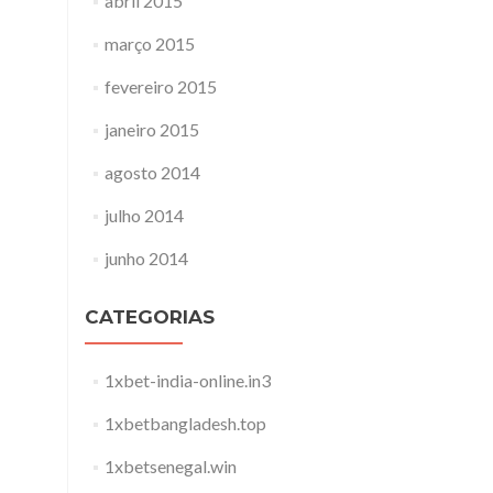
abril 2015
março 2015
fevereiro 2015
janeiro 2015
agosto 2014
julho 2014
junho 2014
CATEGORIAS
1xbet-india-online.in3
1xbetbangladesh.top
1xbetsenegal.win