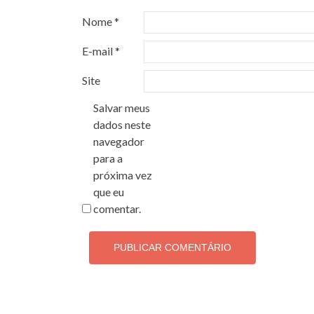
Nome
*
E-mail
*
Site
Salvar meus
dados neste
navegador
para a
próxima vez
que eu
comentar.