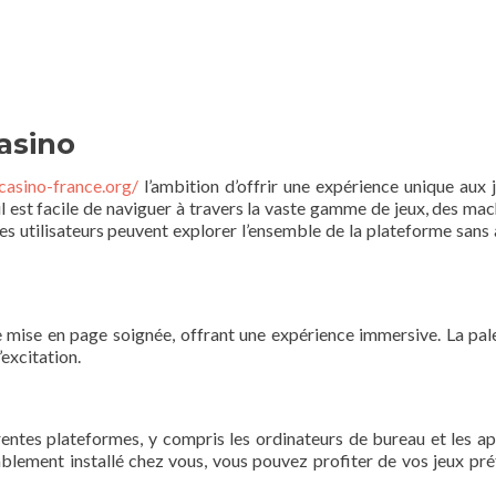
asino
-casino-france.org/
l’ambition d’offrir une expérience unique aux 
, il est facile de naviguer à travers la vaste gamme de jeux, des ma
es utilisateurs peuvent explorer l’ensemble de la plateforme sans
e mise en page soignée, offrant une expérience immersive. La pal
’excitation.
rentes plateformes, y compris les ordinateurs de bureau et les ap
lement installé chez vous, vous pouvez profiter de vos jeux pré