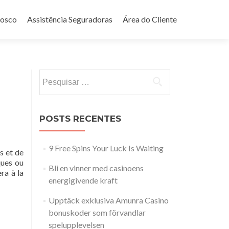
nosco
Assistência Seguradoras
Área do Cliente
Pesquisar
por:
POSTS RECENTES
9 Free Spins Your Luck Is Waiting
s et de
ques ou
Bli en vinner med casinoens
ra à la
energigivende kraft
Upptäck exklusiva Amunra Casino
bonuskoder som förvandlar
spelupplevelsen