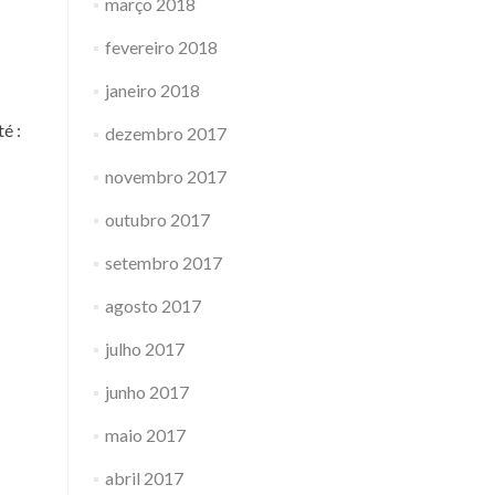
março 2018
fevereiro 2018
janeiro 2018
é :
dezembro 2017
novembro 2017
outubro 2017
setembro 2017
agosto 2017
julho 2017
junho 2017
maio 2017
abril 2017