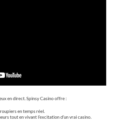
eux en direct. Spinsy Casino offre :
roupiers en temps réel.
urs tout en vivant l’excitation d’un vrai casino.