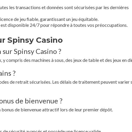
utes les transactions et données sont sécurisées par les dernières
cence de jeu fiable, garantissant un jeu équitable.
 est disponible 24/7 pour répondre à toutes vos préoccupations.
r Spinsy Casino
 sur Spinsy Casino ?
, y compris des machines à sous, des jeux de table et des jeux en di
ins ?
des de retrait sécurisées. Les délais de traitement peuvent varier s
bonus de bienvenue ?
 bonus de bienvenue attractif lors de leur premier dépôt.
s de sécurité avancés et possède une licence valide.