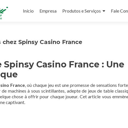
Pular
para
Início
Empresa
Produtos e Serviços
Fale Co
o
conteúdo
s chez Spinsy Casino France
e Spinsy Casino France : Une
ique
sino France
, où chaque jeu est une promesse de sensations forte
 de machines à sous scintillantes, adepte de jeux de table classi
uelque chose à offrir pour chaque joueur. Cet article vous emmène
gne captivant.