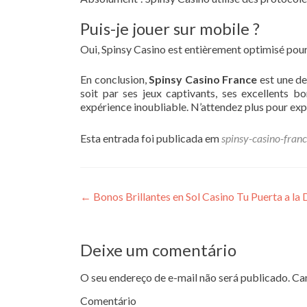
Puis-je jouer sur mobile ?
Oui, Spinsy Casino est entièrement optimisé pour
En conclusion,
Spinsy Casino France
est une de
soit par ses jeux captivants, ses excellents 
expérience inoubliable. N’attendez plus pour expl
Esta entrada foi publicada em
spinsy-casino-franc
Navegação
←
Bonos Brillantes en Sol Casino Tu Puerta a la 
de
Post
Deixe um comentário
O seu endereço de e-mail não será publicado.
Ca
Comentário