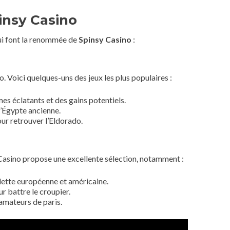
insy Casino
qui font la renommée de
Spinsy Casino
:
. Voici quelques-uns des jeux les plus populaires :
es éclatants et des gains potentiels.
’Égypte ancienne.
ur retrouver l’Eldorado.
 Casino propose une excellente sélection, notamment :
lette européenne et américaine.
r battre le croupier.
 amateurs de paris.