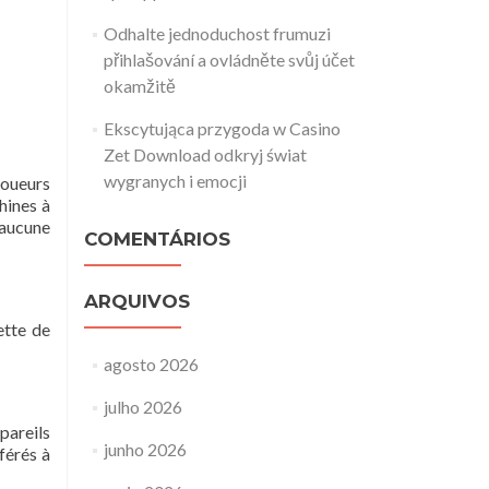
Odhalte jednoduchost frumuzi
přihlašování a ovládněte svůj účet
okamžitě
Ekscytująca przygoda w Casino
Zet Download odkryj świat
wygranych i emocji
joueurs
chines à
 aucune
COMENTÁRIOS
ARQUIVOS
ette de
agosto 2026
julho 2026
pareils
junho 2026
férés à