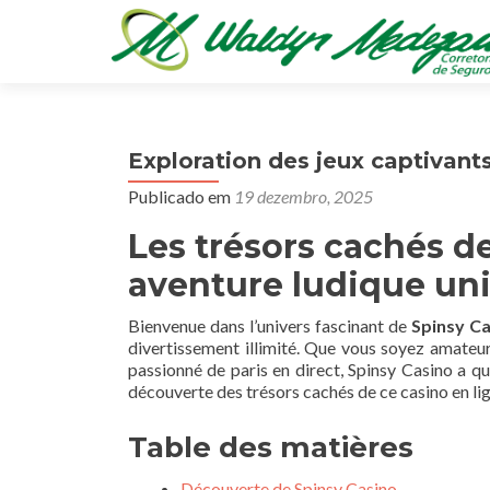
Exploration des jeux captivant
Publicado em
19 dezembro, 2025
Les trésors cachés d
aventure ludique un
Bienvenue dans l’univers fascinant de
Spinsy Ca
divertissement illimité. Que vous soyez amateur
passionné de paris en direct, Spinsy Casino a q
découverte des trésors cachés de ce casino en li
Table des matières
Découverte de Spinsy Casino