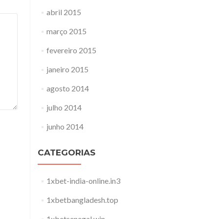
abril 2015
março 2015
fevereiro 2015
janeiro 2015
agosto 2014
julho 2014
junho 2014
CATEGORIAS
1xbet-india-online.in3
1xbetbangladesh.top
1xbetsenegal.win