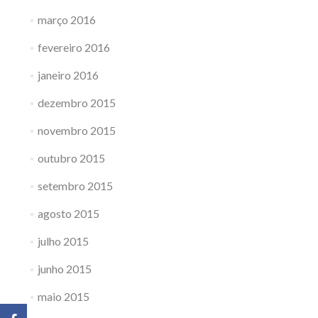
março 2016
fevereiro 2016
janeiro 2016
dezembro 2015
novembro 2015
outubro 2015
setembro 2015
agosto 2015
julho 2015
junho 2015
maio 2015