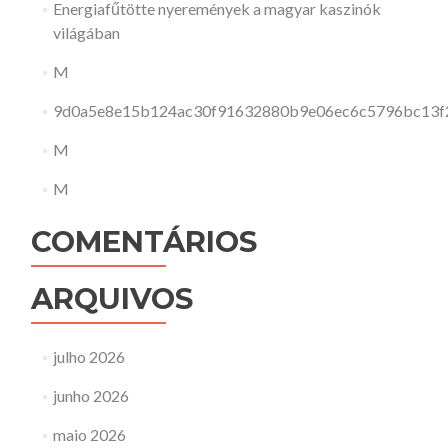
Energiafűtötte nyeremények a magyar kaszinók
világában
M
9d0a5e8e15b124ac30f91632880b9e06ec6c5796bc13
M
M
COMENTÁRIOS
ARQUIVOS
julho 2026
junho 2026
maio 2026