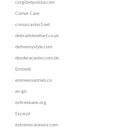
corgibetpolska.com
Corner Case
cresuscasino1.net
debradeleiwharf.co.uk
definemystyle.com
denderacasino.com.de
Embeds
emmeessentials.co
en-gb
esltreebank.org
Excerpt
extremecasinonz.com