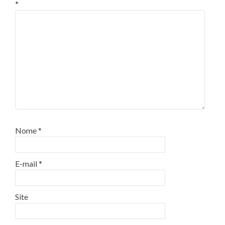
*
Nome
*
E-mail
*
Site