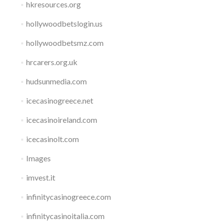
hkresources.org
hollywoodbetslogin.us
hollywoodbetsmz.com
hrcarers.org.uk
hudsunmedia.com
icecasinogreece.net
icecasinoireland.com
icecasinolt.com
Images
imvest.it
infinitycasinogreece.com
infinitycasinoitalia.com