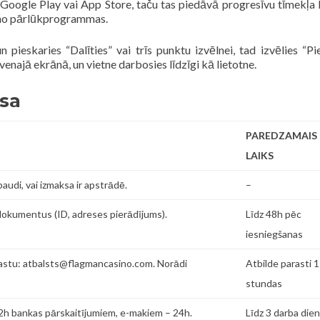
Google Play vai App Store, taču tas piedāvā progresīvu tīmekļa l
t no pārlūkprogrammas.
n pieskaries “Dalīties” vai trīs punktu izvēlnei, tad izvēlies “Pi
najā ekrānā, un vietne darbosies līdzīgi kā lietotne.
ksa
PAREDZAMAIS
LAIKS
udi, vai izmaksa ir apstrādē.
–
dokumentus (ID, adreses pierādījums).
Līdz 48h pēc
iesniegšanas
pastu:
atbalsts@flagmancasino.com
. Norādi
Atbilde parasti 1
stundas
72h bankas pārskaitījumiem, e-makiem – 24h.
Līdz 3 darba die