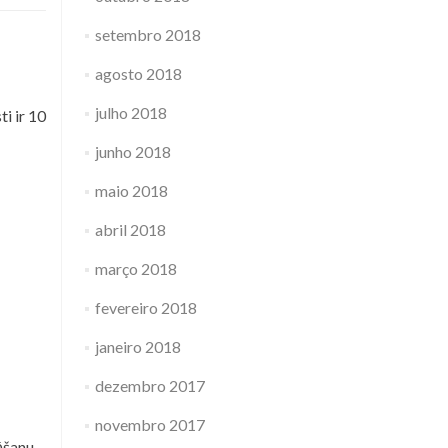
setembro 2018
agosto 2018
julho 2018
i ir 10
junho 2018
maio 2018
abril 2018
março 2018
fevereiro 2018
janeiro 2018
dezembro 2017
novembro 2017
ēšanu –