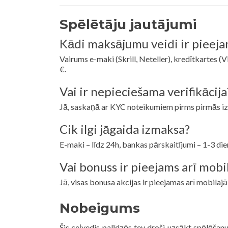
Spēlētāju jautājumi
Kādi maksājumu veidi ir pieeja
Vairums e-maki (Skrill, Neteller), kredītkartes 
€.
Vai ir nepieciešama verifikācija
Jā, saskaņā ar KYC noteikumiem pirms pirmās iz
Cik ilgi jāgaida izmaksa?
E-maki – līdz 24h, bankas pārskaitījumi – 1-3 die
Vai bonuss ir pieejams arī mobil
Jā, visas bonusa akcijas ir pieejamas arī mobilaj
Nobeigums
Šis ceļvedis palīdzēs tev droši uzsākt spēlēša