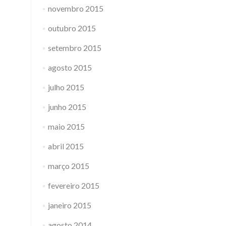
novembro 2015
outubro 2015
setembro 2015
agosto 2015
julho 2015
junho 2015
maio 2015
abril 2015
março 2015
fevereiro 2015
janeiro 2015
agosto 2014