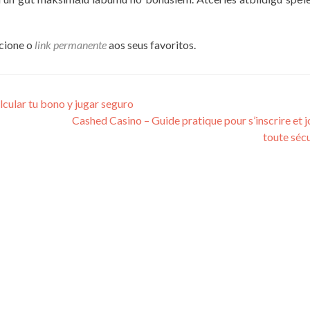
icione o
link permanente
aos seus favoritos.
cular tu bono y jugar seguro
Cashed Casino – Guide pratique pour s’inscrire et j
toute séc