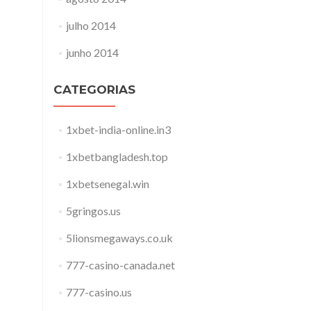
julho 2014
junho 2014
CATEGORIAS
1xbet-india-online.in3
1xbetbangladesh.top
1xbetsenegal.win
5gringos.us
5lionsmegaways.co.uk
777-casino-canada.net
777-casino.us