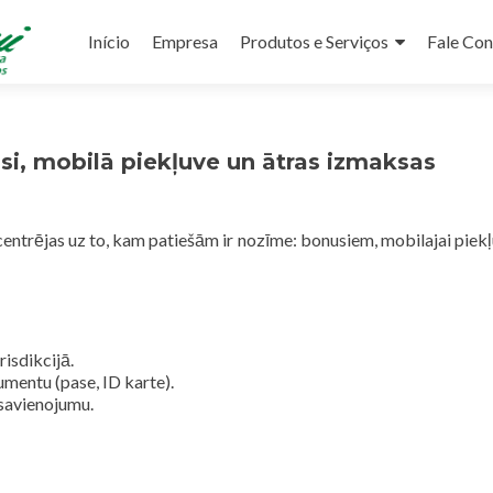
Pular
para
Início
Empresa
Produtos e Serviços
Fale Co
o
conteúdo
i, mobilā piekļuve un ātras izmaksas
entrējas uz to, kam patiešām ir nozīme: bonusiem, mobilajai piekļ
risdikcijā.
mentu (pase, ID karte).
 savienojumu.