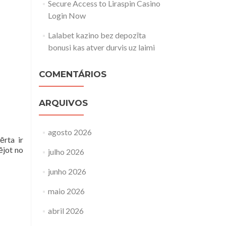
Secure Access to Liraspin Casino
Login Now
Lalabet kazino bez depozīta
bonusi kas atver durvis uz laimi
COMENTÁRIOS
ARQUIVOS
agosto 2026
ērta ir
ējot no
julho 2026
junho 2026
maio 2026
abril 2026