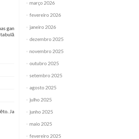
março 2026
fevereiro 2026
janeiro 2026
mas gan
 tabulā
dezembro 2025
novembro 2025
outubro 2025
setembro 2025
agosto 2025
julho 2025
ēto. Ja
junho 2025
maio 2025
fevereiro 2025