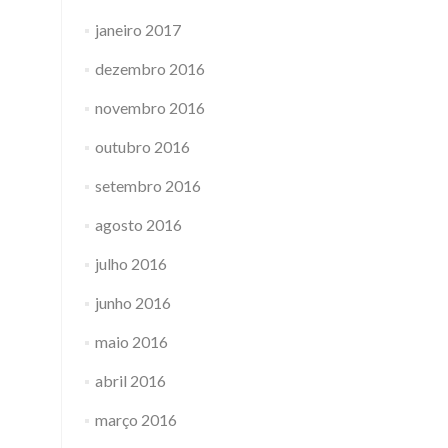
janeiro 2017
dezembro 2016
novembro 2016
outubro 2016
setembro 2016
agosto 2016
julho 2016
junho 2016
maio 2016
abril 2016
março 2016