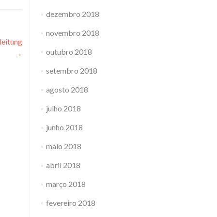
dezembro 2018
novembro 2018
leitung
outubro 2018
→
setembro 2018
agosto 2018
julho 2018
junho 2018
maio 2018
abril 2018
março 2018
fevereiro 2018