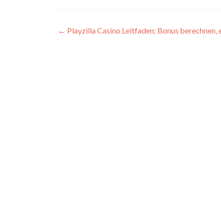
Navegação
←
Playzilla Casino Leitfaden: Bonus berechnen,
de
Post