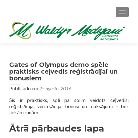
ALTER
Gates of Olympus demo spēle –
praktisks ceļvedis reģistrācijai un
bonusiem
Publicado em
25 agosto, 2016
Šis ir praktisks, soli pa solim veidots ceļvedis:
reģistrācija, verifikācija, bonusi un maksājumi – bez
liekām runām.
Ātrā pārbaudes lapa