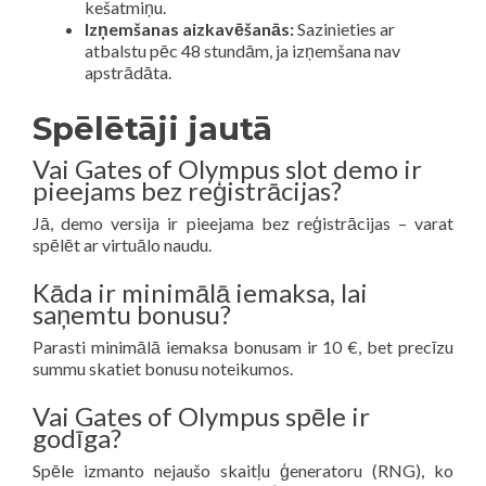
kešatmiņu.
Izņemšanas aizkavēšanās:
Sazinieties ar
atbalstu pēc 48 stundām, ja izņemšana nav
apstrādāta.
Spēlētāji jautā
Vai Gates of Olympus slot demo ir
pieejams bez reģistrācijas?
Jā, demo versija ir pieejama bez reģistrācijas – varat
spēlēt ar virtuālo naudu.
Kāda ir minimālā iemaksa, lai
saņemtu bonusu?
Parasti minimālā iemaksa bonusam ir 10 €, bet precīzu
summu skatiet bonusu noteikumos.
Vai Gates of Olympus spēle ir
godīga?
Spēle izmanto nejaušo skaitļu ģeneratoru (RNG), ko