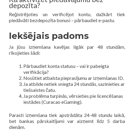
depozīta?
Reģistrējoties un verificējot kontu, dažkārt tiek
piedāvāti bezdepozīta bonusi – pārbaudiet e-pastu.
Iekšējais padoms
Ja jūsu izņemšana kavējas ilgāk par 48 stundām,
rīkojieties šādi:
Pārbaudiet konta statusu – vai ir pabeigta
verifikācija?
Nosūtiet atbalsta pieprasījumu ar izņemšanas ID.
Ja atbilde netiek sniegta 24 stundās, sazinieties ar
tiešsaistes čatu.
Ja problēma turpinās, vērsieties pie licencēšanas
iestādes (Curacao eGaming).
Parasti izņemšana tiek apstrādāta 24-48 stundu laikā,
bet bankas pārskaitījumi var aizņemt līdz 5 darba
dienām.