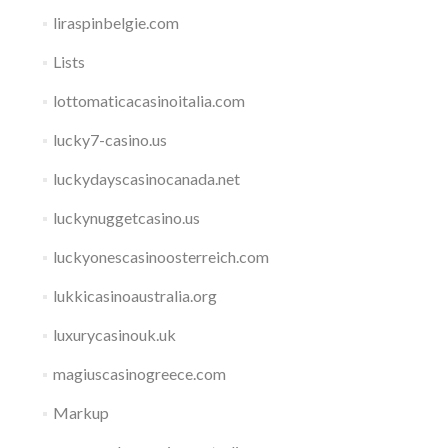
liraspinbelgie.com
Lists
lottomaticacasinoitalia.com
lucky7-casino.us
luckydayscasinocanada.net
luckynuggetcasino.us
luckyonescasinoosterreich.com
lukkicasinoaustralia.org
luxurycasinouk.uk
magiuscasinogreece.com
Markup