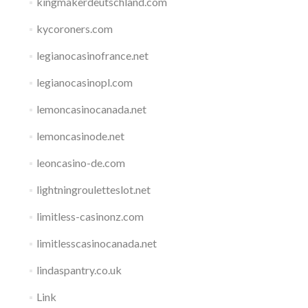
kingmakerdeutschland.com
kycoroners.com
legianocasinofrance.net
legianocasinopl.com
lemoncasinocanada.net
lemoncasinode.net
leoncasino-de.com
lightningrouletteslot.net
limitless-casinonz.com
limitlesscasinocanada.net
lindaspantry.co.uk
Link