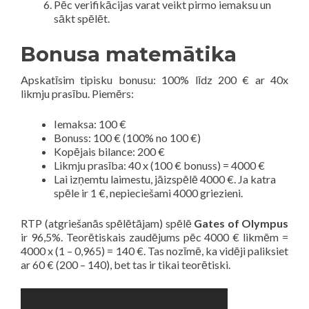
Pēc verifikācijas varat veikt pirmo iemaksu un
sākt spēlēt.
Bonusa matemātika
Apskatīsim tipisku bonusu: 100% līdz 200 € ar 40x
likmju prasību. Piemērs:
Iemaksa: 100 €
Bonuss: 100 € (100% no 100 €)
Kopējais bilance: 200 €
Likmju prasība: 40 x (100 € bonuss) = 4000 €
Lai izņemtu laimestu, jāizspēlē 4000 €. Ja katra
spēle ir 1 €, nepieciešami 4000 griezieni.
RTP (atgriešanās spēlētājam) spēlē
Gates of Olympus
ir 96,5%. Teorētiskais zaudējums pēc 4000 € likmēm =
4000 x (1 – 0,965) = 140 €. Tas nozīmē, ka vidēji paliksiet
ar 60 € (200 – 140), bet tas ir tikai teorētiski.