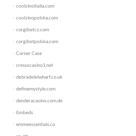
coolzinoitalia.com
coolzinopolska.com
corgibetcz.com
corgibetpolska.com
Corner Case
cresuscasino1.net
debradeleiwharf.co.uk
definemystyle.com
denderacasino.com.de
Embeds
emmeessentials.co
en-gb