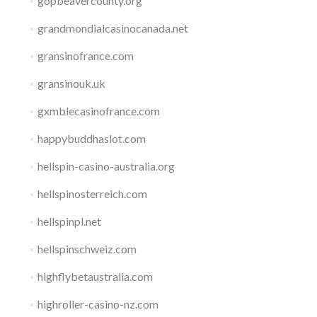
gopbeavercounty.org
grandmondialcasinocanada.net
gransinofrance.com
gransinouk.uk
gxmblecasinofrance.com
happybuddhaslot.com
hellspin-casino-australia.org
hellspinosterreich.com
hellspinpl.net
hellspinschweiz.com
highflybetaustralia.com
highroller-casino-nz.com