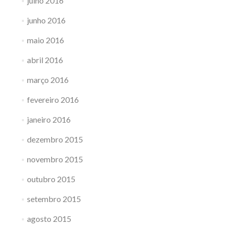
julho 2016
junho 2016
maio 2016
abril 2016
março 2016
fevereiro 2016
janeiro 2016
dezembro 2015
novembro 2015
outubro 2015
setembro 2015
agosto 2015