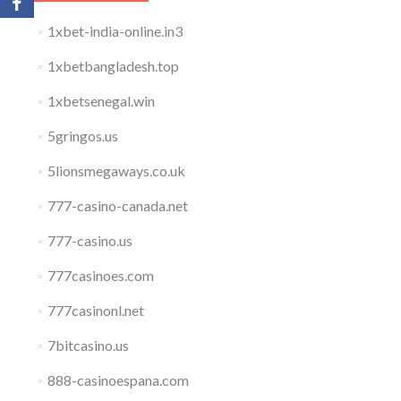
1xbet-india-online.in3
1xbetbangladesh.top
1xbetsenegal.win
5gringos.us
5lionsmegaways.co.uk
777-casino-canada.net
777-casino.us
777casinoes.com
777casinonl.net
7bitcasino.us
888-casinoespana.com