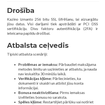
Drošība
Kazino izmanto 256 bitu SSL šifrēšanu, lai aizsargātu
jūsu datus. Visi darījumi tiek apstrādāti ar PCI DSS
sertifikāciju. Divu faktoru autentifikācija (2FA) ir
ieteicama papildu drošībai.
Atbalsta ceļvedis
Tipiski atbalsta scenāriji:
Problēmas ar iemaksu:
Pārbaudiet maksājuma
metodes limitu un sazinieties ar atbalstu, ja nauda
nav ieskaitīta 30 minūšu laikā.
Verifikācijas kļūme:
Pārliecinieties, ka
dokumenti ir skaidri un atbilst jūsu konta
informācijai.
Bonusa neaktivizēšana:
Pirms iemaksas
izvēlieties bonusu no saraksta.
Spēles kļūme:
Restartējiet pārlūku vai notīriet