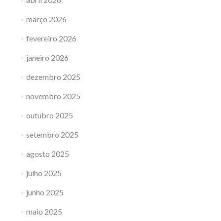
março 2026
fevereiro 2026
janeiro 2026
dezembro 2025
novembro 2025
outubro 2025
setembro 2025
agosto 2025
julho 2025
junho 2025
maio 2025