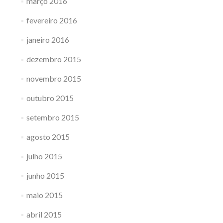
março 2016
fevereiro 2016
janeiro 2016
dezembro 2015
novembro 2015
outubro 2015
setembro 2015
agosto 2015
julho 2015
junho 2015
maio 2015
abril 2015