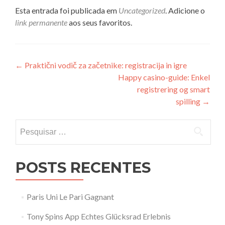
Esta entrada foi publicada em
Uncategorized
. Adicione o
link permanente
aos seus favoritos.
Navegação
←
Praktični vodič za začetnike: registracija in igre
Happy casino-guide: Enkel
de
registrering og smart
Post
spilling
→
Pesquisar
por:
POSTS RECENTES
Paris Uni Le Pari Gagnant
Tony Spins App Echtes Glücksrad Erlebnis