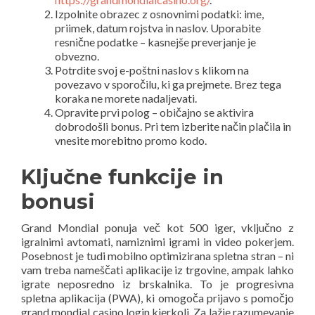
Izpolnite obrazec z osnovnimi podatki: ime,
priimek, datum rojstva in naslov. Uporabite
resnične podatke – kasnejše preverjanje je
obvezno.
Potrdite svoj e-poštni naslov s klikom na
povezavo v sporočilu, ki ga prejmete. Brez tega
koraka ne morete nadaljevati.
Opravite prvi polog – običajno se aktivira
dobrodošli bonus. Pri tem izberite način plačila in
vnesite morebitno promo kodo.
Ključne funkcije in
bonusi
Grand Mondial ponuja več kot 500 iger, vključno z
igralnimi avtomati, namiznimi igrami in video pokerjem.
Posebnost je tudi mobilno optimizirana spletna stran – ni
vam treba nameščati aplikacije iz trgovine, ampak lahko
igrate neposredno iz brskalnika. To je progresivna
spletna aplikacija (PWA), ki omogoča prijavo s pomočjo
grand mondial casino login kjerkoli. Za lažje razumevanje