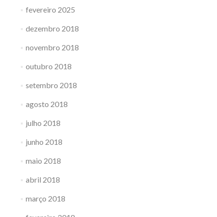
fevereiro 2025
dezembro 2018
novembro 2018
outubro 2018
setembro 2018
agosto 2018
julho 2018
junho 2018
maio 2018
abril 2018
março 2018