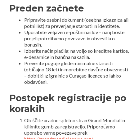
Preden začnete
Pripravite osebni dokument (osebna izkaznica ali
potni list) za preverjanje starosti in identitete.
Uporabite veljaven e-poštni naslov – nanj boste
prejeli potrditveno povezavo in obvestila o
bonusih.
Izberite način plačila: na voljo so kreditne kartice,
e-denarnice in bančna nakazila.
Preverite pogoje glede minimalne starosti
(običajno 18 let) in morebitne davčne obveznosti
– dobitki iz igralnic s Curaçao licence so lahko
obdavčeni.
Postopek registracije po
korakih
Obiščite uradno spletno stran Grand Mondial in
kliknite gumb za registracijo. Priporočamo
uporabo varne povezave prek
https://grandmondialcasino.org/
.