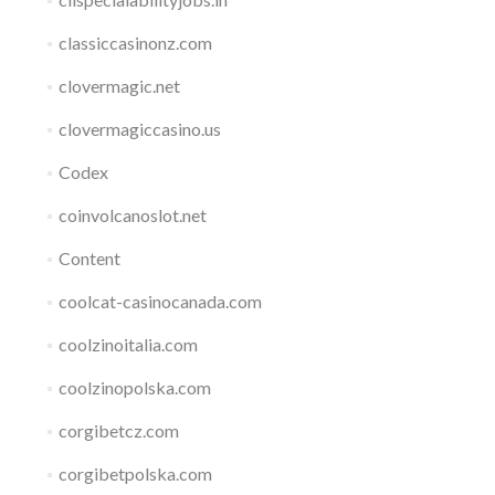
classiccasinonz.com
clovermagic.net
clovermagiccasino.us
Codex
coinvolcanoslot.net
Content
coolcat-casinocanada.com
coolzinoitalia.com
coolzinopolska.com
corgibetcz.com
corgibetpolska.com