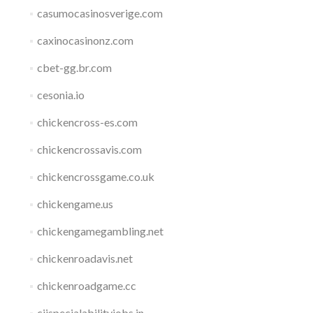
casumocasinosverige.com
caxinocasinonz.com
cbet-gg.br.com
cesonia.io
chickencross-es.com
chickencrossavis.com
chickencrossgame.co.uk
chickengame.us
chickengamegambling.net
chickenroadavis.net
chickenroadgame.cc
ciispecialabilityjobs.in