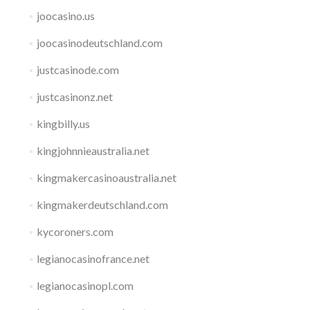
joocasino.us
joocasinodeutschland.com
justcasinode.com
justcasinonz.net
kingbilly.us
kingjohnnieaustralia.net
kingmakercasinoaustralia.net
kingmakerdeutschland.com
kycoroners.com
legianocasinofrance.net
legianocasinopl.com