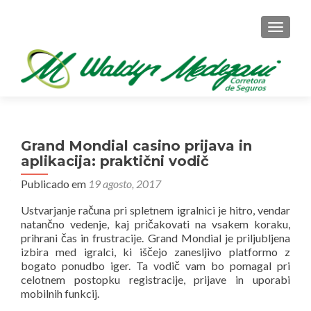
ALTER
Grand Mondial casino prijava in
aplikacija: praktični vodič
Publicado em
19 agosto, 2017
Ustvarjanje računa pri spletnem igralnici je hitro, vendar
natančno vedenje, kaj pričakovati na vsakem koraku,
prihrani čas in frustracije. Grand Mondial je priljubljena
izbira med igralci, ki iščejo zanesljivo platformo z
bogato ponudbo iger. Ta vodič vam bo pomagal pri
celotnem postopku registracije, prijave in uporabi
mobilnih funkcij.