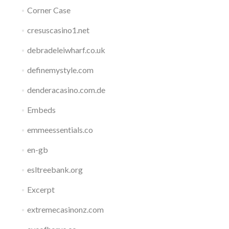
Corner Case
cresuscasino1.net
debradeleiwharf.co.uk
definemystyle.com
denderacasino.com.de
Embeds
emmeessentials.co
en-gb
esltreebank.org
Excerpt
extremecasinonz.com