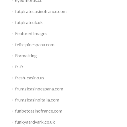
eyeofhorus.cc
fatpiratecasinofrance.com
fatpirateuk.uk
Featured Images
felixspinespana.com
Formatting
fr-fr
fresh-casino.us
frumzicasinoespana.com
frumzicasinoitalia.com
funbetcasinofrance.com
funkyaardvark.co.uk