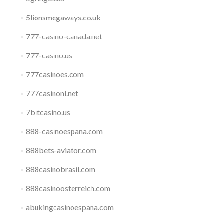
5lionsmegaways.co.uk
777-casino-canada.net
777-casino.us
777casinoes.com
777casinonl.net
7bitcasino.us
888-casinoespana.com
888bets-aviator.com
888casinobrasil.com
888casinoosterreich.com
abukingcasinoespana.com