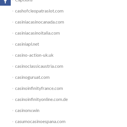
cashofcleopatraslot.com
casiniacasinocanada.com
casiniacasinoitalia.com
casiniapl.net
casino-action-uk.uk
casinoclassicaustria.com
casinoguruat.com
casinoinfinityfrance.com
casinoinfinityonline.com.de
casinonv.win
casumocasinoespana.com