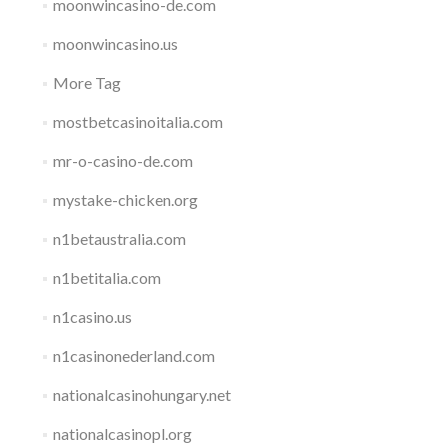
moonwincasino-de.com
moonwincasino.us
More Tag
mostbetcasinoitalia.com
mr-o-casino-de.com
mystake-chicken.org
n1betaustralia.com
n1betitalia.com
n1casino.us
n1casinonederland.com
nationalcasinohungary.net
nationalcasinopl.org