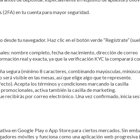
s (2FA) en tu cuenta para mayor seguridad.
no desde tu navegador. Haz clic en el botón verde “Regístrate” (sue
nales: nombre completo, fecha de nacimiento, dirección de correo
ormación real y exacta, ya que la verificación KYC la comparará co
eña segura (mínimo 8 caracteres, combinando mayúsculas, minúscu
será visible en las mesas, así que elige algo que te represente.
ecto). Acepta los términos y condiciones marcando la casilla
s promocionales, activa también la casilla de marketing.
ue recibirás por correo electrónico. Una vez confirmado, inicia ses
nativa en Google Play o App Store para ciertos mercados. Sin emba
gadores móviles y funciona como una aplicación web progresiva