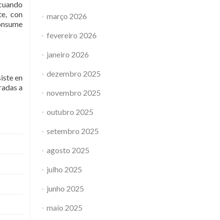
 cuando
te, con
março 2026
consume
fevereiro 2026
janeiro 2026
dezembro 2025
iste en
radas a
novembro 2025
outubro 2025
setembro 2025
agosto 2025
julho 2025
junho 2025
maio 2025