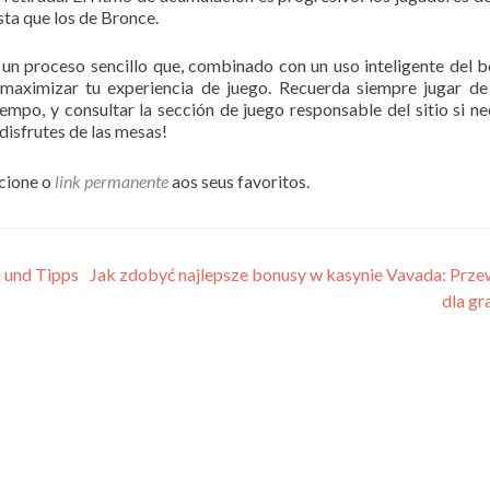
ta que los de Bronce.
s un proceso sencillo que, combinado con un uso inteligente del 
 maximizar tu experiencia de juego. Recuerda siempre jugar d
empo, y consultar la sección de juego responsable del sitio si ne
disfrutes de las mesas!
icione o
link permanente
aos seus favoritos.
 und Tipps
Jak zdobyć najlepsze bonusy w kasynie Vavada: Prz
dla g