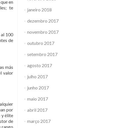
a que en
les; te
janeiro 2018
dezembro 2017
novembro 2017
 al 100
ntes de
outubro 2017
setembro 2017
agosto 2017
nas más
l valor
julho 2017
junho 2017
maio 2017
alquier
ean por
abril 2017
y élite
stor de
março 2017
e rango