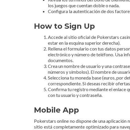
los juegos que cuentan doble o nada.
Configura la autenticación de dos factore
How to Sign Up
Accede al sitio oficial de Pokerstars casi
estar en la esquina superior derecha).
Rellena el formulario con tus datos perso
electrónico y número de teléfono. Usa inf
documentos.
Crea un nombre de usuario y una contras
números y símbolos). El nombre de usuario 
Selecciona tu moneda base (euros, por def
correspondiente. Si deseas recibir oferta
Confirma tu registro mediante el enlace q
con tu usuario y contraseña.
Mobile App
Pokerstars online no dispone de una aplicación 
sitio está completamente optimizado para nave