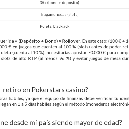
35x (bono + depósito)
Tragamonedas (slots)
Ruleta, blackjack
uerida = (Depósito + Bono) × Rollover
. En este caso: (100 € + 
00 € en juegos que cuenten al 100 % (slots) antes de poder reti
ruleta (cuenta al 10 %), necesitarías apostar 70.000 € para compl
r slots de alto RTP (al menos 96 %) y evitar juegos de mesa dur
 retiro en Pokerstars casino?
ras hábiles, ya que el equipo de finanzas debe verificar tu iden
legan en 1 a 5 días hábiles según el método (monederos electróni
ine desde mi país siendo mayor de edad?