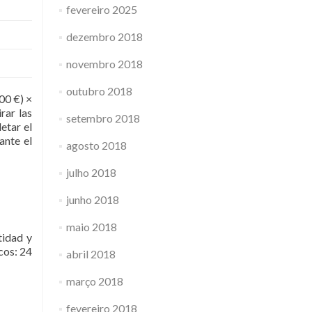
fevereiro 2025
dezembro 2018
novembro 2018
outubro 2018
100 €) ×
rar las
setembro 2018
etar el
ante el
agosto 2018
julho 2018
junho 2018
maio 2018
tidad y
cos: 24
abril 2018
março 2018
fevereiro 2018