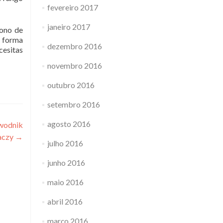
fevereiro 2017
janeiro 2017
bono de
e forma
dezembro 2016
cesitas
novembro 2016
outubro 2016
setembro 2016
agosto 2016
ewodnik
raczy
→
julho 2016
junho 2016
maio 2016
abril 2016
março 2016