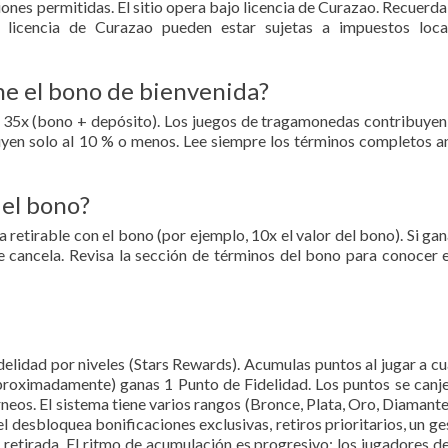
icciones permitidas. El sitio opera bajo licencia de Curazao. Recuerd
 licencia de Curazao pueden estar sujetas a impuestos loca
ne el bono de bienvenida?
de 35x (bono + depósito). Los juegos de tragamonedas contribuyen
buyen solo al 10 % o menos. Lee siempre los términos completos a
 el bono?
retirable con el bono (por ejemplo, 10x el valor del bono). Si ga
se cancela. Revisa la sección de términos del bono para conocer e
elidad por niveles (Stars Rewards). Acumulas puntos al jugar a cu
aproximadamente) ganas 1 Punto de Fidelidad. Los puntos se canj
rneos. El sistema tiene varios rangos (Bronce, Plata, Oro, Diamante 
l desbloquea bonificaciones exclusivas, retiros prioritarios, un ge
 retirada. El ritmo de acumulación es progresivo: los jugadores d