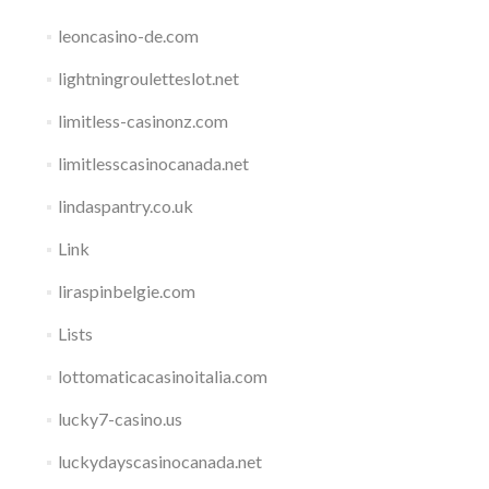
leoncasino-de.com
lightningrouletteslot.net
limitless-casinonz.com
limitlesscasinocanada.net
lindaspantry.co.uk
Link
liraspinbelgie.com
Lists
lottomaticacasinoitalia.com
lucky7-casino.us
luckydayscasinocanada.net