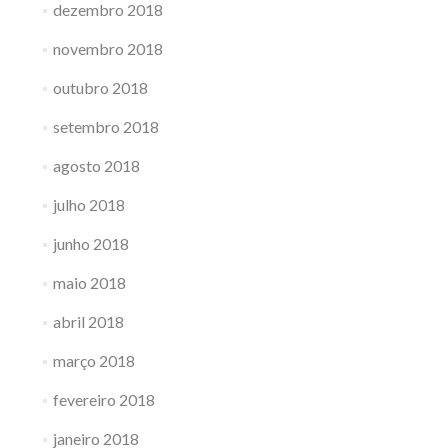
dezembro 2018
novembro 2018
outubro 2018
setembro 2018
agosto 2018
julho 2018
junho 2018
maio 2018
abril 2018
março 2018
fevereiro 2018
janeiro 2018