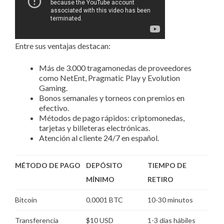
Entre sus ventajas destacan:
Más de 3.000 tragamonedas de proveedores
como NetEnt, Pragmatic Play y Evolution
Gaming.
Bonos semanales y torneos con premios en
efectivo.
Métodos de pago rápidos: criptomonedas,
tarjetas y billeteras electrónicas.
Atención al cliente 24/7 en español.
MÉTODO DE PAGO
DEPÓSITO
TIEMPO DE
MÍNIMO
RETIRO
Bitcoin
0.0001 BTC
10-30 minutos
Transferencia
$10 USD
1-3 días hábiles