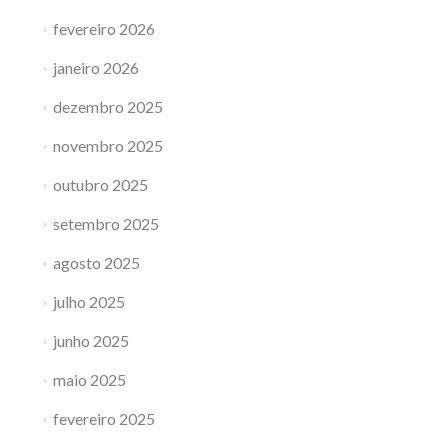
fevereiro 2026
janeiro 2026
dezembro 2025
novembro 2025
outubro 2025
setembro 2025
agosto 2025
julho 2025
junho 2025
maio 2025
fevereiro 2025