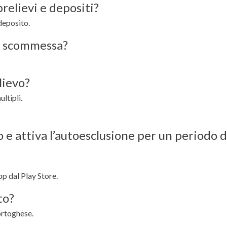
prelievi e depositi?
 deposito.
di scommessa?
lievo?
ltipli.
o e attiva l’autoesclusione per un periodo d
p dal Play Store.
to?
ortoghese.