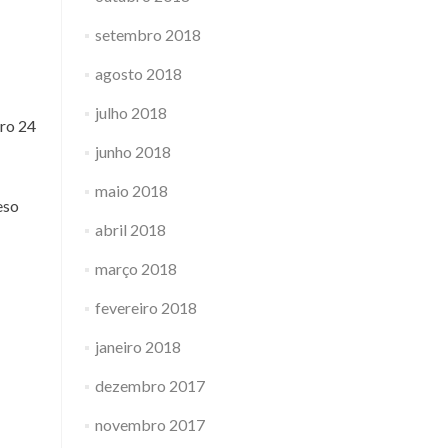
setembro 2018
agosto 2018
julho 2018
tro 24
junho 2018
maio 2018
eso
abril 2018
março 2018
fevereiro 2018
janeiro 2018
dezembro 2017
novembro 2017