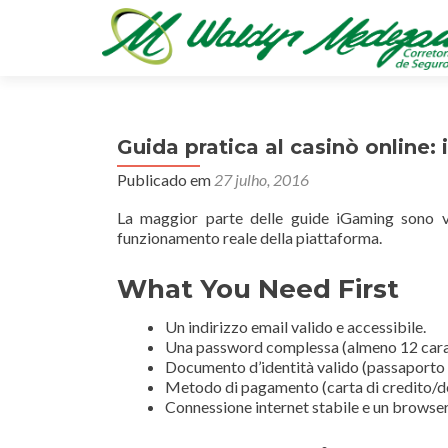
Guida pratica al casinò online: 
Publicado em
27 julho, 2016
La maggior parte delle guide iGaming sono va
funzionamento reale della piattaforma.
What You Need First
Un indirizzo email valido e accessibile.
Una password complessa (almeno 12 caratt
Documento d’identità valido (passaporto o 
Metodo di pagamento (carta di credito/deb
Connessione internet stabile e un browse