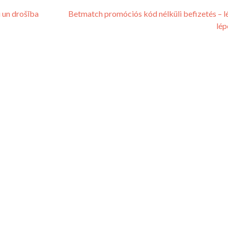
 un drošība
Betmatch promóciós kód nélküli befizetés – l
lép