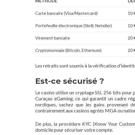
MÉTHODE
DÉ
Carte bancaire (Visa/Mastercard)
10 
Portefeuille électronique (Skrill, Neteller)
10 
Virement bancaire
20 
Cryptomonnaie (Bitcoin, Ethereum)
20 
Les retraits sont soumis à la vérification d’ident
Est-ce sécurisé ?
Le casino utilise un cryptage SSL 256 bits pour p
Curaçao eGaming, ce qui garantit un cadre régl
nordiques, sachez que les gains provenant d
contrairement aux casinos agréés MGA ou nationau
De plus, la procédure KYC (Know Your Customer) 
domicile pour sécuriser votre compte.