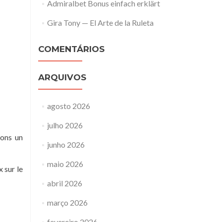
Admiralbet Bonus einfach erklärt
Gira Tony — El Arte de la Ruleta
COMENTÁRIOS
ARQUIVOS
agosto 2026
julho 2026
nons un
junho 2026
maio 2026
 sur le
abril 2026
março 2026
fevereiro 2026