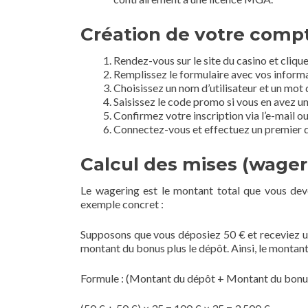
Création de votre comp
Rendez-vous sur le site du casino et cliquez
Remplissez le formulaire avec vos informa
Choisissez un nom d’utilisateur et un mot 
Saisissez le code promo si vous en avez u
Confirmez votre inscription via l’e-mail o
Connectez-vous et effectuez un premier dé
Calcul des mises (wager
Le wagering est le montant total que vous deve
exemple concret :
Supposons que vous déposiez 50 € et receviez u
montant du bonus plus le dépôt. Ainsi, le montant 
Formule : (Montant du dépôt + Montant du bonu