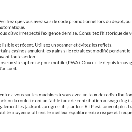
 Vérifiez que vous avez saisi le code promotionnel lors du dépôt, ou
 automatique.
vous d’avoir respecté l’exigence de mise. Consultez l’historique de 
isible et récent. Utilisez un scanner et évitez les reflets.
tains casinos annulent les gains si le retrait est modifié pendant le
avant toute action.
pose un site optimisé pour mobile (PWA). Ouvrez-le depuis le navi
’accueil.
ntrez-vous sur les machines à sous avec un taux de redistributio
ack ou la roulette ont un faible taux de contribution au wagering (
galement les jackpots progressifs, car leur RTP est souvent plus bas
atilité moyenne offrent le meilleur équilibre entre risque et fréqu