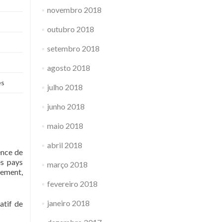
novembro 2018
outubro 2018
setembro 2018
agosto 2018
es
julho 2018
junho 2018
maio 2018
abril 2018
ence de
es pays
março 2018
lement,
fevereiro 2018
janeiro 2018
atif de