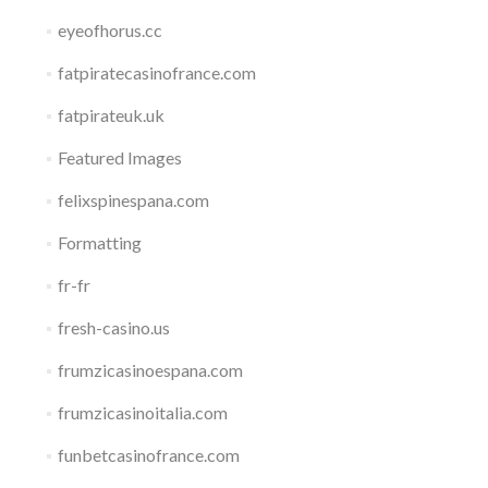
eyeofhorus.cc
fatpiratecasinofrance.com
fatpirateuk.uk
Featured Images
felixspinespana.com
Formatting
fr-fr
fresh-casino.us
frumzicasinoespana.com
frumzicasinoitalia.com
funbetcasinofrance.com