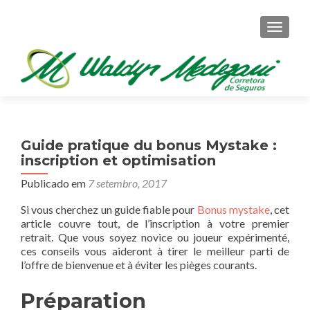
ALTER
Guide pratique du bonus Mystake :
inscription et optimisation
Publicado em
7 setembro, 2017
Si vous cherchez un guide fiable pour
Bonus mystake
, cet
article couvre tout, de l’inscription à votre premier
retrait. Que vous soyez novice ou joueur expérimenté,
ces conseils vous aideront à tirer le meilleur parti de
l’offre de bienvenue et à éviter les pièges courants.
Préparation