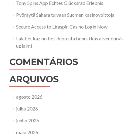
Tony Spins App Echtes Glücksrad Erlebnis
Pyöräytä Sahara tulvaan Suomen kasinovoittoja
Secure Access to Liraspin Casino Login Now
Lalabet kazino bez depozīta bonusi kas atver durvis
uz laimi
COMENTÁRIOS
ARQUIVOS
agosto 2026
julho 2026
junho 2026
maio 2026