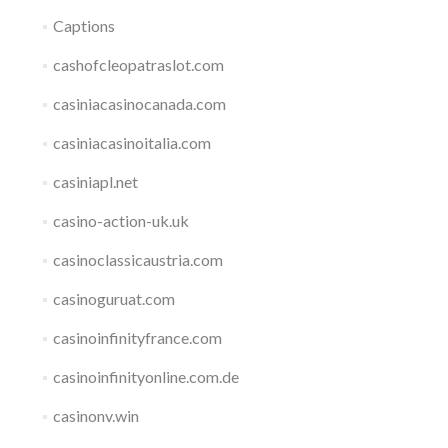
Captions
cashofcleopatraslot.com
casiniacasinocanada.com
casiniacasinoitalia.com
casiniapl.net
casino-action-uk.uk
casinoclassicaustria.com
casinoguruat.com
casinoinfinityfrance.com
casinoinfinityonline.com.de
casinonv.win