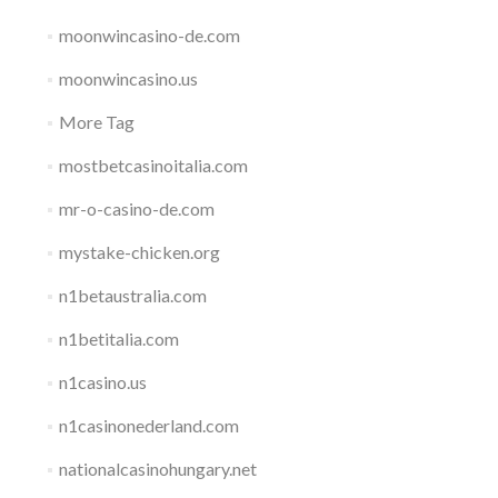
moonwincasino-de.com
moonwincasino.us
More Tag
mostbetcasinoitalia.com
mr-o-casino-de.com
mystake-chicken.org
n1betaustralia.com
n1betitalia.com
n1casino.us
n1casinonederland.com
nationalcasinohungary.net