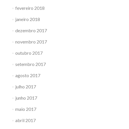
fevereiro 2018
janeiro 2018
dezembro 2017
novembro 2017
outubro 2017
setembro 2017
agosto 2017
julho 2017
junho 2017
maio 2017
abril 2017