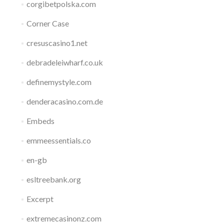
corgibetpolska.com
Corner Case
cresuscasino1.net
debradeleiwharf.co.uk
definemystyle.com
denderacasino.com.de
Embeds
emmeessentials.co
en-gb
esltreebank.org
Excerpt
extremecasinonz.com