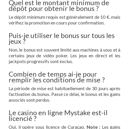
Quel est le montant minimum de
dépôt pour obtenir le bonus ?
Le dépôt minimum requis est généralement de 10 €, mais
vérifiez la promotion en cours pour confirmation.
Puis-je utiliser le bonus sur tous les
jeux ?
Non, le bonus est souvent limité aux machines à sous et à
certains jeux de vidéo poker. Les jeux en direct et les
jackpots progressifs sont exclus.
Combien de temps ai-je pour
remplir les conditions de mise ?
La période de mise est habituellement de 30 jours après
l’activation du bonus. Passé ce délai, le bonus et les gains
associés sont perdus.
Le casino en ligne Mystake est-il
licencié ?
Oui, il opère sous licence de Curaçao.
Note :
Les gains