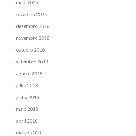
maio 2025
fevereiro 2025
dezembro 2018
novembro 2018
outubro 2018
setembro 2018
agosto 2018
julho 2018
junho 2018
maio 2018
abril 2018
março 2018