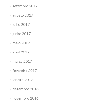
setembro 2017
agosto 2017
julho 2017
junho 2017
maio 2017
abril 2017
março 2017
fevereiro 2017
janeiro 2017
dezembro 2016
novembro 2016