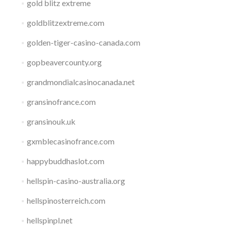
gold blitz extreme
goldblitzextreme.com
golden-tiger-casino-canada.com
gopbeavercounty.org
grandmondialcasinocanada.net
gransinofrance.com
gransinouk.uk
gxmblecasinofrance.com
happybuddhaslot.com
hellspin-casino-australia.org
hellspinosterreich.com
hellspinpl.net