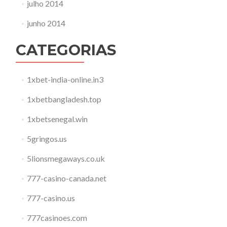
julho 2014
junho 2014
CATEGORIAS
1xbet-india-online.in3
1xbetbangladesh.top
1xbetsenegal.win
5gringos.us
5lionsmegaways.co.uk
777-casino-canada.net
777-casino.us
777casinoes.com