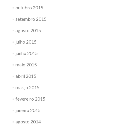
outubro 2015
setembro 2015
agosto 2015
julho 2015
junho 2015
maio 2015
abril 2015
março 2015
fevereiro 2015
janeiro 2015
agosto 2014