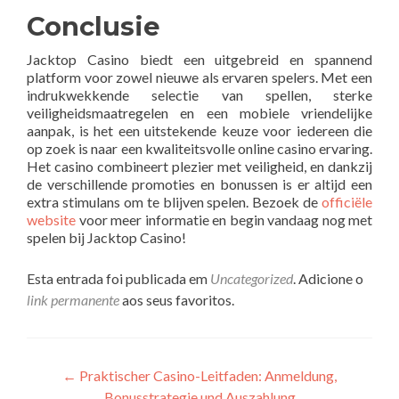
Conclusie
Jacktop Casino biedt een uitgebreid en spannend
platform voor zowel nieuwe als ervaren spelers. Met een
indrukwekkende selectie van spellen, sterke
veiligheidsmaatregelen en een mobiele vriendelijke
aanpak, is het een uitstekende keuze voor iedereen die
op zoek is naar een kwaliteitsvolle online casino ervaring.
Het casino combineert plezier met veiligheid, en dankzij
de verschillende promoties en bonussen is er altijd een
extra stimulans om te blijven spelen. Bezoek de
officiële
website
voor meer informatie en begin vandaag nog met
spelen bij Jacktop Casino!
Esta entrada foi publicada em
Uncategorized
. Adicione o
link permanente
aos seus favoritos.
Navegação
←
Praktischer Casino-Leitfaden: Anmeldung,
Bonusstrategie und Auszahlung