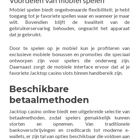
Voordelen van mobiel spelen
Mobiel spelen biedt ongeëvenaarde flexibiliteit; je hebt
toegang tot je favoriete spellen waar en wanneer je maar
wilt. Bovendien blijft de kwaliteit van de
gebruikerservaring behouden, ongeacht het apparaat
dat je gebruikt.
Door te spelen op je mobiel kun je profiteren van
exclusieve mobiele bonussen en promoties die speciaal
ontworpen zijn voor spelers die onderweg zijn.
Daarnaast zorgt de mobiele interface ervoor dat al je
favoriete Jacktop casino slots binnen handbereik zijn.
Beschikbare
betaalmethoden
Jacktop casino online biedt een uitgebreide selectie van
betaalmethoden, zodat spelers gemakkelijk kunnen
storten en opnemen. Van traditionele
bankoverschrijvingen en creditcards tot moderne e-
wallets, er zijn tal van opties beschikbaar die voldoen aan