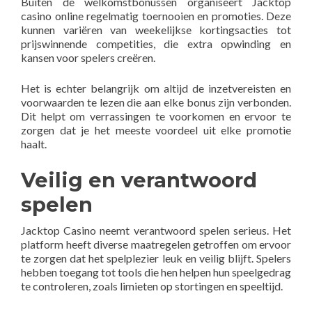
Buiten de welkomstbonussen organiseert Jacktop
casino online regelmatig toernooien en promoties. Deze
kunnen variëren van weekelijkse kortingsacties tot
prijswinnende competities, die extra opwinding en
kansen voor spelers creëren.
Het is echter belangrijk om altijd de inzetvereisten en
voorwaarden te lezen die aan elke bonus zijn verbonden.
Dit helpt om verrassingen te voorkomen en ervoor te
zorgen dat je het meeste voordeel uit elke promotie
haalt.
Veilig en verantwoord
spelen
Jacktop Casino neemt verantwoord spelen serieus. Het
platform heeft diverse maatregelen getroffen om ervoor
te zorgen dat het spelplezier leuk en veilig blijft. Spelers
hebben toegang tot tools die hen helpen hun speelgedrag
te controleren, zoals limieten op stortingen en speeltijd.