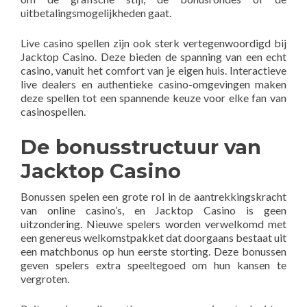
uitbetalingsmogelijkheden gaat.
Live casino spellen zijn ook sterk vertegenwoordigd bij
Jacktop Casino. Deze bieden de spanning van een echt
casino, vanuit het comfort van je eigen huis. Interactieve
live dealers en authentieke casino-omgevingen maken
deze spellen tot een spannende keuze voor elke fan van
casinospellen.
De bonusstructuur van
Jacktop Casino
Bonussen spelen een grote rol in de aantrekkingskracht
van online casino’s, en Jacktop Casino is geen
uitzondering. Nieuwe spelers worden verwelkomd met
een genereus welkomstpakket dat doorgaans bestaat uit
een matchbonus op hun eerste storting. Deze bonussen
geven spelers extra speeltegoed om hun kansen te
vergroten.