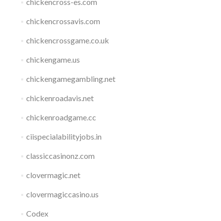
chickencross-es.com
chickencrossavis.com
chickencrossgame.co.uk
chickengame.us
chickengamegambling.net
chickenroadavis.net
chickenroadgame.cc
ciispecialabilityjobs.in
classiccasinonz.com
clovermagic.net
clovermagiccasino.us
Codex