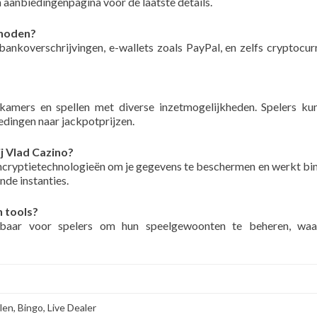
 aanbiedingenpagina voor de laatste details.
thoden?
ankoverschrijvingen, e-wallets zoals PayPal, en zelfs cryptocur
kamers en spellen met diverse inzetmogelijkheden. Spelers ku
dingen naar jackpotprijzen.
ij Vlad Cazino?
ncryptietechnologieën om je gegevens te beschermen en werkt bi
nde instanties.
 tools?
hikbaar voor spelers om hun speelgewoonten te beheren, waa
len, Bingo, Live Dealer