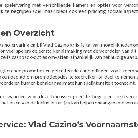
e spelervaring met verschillende kamers en opties voor versch
ijk te begrijpen spel, maar biedt ook een prachtig sociaal aspect
Een Overzicht
sino-ervaring en bij Vlad Cazino krijg je tal van mogelijkheden o
or veel spelers de eerste kennismaking met de voordelen van dit 
 zelfs cashback-opties omvatten, afhankelijk van het huidige aanb
ugkerende promoties en gelimiteerde aanbiedingen, zoals toerno
angemoedigd om promotiecodes te gebruiken of deel te nemen 
oordelen kunnen behalen naarmate hun spelintensiteit toeneemt.
voorwaarden voor deze bonussen goed te begrijpen. Inzetverei
 het lezen van de kleine lettertjes kan helpen onaangename verra
ervice: Vlad Cazino’s Voornaamst