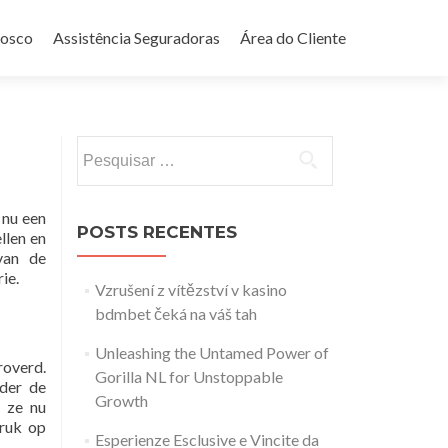
nosco
Assistência Seguradoras
Área do Cliente
Pesquisar
por:
 nu een
POSTS RECENTES
llen en
van de
ie.
Vzrušení z vítězství v kasino
bdmbet čeká na váš tah
Unleashing the Untamed Power of
roverd.
Gorilla NL for Unstoppable
nder de
Growth
f ze nu
druk op
Esperienze Esclusive e Vincite da