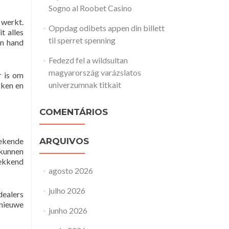
Sogno al Roobet Casino
 werkt.
Oppdag odibets appen din billett
t alles
til sperret spenning
in hand
Fedezd fel a wildsultan
magyarország varázslatos
r is om
univerzumnak titkait
kken en
COMENTÁRIOS
ekende
ARQUIVOS
 kunnen
wekkend
agosto 2026
julho 2026
dealers
 nieuwe
junho 2026