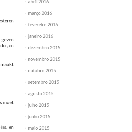
abril 2016
março 2016
esteren
fevereiro 2016
janeiro 2016
l geven
der, en
dezembro 2015
novembro 2015
, maakt
outubro 2015
setembro 2015
agosto 2015
ns moet
julho 2015
junho 2015
ins, en
maio 2015