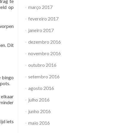
drag te
teld op
março 2017
fevereiro 2017
tworpen
janeiro 2017
dezembro 2016
en. Dit
novembro 2016
outubro 2016
setembro 2016
e bingo
kpots.
agosto 2016
 elkaar
julho 2016
 minder
junho 2016
jd iets
maio 2016