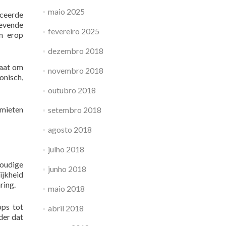
maio 2025
ceerde
gevende
fevereiro 2025
en erop
dezembro 2018
taat om
novembro 2018
onisch,
outubro 2018
imieten
setembro 2018
agosto 2018
julho 2018
voudige
junho 2018
ijkheid
ring.
maio 2018
ops tot
abril 2018
der dat