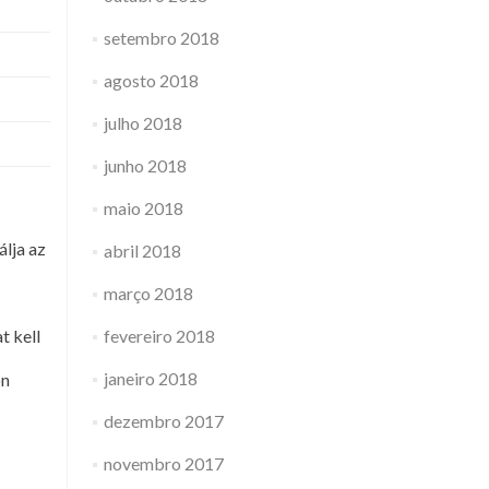
setembro 2018
agosto 2018
julho 2018
junho 2018
maio 2018
álja az
abril 2018
março 2018
t kell
fevereiro 2018
janeiro 2018
on
dezembro 2017
novembro 2017