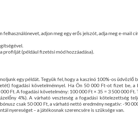
on felhasználónevet, adjon meg egy erős jelszót, adja meg e-mail cí
egítségével.
 a profilját (például fizetési mód hozzáadása).
oljunk egy példát. Tegyük fel, hogy a kaszinó 100%-os üdvözlő 
etét) fogadási követelménnyel. Ha Ön 50 000 Ft-ot fizet be, a
0 000 Ft. A fogadási követelmény: 100 000 Ft × 35 = 3 500 000 Ft.
ázelőny 4%). A várható veszteség a fogadási kötelezettség telj
 bónusz csak 50 000 Ft, a várható nettó eredmény negatív: -90 000
tál nyereséget – a játékosnak szerencsére is szüksége van.