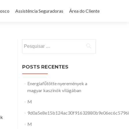
nosco
Assistência Seguradoras
Área do Cliente
Pesquisar
por:
POSTS RECENTES
Energiafűtötte nyeremények a
magyar kaszinók világában
M
9d0a5e8e15b124ac30f91632880b9e06ec6c5796
ek
M