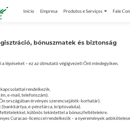
Pular
para
Início
Empresa
Produtos e Serviços
Fale Co
o
conteúdo
egisztráció, bónuszmatek és biztonság
i a lépéseket – ez az útmutató végigvezeti Önt mindegyiken.
tkapcsolattal rendelkezik.
cím, e-mail, telefonszám).
z Ön országában érvényes szerencsejáték-korhatár).
(bankkártya, e-pénztárca, kriptovaluta).
eltételekkel, különös tekintettel a bónuszfeltételekre.
ényes Curacao-licenccel rendelkezik – a nyeremények adóköteles