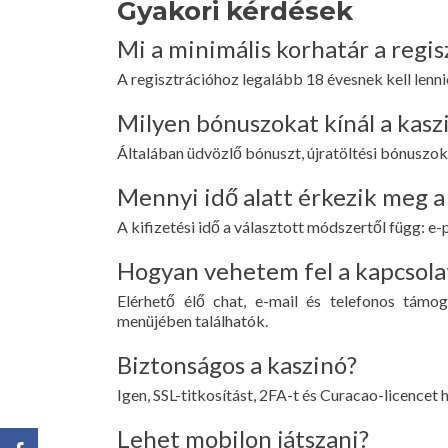
Gyakori kérdések
Mi a minimális korhatár a regi
A regisztrációhoz legalább 18 évesnek kell lenn
Milyen bónuszokat kínál a kasz
Általában üdvözlő bónuszt, újratöltési bónuszoka
Mennyi idő alatt érkezik meg a 
A kifizetési idő a választott módszertől függ: e-
Hogyan vehetem fel a kapcsolat
Elérhető élő chat, e-mail és telefonos tám
menüjében találhatók.
Biztonságos a kaszinó?
Igen, SSL-titkosítást, 2FA-t és Curacao-licencet 
Lehet mobilon játszani?