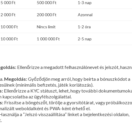
5 000 Ft
500 000 Ft
1-3 nap
2 000 Ft
200 000 Ft
Azonnal
10 000 Ft
Nincs limit
1-2 óra
10 000 Ft
1 000 000 Ft
2-5 nap
goldás:
Ellenőrizze a megadott felhasználónevet és jelszót, haszn
a.
Megoldás:
Győződjön meg arról, hogy beírta a bónuszkódot a
jesülnek (minimális befizetés, játék korlátozás).
s:
Ellenőrizze a KYC státuszt, lehet, hogy további dokumentumoka
n kapcsolatba az ügyfélszolgálattal.
s:
Frissítse a böngészőt, törölje a gyorsítótárat, vagy próbálkozz
malizált weboldalként és PWA-ként érhető el.
asználja a “Jelszó visszaállítása” linket a bejelentkezési oldalon,
.